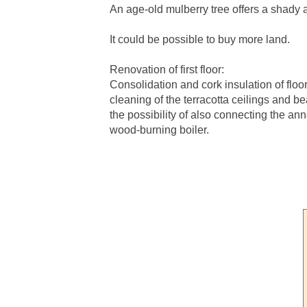
An age-old mulberry tree offers a shady 
It could be possible to buy more land.
Renovation of first floor:
Consolidation and cork insulation of floo
cleaning of the terracotta ceilings and be
the possibility of also connecting the an
wood-burning boiler.