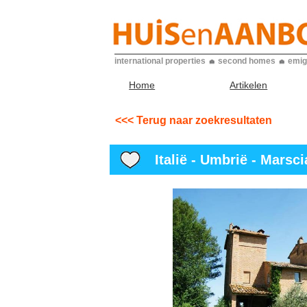
international properties
second homes
emig
Home
Artikelen
<<< Terug naar zoekresultaten
Italië - Umbrië - Marsc