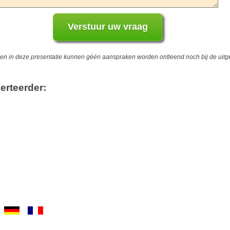
 in deze presentatie kunnen géén aanspraken worden ontleend noch bij de uitgev
erteerder: