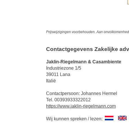
Prijswijzigingen voorbehouden. Aan onvolkomenheden
Contactgegevens Zakelijke adv
Jaklin-Riegelmann & Casambiente
Industriezone 1/5
39011 Lana
Italië
Contactpersoon: Johannes Hermel
Tel. 00393933322012
https://www.jaklin-riegelmann.com
Wij kunnen spreken / lezen: