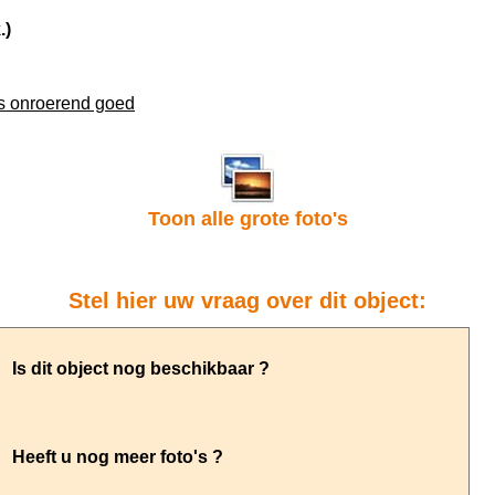
.)
ns onroerend goed
Toon alle grote foto's
Stel hier uw vraag over dit object: