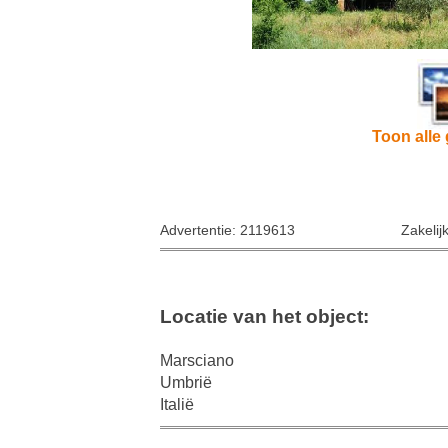
Toon alle 
Advertentie: 2119613
Zakelij
Locatie van het object:
Marsciano
Umbrië
Italië