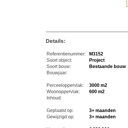
Details:
Referentienummer:
M3152
Soort object:
Project
Soort bouw:
Bestaande bouw
Bouwjaar:
Perceeloppervlak:
3000 m2
Woonoppervlak:
600 m2
Inhoud:
Geplaatst op:
3+ maanden
Gewijzigd op:
3+ maanden