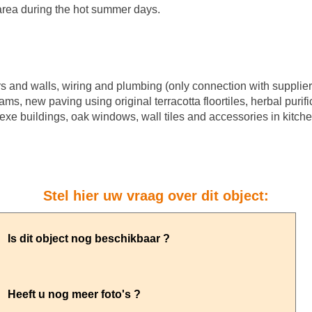
area during the hot summer days.
rs and walls, wiring and plumbing (only connection with suppliers
ams, new paving using original terracotta floortiles, herbal purif
nexe buildings, oak windows, wall tiles and accessories in kitch
Stel hier uw vraag over dit object: