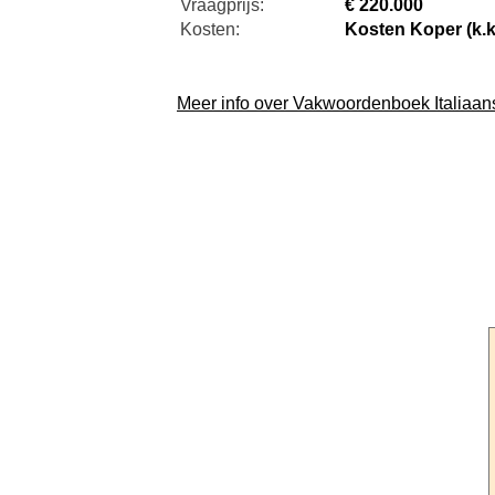
Vraagprijs:
€ 220.000
Kosten:
Kosten Koper (k.k
Meer info over Vakwoordenboek Italiaa