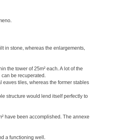
imeno.
ilt in stone, whereas the enlargements,
hin the tower of 25m² each. A lot of the
de can be recuperated.
 eaves tiles, whereas the former stables
 structure would lend itself perfectly to
90 m² have been accomplished. The annexe
d a functioning well.