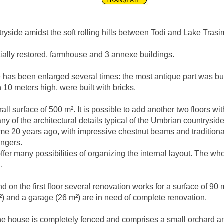
tryside amidst the soft rolling hills between Todi and Lake Tras
tially restored, farmhouse and 3 annexe buildings.
 has been enlarged several times: the most antique part was bu
10 meters high, were built with bricks.
all surface of 500 m². It is possible to add another two floors wit
any of the architectural details typical of the Umbrian countrysi
e 20 years ago, with impressive chestnut beams and traditional
angers.
er many possibilities of organizing the internal layout. The whole
.
 on the first floor several renovation works for a surface of 
m²) and a garage (26 m²) are in need of complete renovation.
he house is completely fenced and comprises a small orchard an