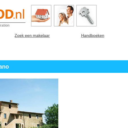
ration
Zoek een makelaar
Handboeken
iano