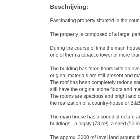
Beschrijving:
Fascinating property situated in the coun
The property is composed of a large, par
During the course of time the main house
one of them a tobacco tower of more than 
The building has three floors with an over
original materials are still present and m
The roof has been completely redone som
still have the original stone floors and m
The rooms are spacious and bright and off
the realization of a country-house or B&B
The main house has a sound structure and
buildings - a pigsty (73 m²), a shed (50 
The approx. 3000 m² level land around t