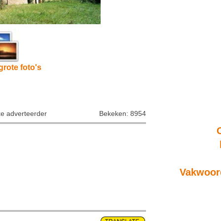
grote foto's
ke adverteerder
Bekeken: 8954
Vakwoord