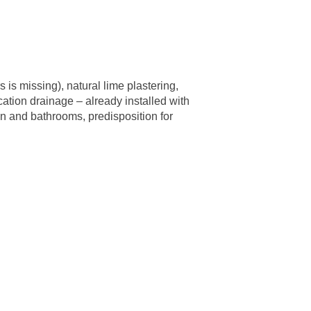
 is missing), natural lime plastering,
ication drainage – already installed with
en and bathrooms, predisposition for