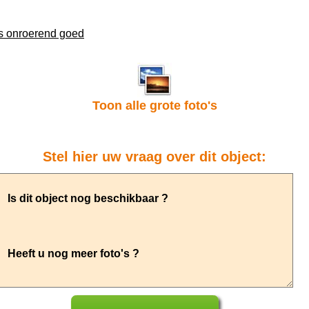
ns onroerend goed
Toon alle grote foto's
Stel hier uw vraag over dit object: