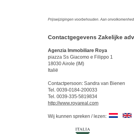
Prijswijzigingen voorbehouden. Aan onvolkomenheden
Contactgegevens Zakelijke adv
Agenzia Immobiliare Roya
piazza Ss Giacomo e Filippo 1
18030 Airole (IM)
Italië
Contactpersoon: Sandra van Bienen
Tel. 0039-0184-200033
Tel. 0039-335-5819834
http://www.royareal.com
Wij kunnen spreken / lezen: