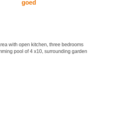
goed
g area with open kitchen, three bedrooms
imming pool of 4 x10, surrounding garden