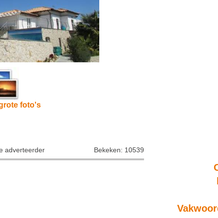
grote foto's
ke adverteerder
Bekeken: 10539
Vakwoord