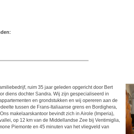
nden:
iliebedrijf, ruim 35 jaar geleden opgericht door Bert
 diens dochter Sandra. Wij zijn gespecialiseerd in
, appartementen en grondstukken en wij opereren aan de
gedeelte tussen de Frans-Italiaanse grens en Bordighera,
 Ons makelaarskantoor bevindt zich in Airole (Imperia),
allei, op 12 km van de Middellandse Zee bij Ventimiglia,
imone Piemonte en 45 minuten van het vliegveld van