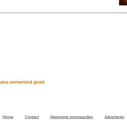
iaans onroerend goed
Home
Contact
Algemene voorwaarden
Adverteren