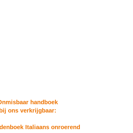
Onmisbaar handboek
bij ons verkrijgbaar:
enboek Italiaans onroerend