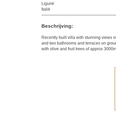
Ligurië
Italië
Beschrijving:
Recently built villa with stunning views o
and two bathrooms and terraces on groun
with olive and fruit trees of approx 3000m