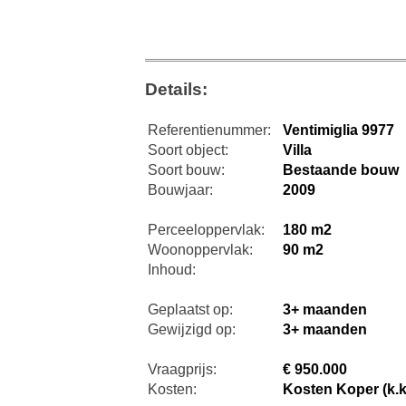
Details:
Referentienummer:
Ventimiglia 9977
Soort object:
Villa
Soort bouw:
Bestaande bouw
Bouwjaar:
2009
Perceeloppervlak:
180 m2
Woonoppervlak:
90 m2
Inhoud:
Geplaatst op:
3+ maanden
Gewijzigd op:
3+ maanden
Vraagprijs:
€ 950.000
Kosten:
Kosten Koper (k.k