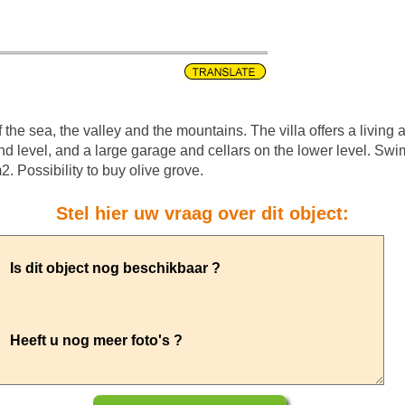
f the sea, the valley and the mountains. The villa offers a livin
d level, and a large garage and cellars on the lower level. Sw
2. Possibility to buy olive grove.
Stel hier uw vraag over dit object: