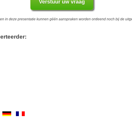
 in deze presentatie kunnen géén aanspraken worden ontleend noch bij de uitgev
erteerder: