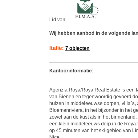
Lid van:
Wij hebben aanbod in de volgende la
Italië:
7 objecten
Kantoorinformatie:
Agenzia Roya/Roya Real Estate is een fam
van Bienen en tegenwoordig gevoerd door
huizen in middeleeuwse dorpen, villa`s
Bloemenriviera, in het bijzonder in het 
zowel aan de kust als in het binnenland.
een klein middeleeuws dorp in de Roya-v
op 45 minuten van het ski-gebied van L
Nice.