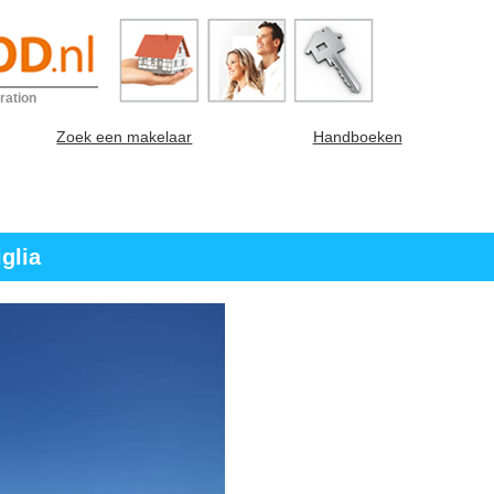
ration
Zoek een makelaar
Handboeken
iglia