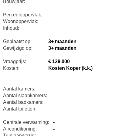
Bouwjaar:
Perceeloppervlak:
Woonoppervlak:
Inhoud:
Geplaatst op:
3+ maanden
Gewijzigd op:
3+ maanden
Vraagprijs:
€ 129.000
Kosten:
Kosten Koper (k.k.)
Aantal kamers:
Aantal slaapkamers:
Aantal badkamers:
Aantal toiletten:
Centrale verwarming:
-
Airconditioning:
-
Tuin aanwezig:
-