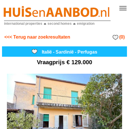
international properties
second homes
emigration
(0)
<<< Terug naar zoekresultaten
Italië - Sardinië - Perfugas
Vraagprijs
€ 129.000