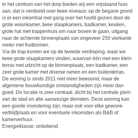
In het centrum van het dorp bieden wij een vrijstaand huis
aan, dat is verdeeld over twee niveaus: op de begane grond
is er een inkomhal met gang over het hoofd gezien door de
grote woonkamer, twee slaapkamers, badkamer, keuken,
grote hal met trappenhuis om naar boven te gaan, uitgang
naar de achterste binnenplaats van ongeveer 250 vierkante
meter met fruitbomen.
Via de trap komen we op de tweede verdieping, waar we
twee grote slaapkamers vinden, waarvan één met een klein
terras met uitzicht op de binnenplaats, een badkamer, een
zeer grote kamer met diverse ramen en een buitenterras.
De woning is sinds 2011 niet meer bewoond, maar de
algemene bouwkundige omstandigheden zijn meer dan
goed. De locatie is zeer centraal, dicht bij het centrale plein
van de stad en alle aanwezige diensten. Deze woning kan
een goede investering zijn, maar ook voor elke gewone
verblijfplaats en voor eventuele inkomsten als B&B of
kamerverhuur.
Energieklasse: onbekend