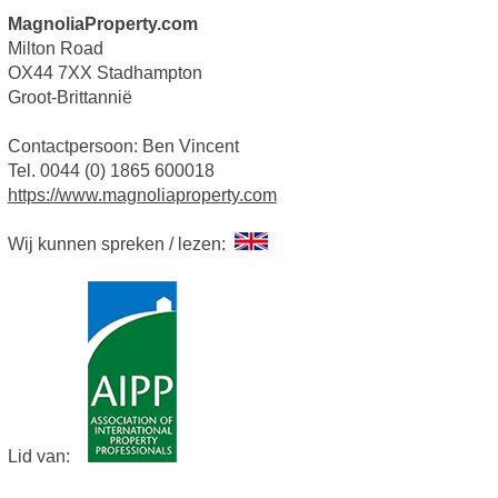
MagnoliaProperty.com
Milton Road
OX44 7XX Stadhampton
Groot-Brittannië
Contactpersoon: Ben Vincent
Tel. 0044 (0) 1865 600018
https://www.magnoliaproperty.com
Wij kunnen spreken / lezen:
Lid van: