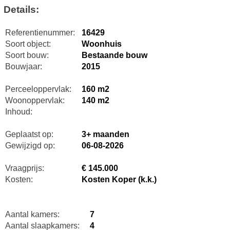
Details:
Referentienummer:
16429
Soort object:
Woonhuis
Soort bouw:
Bestaande bouw
Bouwjaar:
2015
Perceeloppervlak:
160 m2
Woonoppervlak:
140 m2
Inhoud:
Geplaatst op:
3+ maanden
Gewijzigd op:
06-08-2026
Vraagprijs:
€ 145.000
Kosten:
Kosten Koper (k.k.)
Aantal kamers:
7
Aantal slaapkamers:
4