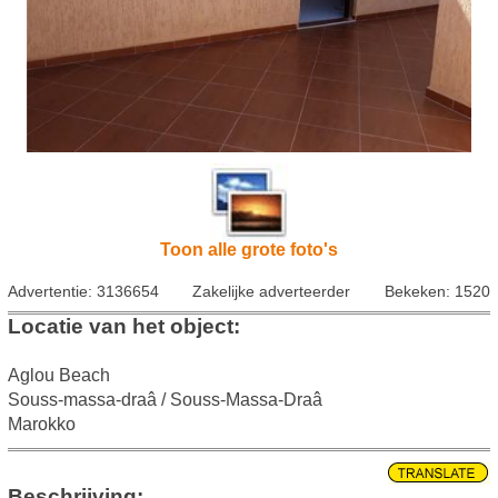
Toon alle grote foto's
Advertentie: 3136654
Zakelijke adverteerder
Bekeken: 1520
Locatie van het object:
Aglou Beach
Souss-massa-draâ / Souss-Massa-Draâ
Marokko
Beschrijving: