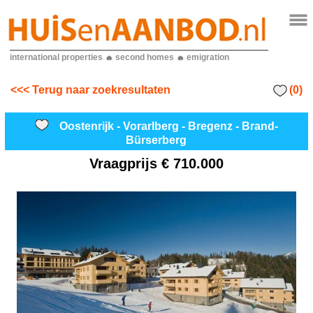
international properties
second homes
emigration
(0)
<<< Terug naar zoekresultaten
Oostenrijk - Vorarlberg - Bregenz - Brand-
Bürserberg
Vraagprijs
€ 710.000