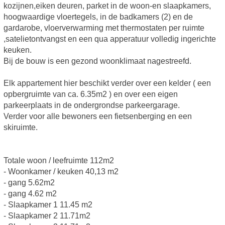
kozijnen,eiken deuren, parket in de woon-en slaapkamers,
hoogwaardige vloertegels, in de badkamers (2) en de
gardarobe, vloerverwarming met thermostaten per ruimte
,satelietontvangst en een qua apperatuur volledig ingerichte
keuken.
Bij de bouw is een gezond woonklimaat nagestreefd.
Elk appartement hier beschikt verder over een kelder ( een
opbergruimte van ca. 6.35m2 ) en over een eigen
parkeerplaats in de ondergrondse parkeergarage.
Verder voor alle bewoners een fietsenberging en een
skiruimte.
Totale woon / leefruimte 112m2
- Woonkamer / keuken 40,13 m2
- gang 5.62m2
- gang 4.62 m2
- Slaapkamer 1 11.45 m2
- Slaapkamer 2 11.71m2