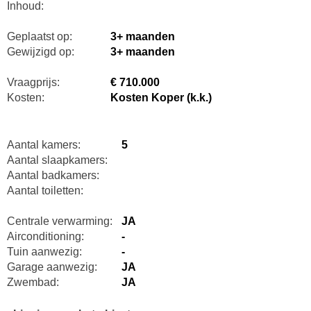
Inhoud:
Geplaatst op:
3+ maanden
Gewijzigd op:
3+ maanden
Vraagprijs:
€ 710.000
Kosten:
Kosten Koper (k.k.)
Aantal kamers:
5
Aantal slaapkamers:
Aantal badkamers:
Aantal toiletten:
Centrale verwarming:
JA
Airconditioning:
-
Tuin aanwezig:
-
Garage aanwezig:
JA
Zwembad:
JA