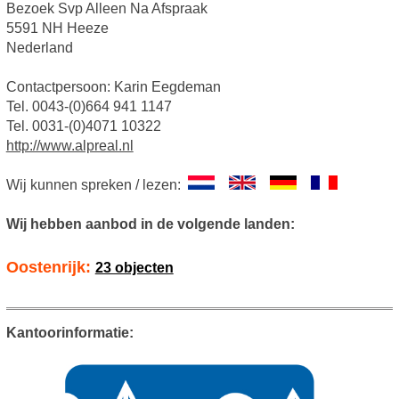
Bezoek Svp Alleen Na Afspraak
5591 NH Heeze
Nederland
Contactpersoon: Karin Eegdeman
Tel. 0043-(0)664 941 1147
Tel. 0031-(0)4071 10322
http://www.alpreal.nl
Wij kunnen spreken / lezen:
Wij hebben aanbod in de volgende landen:
Oostenrijk:
23 objecten
Kantoorinformatie: