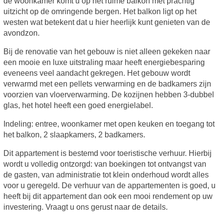
de woonkamer komt u op het ruime balkon met prachtig
uitzicht op de omringende bergen. Het balkon ligt op het
westen wat betekent dat u hier heerlijk kunt genieten van de
avondzon.
Bij de renovatie van het gebouw is niet alleen gekeken naar
een mooie en luxe uitstraling maar heeft energiebesparing
eveneens veel aandacht gekregen. Het gebouw wordt
verwarmd met een pellets verwarming en de badkamers zijn
voorzien van vloerverwarming. De kozijnen hebben 3-dubbel
glas, het hotel heeft een goed energielabel.
Indeling: entree, woonkamer met open keuken en toegang tot
het balkon, 2 slaapkamers, 2 badkamers.
Dit appartement is bestemd voor toeristische verhuur. Hierbij
wordt u volledig ontzorgd: van boekingen tot ontvangst van
de gasten, van administratie tot klein onderhoud wordt alles
voor u geregeld. De verhuur van de appartementen is goed, u
heeft bij dit appartement dan ook een mooi rendement op uw
investering. Vraagt u ons gerust naar de details.