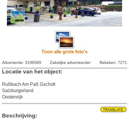
Toon alle grote foto's
Advertentie: 3196589
Zakelijke adverteerder
Bekeken: 7271
Locatie van het object:
Rußbach Am Paß Gschütt
Salzburgerland
Oostenrijk
Beschrijving: