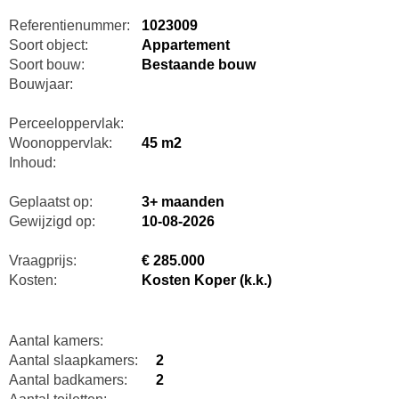
Referentienummer:
1023009
Soort object:
Appartement
Soort bouw:
Bestaande bouw
Bouwjaar:
Perceeloppervlak:
Woonoppervlak:
45 m2
Inhoud:
Geplaatst op:
3+ maanden
Gewijzigd op:
10-08-2026
Vraagprijs:
€ 285.000
Kosten:
Kosten Koper (k.k.)
Aantal kamers:
Aantal slaapkamers:
2
Aantal badkamers:
2