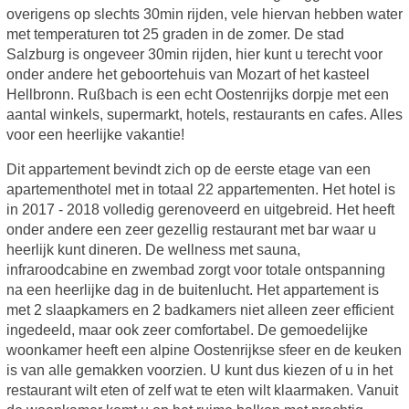
overigens op slechts 30min rijden, vele hiervan hebben water
met temperaturen tot 25 graden in de zomer. De stad
Salzburg is ongeveer 30min rijden, hier kunt u terecht voor
onder andere het geboortehuis van Mozart of het kasteel
Hellbronn. Rußbach is een echt Oostenrijks dorpje met een
aantal winkels, supermarkt, hotels, restaurants en cafes. Alles
voor een heerlijke vakantie!
Dit appartement bevindt zich op de eerste etage van een
apartementhotel met in totaal 22 appartementen. Het hotel is
in 2017 - 2018 volledig gerenoveerd en uitgebreid. Het heeft
onder andere een zeer gezellig restaurant met bar waar u
heerlijk kunt dineren. De wellness met sauna,
infraroodcabine en zwembad zorgt voor totale ontspanning
na een heerlijke dag in de buitenlucht. Het appartement is
met 2 slaapkamers en 2 badkamers niet alleen zeer efficient
ingedeeld, maar ook zeer comfortabel. De gemoedelijke
woonkamer heeft een alpine Oostenrijkse sfeer en de keuken
is van alle gemakken voorzien. U kunt dus kiezen of u in het
restaurant wilt eten of zelf wat te eten wilt klaarmaken. Vanuit