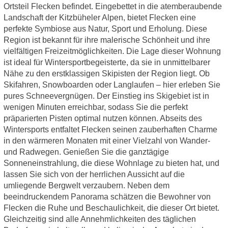
Ortsteil Flecken befindet. Eingebettet in die atemberaubende
Landschaft der Kitzbüheler Alpen, bietet Flecken eine
perfekte Symbiose aus Natur, Sport und Erholung. Diese
Region ist bekannt für ihre malerische Schönheit und ihre
vielfältigen Freizeitmöglichkeiten. Die Lage dieser Wohnung
ist ideal für Wintersportbegeisterte, da sie in unmittelbarer
Nähe zu den erstklassigen Skipisten der Region liegt. Ob
Skifahren, Snowboarden oder Langlaufen – hier erleben Sie
pures Schneevergnügen. Der Einstieg ins Skigebiet ist in
wenigen Minuten erreichbar, sodass Sie die perfekt
präparierten Pisten optimal nutzen können. Abseits des
Wintersports entfaltet Flecken seinen zauberhaften Charme
in den wärmeren Monaten mit einer Vielzahl von Wander-
und Radwegen. Genießen Sie die ganztägige
Sonneneinstrahlung, die diese Wohnlage zu bieten hat, und
lassen Sie sich von der herrlichen Aussicht auf die
umliegende Bergwelt verzaubern. Neben dem
beeindruckendem Panorama schätzen die Bewohner von
Flecken die Ruhe und Beschaulichkeit, die dieser Ort bietet.
Gleichzeitig sind alle Annehmlichkeiten des täglichen