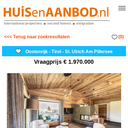
international properties
second homes
emigration
(0)
<<< Terug naar zoekresultaten
Oostenrijk - Tirol - St. Ulrich Am Pillersee
Vraagprijs
€ 1.970.000