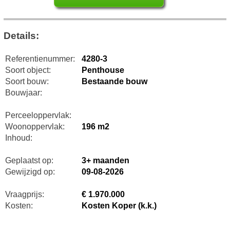
Details:
Referentienummer:
4280-3
Soort object:
Penthouse
Soort bouw:
Bestaande bouw
Bouwjaar:
Perceeloppervlak:
Woonoppervlak:
196 m2
Inhoud:
Geplaatst op:
3+ maanden
Gewijzigd op:
09-08-2026
Vraagprijs:
€ 1.970.000
Kosten:
Kosten Koper (k.k.)