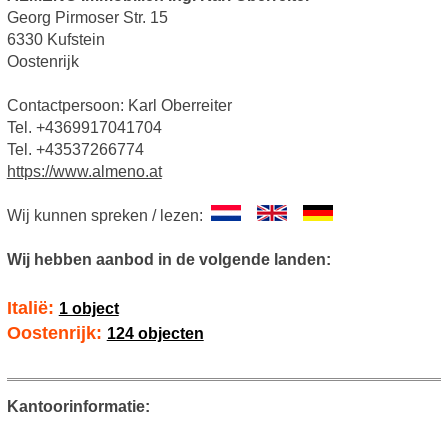
Georg Pirmoser Str. 15
6330 Kufstein
Oostenrijk
Contactpersoon: Karl Oberreiter
Tel. +4369917041704
Tel. +43537266774
https://www.almeno.at
Wij kunnen spreken / lezen:
Wij hebben aanbod in de volgende landen:
Italië:
1 object
Oostenrijk:
124 objecten
Kantoorinformatie: