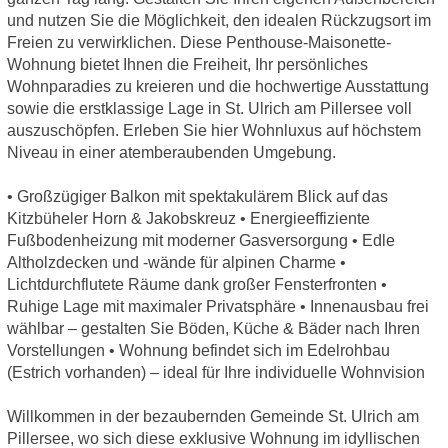
und nutzen Sie die Möglichkeit, den idealen Rückzugsort im
Freien zu verwirklichen. Diese Penthouse-Maisonette-
Wohnung bietet Ihnen die Freiheit, Ihr persönliches
Wohnparadies zu kreieren und die hochwertige Ausstattung
sowie die erstklassige Lage in St. Ulrich am Pillersee voll
auszuschöpfen. Erleben Sie hier Wohnluxus auf höchstem
Niveau in einer atemberaubenden Umgebung.
• Großzügiger Balkon mit spektakulärem Blick auf das
Kitzbüheler Horn & Jakobskreuz • Energieeffiziente
Fußbodenheizung mit moderner Gasversorgung • Edle
Altholzdecken und -wände für alpinen Charme •
Lichtdurchflutete Räume dank großer Fensterfronten •
Ruhige Lage mit maximaler Privatsphäre • Innenausbau frei
wählbar – gestalten Sie Böden, Küche & Bäder nach Ihren
Vorstellungen • Wohnung befindet sich im Edelrohbau
(Estrich vorhanden) – ideal für Ihre individuelle Wohnvision
Willkommen in der bezaubernden Gemeinde St. Ulrich am
Pillersee, wo sich diese exklusive Wohnung im idyllischen