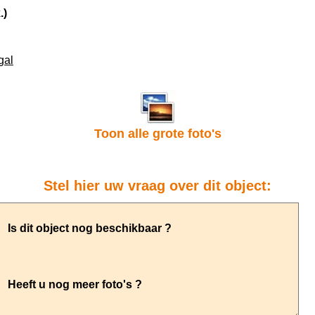
.)
gal
Toon alle grote foto's
Stel hier uw vraag over dit object: