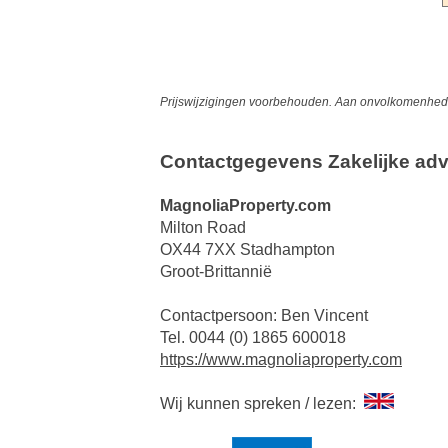
Prijswijzigingen voorbehouden. Aan onvolkomenheden
Contactgegevens Zakelijke adv
MagnoliaProperty.com
Milton Road
OX44 7XX Stadhampton
Groot-Brittannië
Contactpersoon: Ben Vincent
Tel. 0044 (0) 1865 600018
https://www.magnoliaproperty.com
Wij kunnen spreken / lezen: