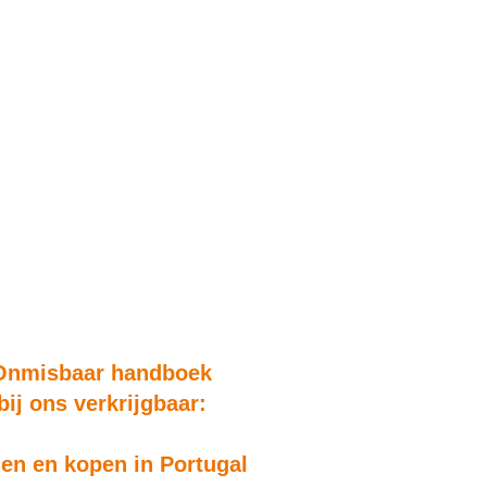
Onmisbaar handboek
bij ons verkrijgbaar:
n en kopen in Portugal