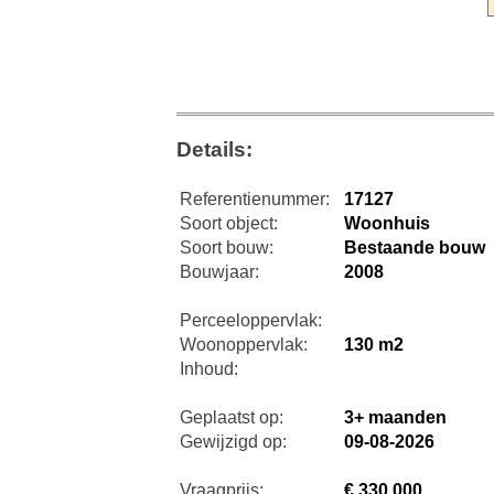
Details:
Referentienummer:
17127
Soort object:
Woonhuis
Soort bouw:
Bestaande bouw
Bouwjaar:
2008
Perceeloppervlak:
Woonoppervlak:
130 m2
Inhoud:
Geplaatst op:
3+ maanden
Gewijzigd op:
09-08-2026
Vraagprijs:
€ 330.000