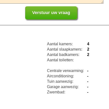
Aantal kamers:
4
Aantal slaapkamers:
2
Aantal badkamers:
2
Aantal toiletten:
Centrale verwarming:
-
Airconditioning:
-
Tuin aanwezig:
-
Garage aanwezig:
-
Zwembad:
-