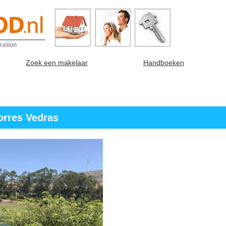
ration
Zoek een makelaar
Handboeken
orres Vedras