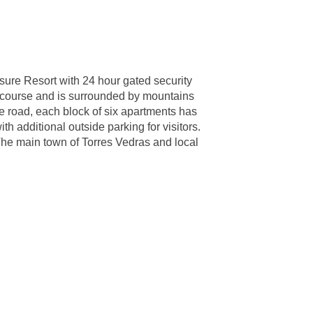
ure Resort with 24 hour gated security
f course and is surrounded by mountains
te road, each block of six apartments has
h additional outside parking for visitors.
e. The main town of Torres Vedras and local