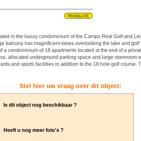
ed in the luxury condominium of the Campo Real Golf and Leis
ge balcony has magnificent views overlooking the lake and gol
r of a condominium of 18 apartments located at the end of a priva
ccess, allocated underground parking space and large storeroom wit
urants and sports facilities in addition to the 18 hole golf cours
Stel hier uw vraag over dit object: