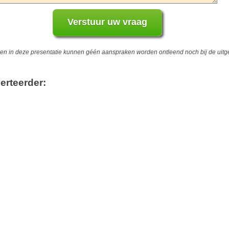
 in deze presentatie kunnen géén aanspraken worden ontleend noch bij de uitgev
erteerder: