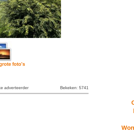
grote foto's
ke adverteerder
Bekeken: 5741
Wone