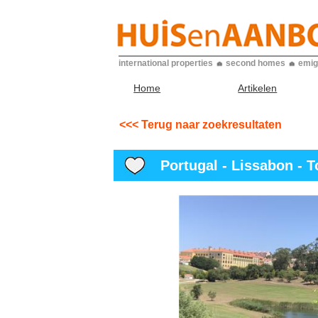
international properties
second homes
emig
Home
Artikelen
<<< Terug naar zoekresultaten
Portugal - Lissabon - T