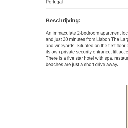
Portugal
Beschrijving:
An immaculate 2-bedroom apartment locat
and just 30 minutes from Lisbon The Lar
and vineyards. Situated on the first floo
its own private security entrance, lift a
There is a five star hotel with spa, resta
beaches are just a short drive away.