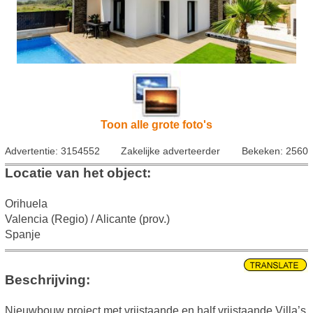
Toon alle grote foto's
Advertentie: 3154552
Zakelijke adverteerder
Bekeken: 2560
Locatie van het object:
Orihuela
Valencia (Regio) / Alicante (prov.)
Spanje
Beschrijving:
Nieuwbouw project met vrijstaande en half vrijstaande Villa’s