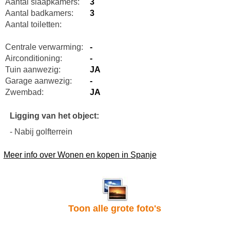
Aantal slaapkamers:
3
Aantal badkamers:
3
Aantal toiletten:
Centrale verwarming:
-
Airconditioning:
-
Tuin aanwezig:
JA
Garage aanwezig:
-
Zwembad:
JA
Ligging van het object:
- Nabij golfterrein
Meer info over Wonen en kopen in Spanje
Toon alle grote foto's