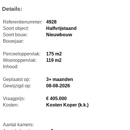
Details:
Referentienummer:
4928
Soort object:
Halfvrijstaand
Soort bouw:
Nieuwbouw
Bouwjaar:
Perceeloppervlak:
175 m2
Woonoppervlak:
119 m2
Inhoud:
Geplaatst op:
3+ maanden
Gewijzigd op:
08-08-2026
Vraagprijs:
€ 405.000
Kosten:
Kosten Koper (k.k.)
Aantal kamers: