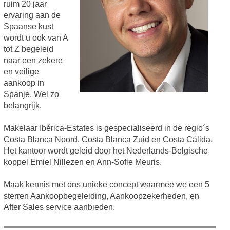
ruim 20 jaar
ervaring aan de
Spaanse kust
wordt u ook van A
tot Z begeleid
naar een zekere
en veilige
aankoop in
Spanje. Wel zo
belangrijk.
Makelaar Ibérica-Estates is gespecialiseerd in de regio´s
Costa Blanca Noord, Costa Blanca Zuid en Costa Cálida.
Het kantoor wordt geleid door het Nederlands-Belgische
koppel Emiel Nillezen en Ann-Sofie Meuris.
Maak kennis met ons unieke concept waarmee we een 5
sterren Aankoopbegeleiding, Aankoopzekerheden, en
After Sales service aanbieden.