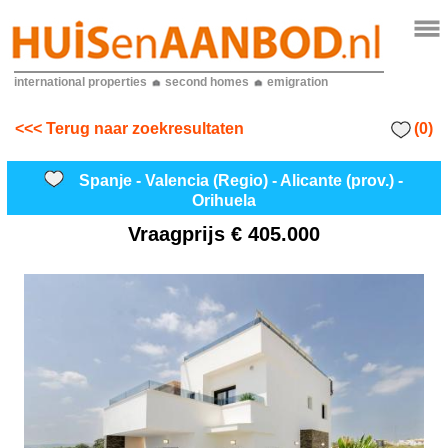
international properties
second homes
emigration
(0)
<<< Terug naar zoekresultaten
Spanje - Valencia (Regio) - Alicante (prov.) -
Orihuela
Vraagprijs
€ 405.000