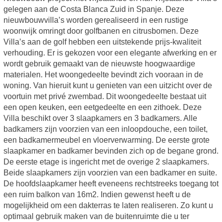
gelegen aan de Costa Blanca Zuid in Spanje. Deze
nieuwbouwvilla’s worden gerealiseerd in een rustige
woonwijk omringt door golfbanen en citrusbomen. Deze
Villa’s aan de golf hebben een uitstekende prijs-kwaliteit
verhouding. Er is gekozen voor een elegante afwerking en er
wordt gebruik gemaakt van de nieuwste hoogwaardige
materialen. Het woongedeelte bevindt zich vooraan in de
woning. Van hieruit kunt u genieten van een uitzicht over de
voortuin met privé zwembad. Dit woongedeelte bestaat uit
een open keuken, een eetgedeelte en een zithoek. Deze
Villa beschikt over 3 slaapkamers en 3 badkamers. Alle
badkamers zijn voorzien van een inloopdouche, een toilet,
een badkamermeubel en vloerverwarming. De eerste grote
slaapkamer en badkamer bevinden zich op de begane grond.
De eerste etage is ingericht met de overige 2 slaapkamers.
Beide slaapkamers zijn voorzien van een badkamer en suite.
De hoofdslaapkamer heeft eveneens rechtstreeks toegang tot
een ruim balkon van 16m2. Indien gewenst heeft u de
mogelijkheid om een dakterras te laten realiseren. Zo kunt u
optimaal gebruik maken van de buitenruimte die u ter