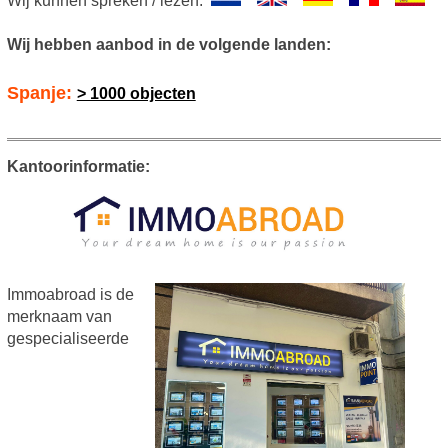
Wij kunnen spreken / lezen:
Wij hebben aanbod in de volgende landen:
Spanje:
> 1000 objecten
Kantoorinformatie:
Immoabroad is de
merknaam van
gespecialiseerde