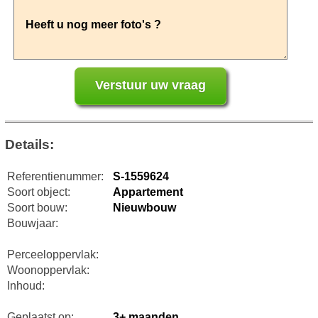
Details:
Referentienummer:
S-1559624
Soort object:
Appartement
Soort bouw:
Nieuwbouw
Bouwjaar:
Perceeloppervlak:
Woonoppervlak:
Inhoud:
Geplaatst op:
3+ maanden