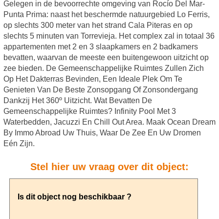
Gelegen in de bevoorrechte omgeving van Rocío Del Mar-
Punta Prima: naast het beschermde natuurgebied Lo Ferris,
op slechts 300 meter van het strand Cala Piteras en op
slechts 5 minuten van Torrevieja. Het complex zal in totaal 36
appartementen met 2 en 3 slaapkamers en 2 badkamers
bevatten, waarvan de meeste een buitengewoon uitzicht op
zee bieden. De Gemeenschappelijke Ruimtes Zullen Zich
Op Het Dakterras Bevinden, Een Ideale Plek Om Te
Genieten Van De Beste Zonsopgang Of Zonsondergang
Dankzij Het 360º Uitzicht. Wat Bevatten De
Gemeenschappelijke Ruimtes? Infinity Pool Met 3
Waterbedden, Jacuzzi En Chill Out Area. Maak Ocean Dream
By Immo Abroad Uw Thuis, Waar De Zee En Uw Dromen
Eén Zijn.
Stel hier uw vraag over dit object: