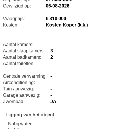
Gewijzigd op:
06-08-2026
Vraagprijs:
€ 310.000
Kosten:
Kosten Koper (k.k.)
Aantal kamers:
Aantal slaapkamers:
3
Aantal badkamers:
2
Aantal toiletten:
Centrale verwarming:
-
Airconditioning:
-
Tuin aanwezig:
-
Garage aanwezig:
-
Zwembad:
JA
Ligging van het object:
- Nabij water