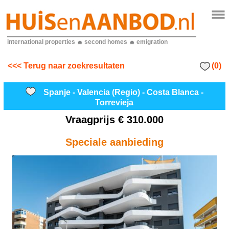
international properties
second homes
emigration
(0)
<<< Terug naar zoekresultaten
Spanje - Valencia (Regio) - Costa Blanca -
Torrevieja
Vraagprijs
€ 310.000
Speciale aanbieding