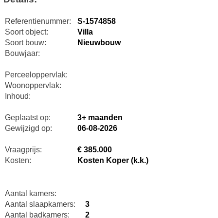
Referentienummer:
S-1574858
Soort object:
Villa
Soort bouw:
Nieuwbouw
Bouwjaar:
Perceeloppervlak:
Woonoppervlak:
Inhoud:
Geplaatst op:
3+ maanden
Gewijzigd op:
06-08-2026
Vraagprijs:
€ 385.000
Kosten:
Kosten Koper (k.k.)
Aantal kamers:
Aantal slaapkamers:
3
Aantal badkamers:
2