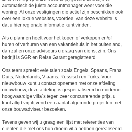
automatisch de juiste accountmanager weer voor die
woning. Al onze vestigingen die actief zijn beschikken ook
over een lokale websites, voordeel van deze website is
dat u hier regionale informatie kunt vinden.
Als u plannen heeft voor het kopen of verkopen en/of
huren of verhuren van een vakantiehuis in het buitenland,
dan zullen onze adviseurs u graag van dienst zijn. Ons
bedrijf is SGR en Reise Garant geregistreerd.
Ons team spreekt vele talen zoals Engels, Spaans, Frans,
Duits, Nederlands, Vlaams, Russisch en Turks. Voor
nieuwbouw kunt u contact opnemen met onze afdeling
nieuwbouw, deze afdeling is gespecialiseerd in moderne
hoogwaardige villa´s tegen zeer concurrerende prijs, u
kunt altijd vrijblijvend een aantal afgeronde projecten met
onze bouwadviseur bezoeken.
Tevens geven wij u graag een lijst met referenties van
cliënten die met ons hun droom villa hebben gerealiseerd.