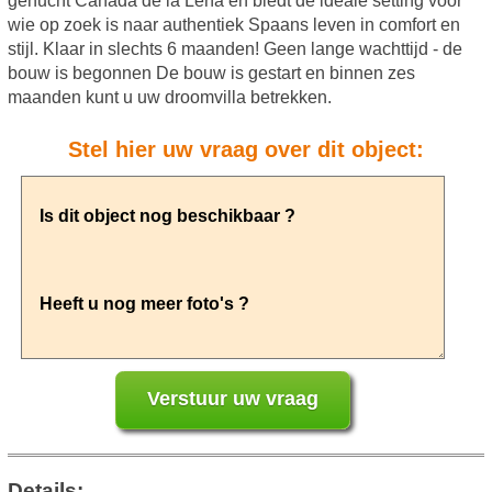
gehucht Cañada de la Leña en biedt de ideale setting voor
wie op zoek is naar authentiek Spaans leven in comfort en
stijl. Klaar in slechts 6 maanden! Geen lange wachttijd - de
bouw is begonnen De bouw is gestart en binnen zes
maanden kunt u uw droomvilla betrekken.
Stel hier uw vraag over dit object:
Details: