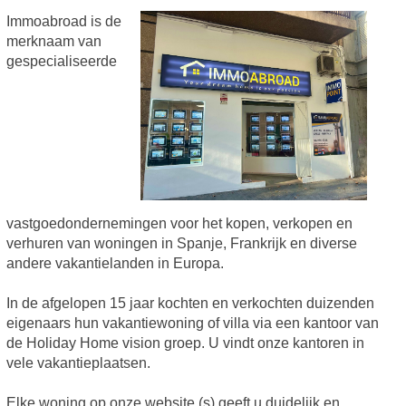
Immoabroad is de
merknaam van
gespecialiseerde
vastgoedondernemingen voor het kopen, verkopen en
verhuren van woningen in Spanje, Frankrijk en diverse
andere vakantielanden in Europa.
In de afgelopen 15 jaar kochten en verkochten duizenden
eigenaars hun vakantiewoning of villa via een kantoor van
de Holiday Home vision groep. U vindt onze kantoren in
vele vakantieplaatsen.
Elke woning op onze website (s) geeft u duidelijk en