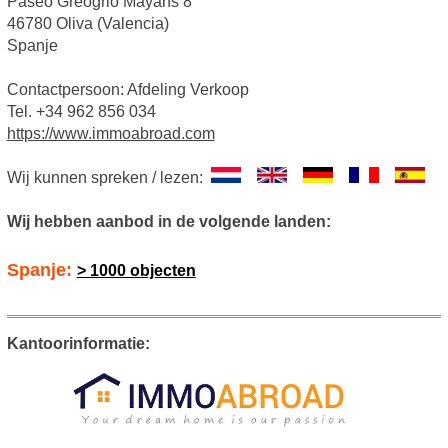
Paseo Greogrio Mayans 8
46780 Oliva (Valencia)
Spanje
Contactpersoon: Afdeling Verkoop
Tel. +34 962 856 034
https://www.immoabroad.com
Wij kunnen spreken / lezen:
Wij hebben aanbod in de volgende landen:
Spanje:
> 1000 objecten
Kantoorinformatie: