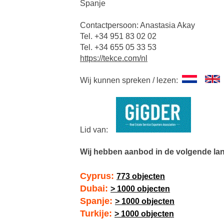
Spanje
Contactpersoon: Anastasia Akay
Tel. +34 951 83 02 02
Tel. +34 655 05 33 53
https://tekce.com/nl
Wij kunnen spreken / lezen:
Lid van:
Wij hebben aanbod in de volgende la
Cyprus:
773 objecten
Dubai:
> 1000 objecten
Spanje:
> 1000 objecten
Turkije:
> 1000 objecten