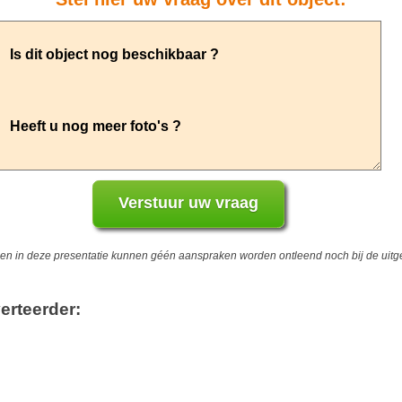
 in deze presentatie kunnen géén aanspraken worden ontleend noch bij de uitgev
erteerder: