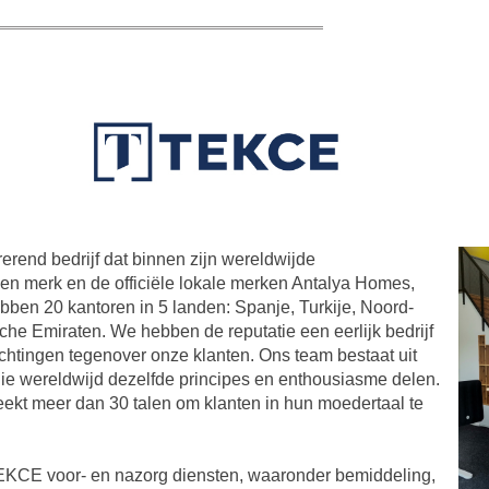
rend bedrijf dat binnen zijn wereldwijde
gen merk en de officiële lokale merken Antalya Homes,
en 20 kantoren in 5 landen: Spanje, Turkije, Noord-
e Emiraten. We hebben de reputatie een eerlijk bedrijf
lichtingen tegenover onze klanten. Ons team bestaat uit
ie wereldwijd dezelfde principes en enthousiasme delen.
ekt meer dan 30 talen om klanten in hun moedertaal te
TEKCE voor- en nazorg diensten, waaronder bemiddeling,