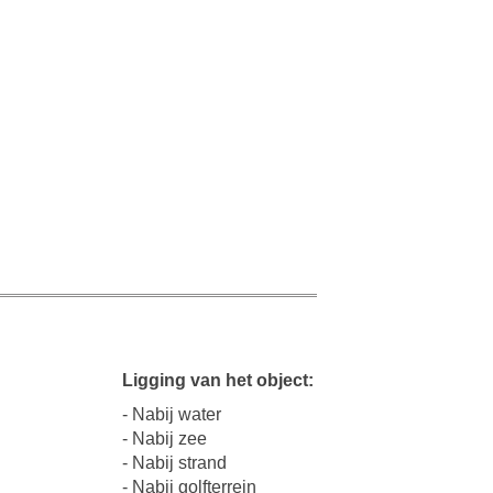
Ligging van het object:
- Nabij water
- Nabij zee
- Nabij strand
- Nabij golfterrein