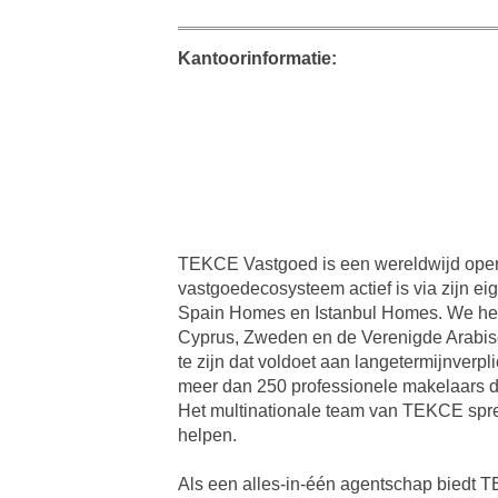
Kantoorinformatie:
TEKCE Vastgoed is een wereldwijd opere
vastgoedecosysteem actief is via zijn ei
Spain Homes en Istanbul Homes. We hebb
Cyprus, Zweden en de Verenigde Arabisch
te zijn dat voldoet aan langetermijnverp
meer dan 250 professionele makelaars d
Het multinationale team van TEKCE spre
helpen.
Als een alles-in-één agentschap biedt 