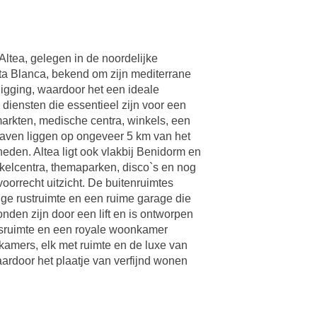
 Altea, gelegen in de noordelijke
sta Blanca, bekend om zijn mediterrane
ligging, waardoor het een ideale
 diensten die essentieel zijn voor een
rmarkten, medische centra, winkels, een
haven liggen op ongeveer 5 km van het
eden. Altea ligt ook vlakbij Benidorm en
nkelcentra, themaparken, disco`s en nog
voorrecht uitzicht. De buitenruimtes
ige rustruimte en een ruime garage die
onden zijn door een lift en is ontworpen
 wasruimte en een royale woonkamer
kamers, elk met ruimte en de luxe van
ardoor het plaatje van verfijnd wonen