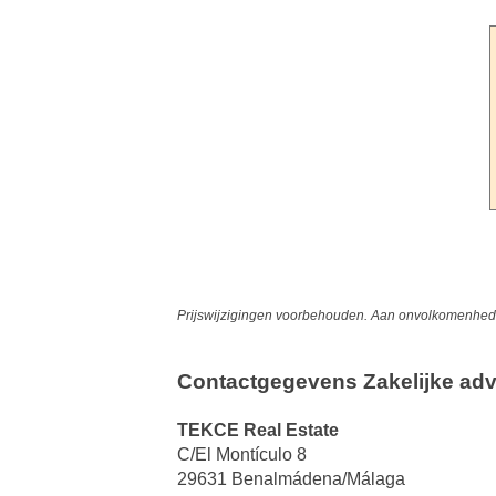
Prijswijzigingen voorbehouden. Aan onvolkomenheden
Contactgegevens Zakelijke adv
TEKCE Real Estate
C/El Montículo 8
29631 Benalmádena/Málaga