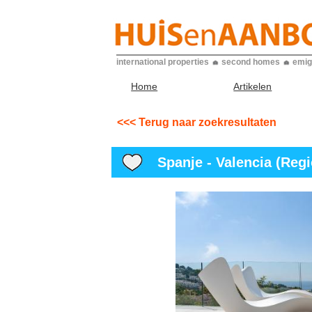
international properties
second homes
emig
Home
Artikelen
<<< Terug naar zoekresultaten
Spanje - Valencia (Regio