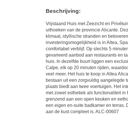
Beschrijving:
Vrijstaand Huis met Zeezicht en Privétuin
uithoeken van de provincie Alicante. De
klimaat, idyllische stranden en betovere
investeringsmogelijkheid is in Altea, Spa
comfortabel verblijf. Op slechts 5 minut
gevarieerd aanbod aan restaurants en ta
huis. In dezelfde buurt liggen een exclu
Calpe, elk op 20 minuten rijden, waardo
veel meer. Het huis te koop in Altea Alic
bestaan uit een zorgvuldig aangelegde t
plaats biedt aan twee voertuigen. Het int
met zowel esthetiek als functionaliteit 
grenzend aan een open keuken en eethoek
een eigen en-suite badkamer en terras. 
aan de kust compleet is. ALC-00607