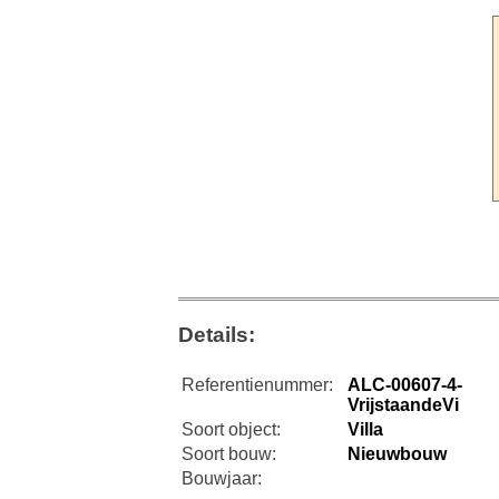
Details:
Referentienummer:
ALC-00607-4-
VrijstaandeVi
Soort object:
Villa
Soort bouw:
Nieuwbouw
Bouwjaar: