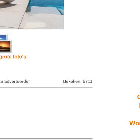
grote foto's
ke adverteerder
Bekeken: 5711
Won