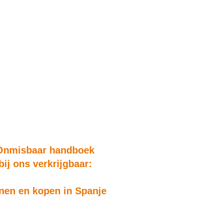
Onmisbaar handboek
bij ons verkrijgbaar:
en en kopen in Spanje