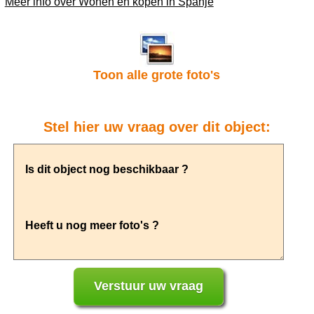
Meer info over Wonen en kopen in Spanje
Toon alle grote foto's
Stel hier uw vraag over dit object: