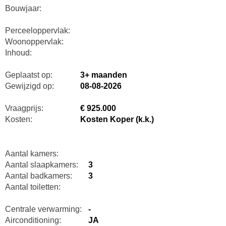
Bouwjaar:
Perceeloppervlak:
Woonoppervlak:
Inhoud:
Geplaatst op:
3+ maanden
Gewijzigd op:
08-08-2026
Vraagprijs:
€ 925.000
Kosten:
Kosten Koper (k.k.)
Aantal kamers:
Aantal slaapkamers:
3
Aantal badkamers:
3
Aantal toiletten:
Centrale verwarming:
-
Airconditioning:
JA