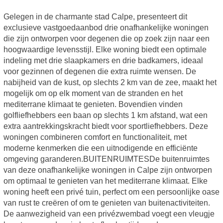
Gelegen in de charmante stad Calpe, presenteert dit
exclusieve vastgoedaanbod drie onafhankelijke woningen
die zijn ontworpen voor degenen die op zoek zijn naar een
hoogwaardige levensstijl. Elke woning biedt een optimale
indeling met drie slaapkamers en drie badkamers, ideaal
voor gezinnen of degenen die extra ruimte wensen. De
nabijheid van de kust, op slechts 2 km van de zee, maakt het
mogelijk om op elk moment van de stranden en het
mediterrane klimaat te genieten. Bovendien vinden
golfliefhebbers een baan op slechts 1 km afstand, wat een
extra aantrekkingskracht biedt voor sportliefhebbers. Deze
woningen combineren comfort en functionaliteit, met
moderne kenmerken die een uitnodigende en efficiënte
omgeving garanderen.BUITENRUIMTESDe buitenruimtes
van deze onafhankelijke woningen in Calpe zijn ontworpen
om optimaal te genieten van het mediterrane klimaat. Elke
woning heeft een privé tuin, perfect om een persoonlijke oase
van rust te creëren of om te genieten van buitenactiviteiten.
De aanwezigheid van een privézwembad voegt een vleugje