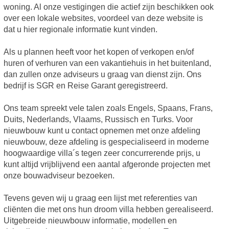
woning. Al onze vestigingen die actief zijn beschikken ook
over een lokale websites, voordeel van deze website is
dat u hier regionale informatie kunt vinden.
Als u plannen heeft voor het kopen of verkopen en/of
huren of verhuren van een vakantiehuis in het buitenland,
dan zullen onze adviseurs u graag van dienst zijn. Ons
bedrijf is SGR en Reise Garant geregistreerd.
Ons team spreekt vele talen zoals Engels, Spaans, Frans,
Duits, Nederlands, Vlaams, Russisch en Turks. Voor
nieuwbouw kunt u contact opnemen met onze afdeling
nieuwbouw, deze afdeling is gespecialiseerd in moderne
hoogwaardige villa´s tegen zeer concurrerende prijs, u
kunt altijd vrijblijvend een aantal afgeronde projecten met
onze bouwadviseur bezoeken.
Tevens geven wij u graag een lijst met referenties van
cliënten die met ons hun droom villa hebben gerealiseerd.
Uitgebreide nieuwbouw informatie, modellen en