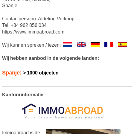
Spanje
Contactpersoon: Afdeling Verkoop
Tel. +34 962 856 034
https://www.immoabroad.com
Wij kunnen spreken / lezen:
Wij hebben aanbod in de volgende landen:
Spanje:
> 1000 objecten
Kantoorinformatie:
Immoabroad is de