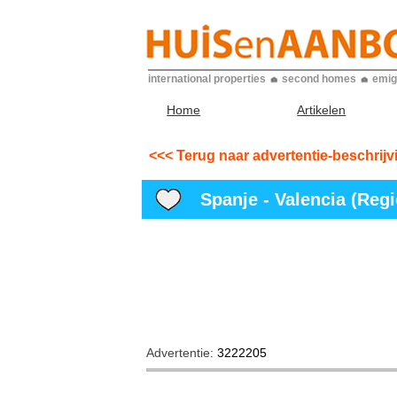
international properties
second homes
emig
Home
Artikelen
<<< Terug naar advertentie-beschrijv
Spanje - Valencia (Regio
Advertentie:
3222205