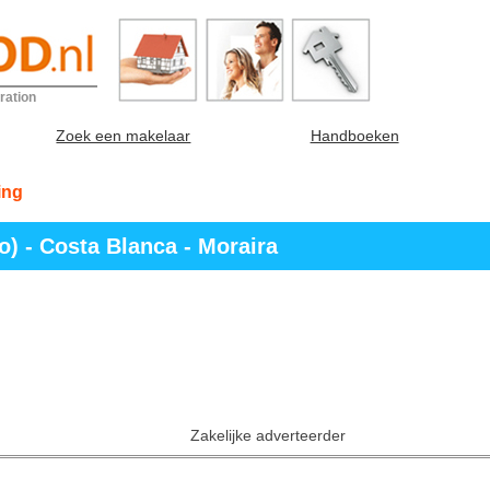
ration
Zoek een makelaar
Handboeken
ing
) - Costa Blanca - Moraira
Zakelijke adverteerder