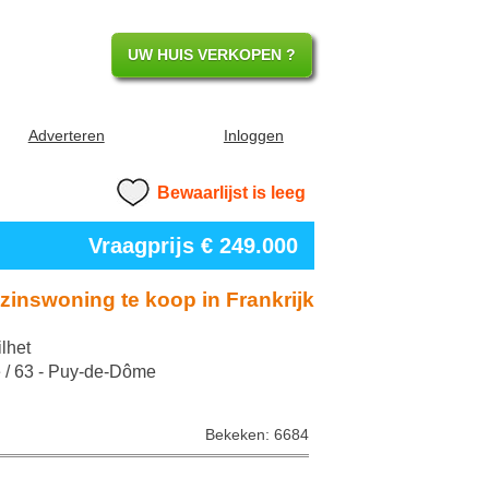
UW HUIS VERKOPEN ?
Adverteren
Inloggen
Bewaarlijst is leeg
Vraagprijs € 249.000
inswoning te koop in Frankrijk
lhet
 / 63 - Puy-de-Dôme
Bekeken: 6684