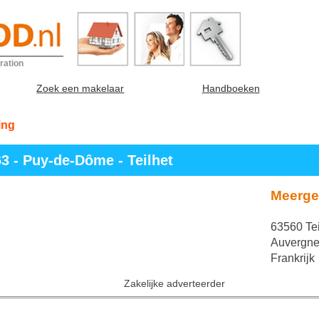
ration
Zoek een makelaar
Handboeken
ing
3 - Puy-de-Dôme - Teilhet
Meergez
63560 Tei
Auvergne
Frankrijk
Zakelijke adverteerder