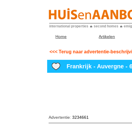
international properties
second homes
emig
Home
Artikelen
<<< Terug naar advertentie-beschrijv
Frankrijk - Auvergne - 6
Advertentie:
3234661