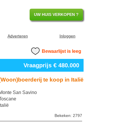
UW HUIS VERKOPEN ?
Adverteren
Inloggen
Bewaarlijst is leeg
Vraagprijs € 480.000
(Woon)boerderij te koop in Italië
Monte San Savino
Toscane
Italië
Bekeken: 2797