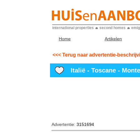
international properties
second homes
emig
Home
Artikelen
<<< Terug naar advertentie-beschrijv
Italië - Toscane - Mont
Advertentie:
3151694