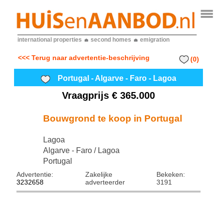
international properties
second homes
emigration
<<< Terug naar advertentie-beschrijving
(0)
Portugal - Algarve - Faro - Lagoa
Vraagprijs € 365.000
Bouwgrond te koop in Portugal
Lagoa
Algarve - Faro / Lagoa
Portugal
Advertentie:
Zakelijke
Bekeken:
3232658
adverteerder
3191