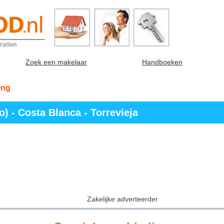
ration
Zoek een makelaar
Handboeken
ing
) - Costa Blanca - Torrevieja
Zakelijke adverteerder