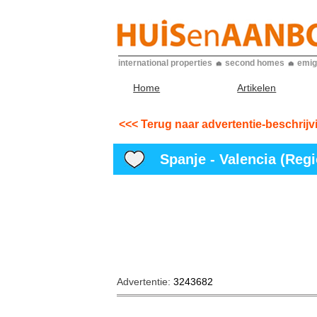
international properties
second homes
emig
Home
Artikelen
<<< Terug naar advertentie-beschrijv
Spanje - Valencia (Regio
Advertentie:
3243682