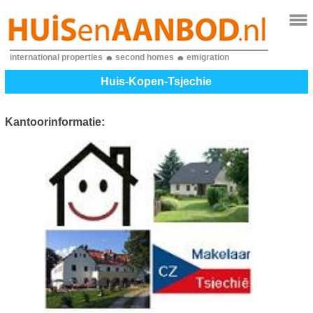
international properties
second homes
emigration
Huis-Kopen-Tsjechie
Kantoorinformatie: