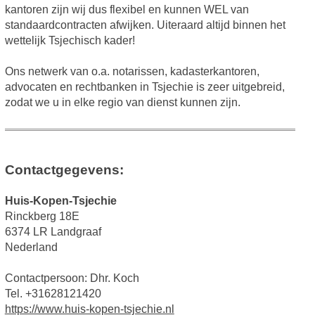
kantoren zijn wij dus flexibel en kunnen WEL van
standaardcontracten afwijken. Uiteraard altijd binnen het
wettelijk Tsjechisch kader!
Ons netwerk van o.a. notarissen, kadasterkantoren,
advocaten en rechtbanken in Tsjechie is zeer uitgebreid,
zodat we u in elke regio van dienst kunnen zijn.
Contactgegevens:
Huis-Kopen-Tsjechie
Rinckberg 18E
6374 LR Landgraaf
Nederland
Contactpersoon: Dhr. Koch
Tel. +31628121420
https://www.huis-kopen-tsjechie.nl