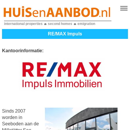
international properties
second homes
emigration
RE/MAX Impuls
Kantoorinformatie:
Sinds 2007
worden in
Seeboden aan de