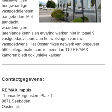
Millstätter See
hoogwaardige
vastgoeddiensten
aangeboden. Met
aandacht,
waardering en
jarenlange kennis en ervaring werken hier in totaal 9
vastgoedadviseurs aan het welslagen van uw
vastgoedwens. Het Oostenrijkse netwerk van ongeveer
560 collega-makelaars in meer dan 110 RE/MAX-
kantoren biedt ook unieke kansen.
Contactgegevens:
RE/MAX Impuls
Thomas Morgenstern Platz 1
9871 Seeboden
Oostenrijk