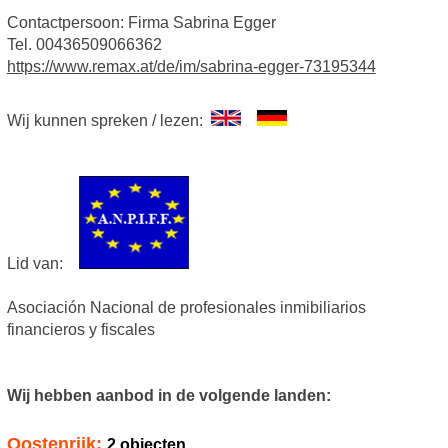
Contactpersoon: Firma Sabrina Egger
Tel. 00436509066362
https://www.remax.at/de/im/sabrina-egger-73195344
Wij kunnen spreken / lezen:
Lid van:
Asociación Nacional de profesionales inmibiliarios
financieros y fiscales
Wij hebben aanbod in de volgende landen:
Oostenrijk:
2 objecten