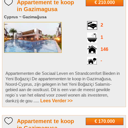
Appartement te koop
€ 210.000
in Gazimagusa
Cyprus ~ Gazimağusa
2
1
146
-
Appartementen die Sociaal Leven en Strandcomfort Bieden in
Yeni Boğaziçi De appartementen te koop in Gazimağusa,
Noord-Cyprus, zijn gelegen in het Yeni Boğaziçi Salamis-
gebied aan de oostkust. Dit is een van de meest gewilde
regio`s van het eiland voor zowel wonen als investeren,
dankzij de gou .....
Lees Verder >>
Appartement te koop
€ 170.000