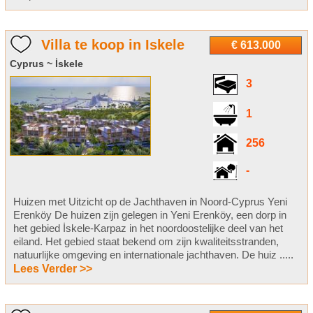
Villa te koop in Iskele
€ 613.000
Cyprus ~ İskele
3
1
256
-
Huizen met Uitzicht op de Jachthaven in Noord-Cyprus Yeni
Erenköy De huizen zijn gelegen in Yeni Erenköy, een dorp in
het gebied İskele-Karpaz in het noordoostelijke deel van het
eiland. Het gebied staat bekend om zijn kwaliteitsstranden,
natuurlijke omgeving en internationale jachthaven. De huiz .....
Lees Verder >>