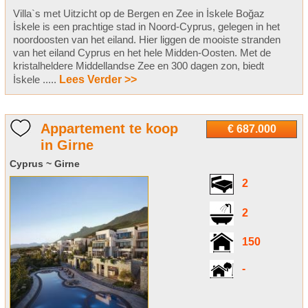
Villa`s met Uitzicht op de Bergen en Zee in İskele Boğaz
İskele is een prachtige stad in Noord-Cyprus, gelegen in het
noordoosten van het eiland. Hier liggen de mooiste stranden
van het eiland Cyprus en het hele Midden-Oosten. Met de
kristalheldere Middellandse Zee en 300 dagen zon, biedt
İskele .....
Lees Verder >>
Appartement te koop
€ 687.000
in Girne
Cyprus ~ Girne
2
2
150
-