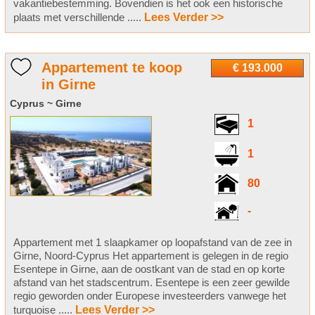
vakantiebestemming. Bovendien is het ook een historische
plaats met verschillende .....
Lees Verder >>
Appartement te koop
€ 193.000
in Girne
Cyprus ~ Girne
1
1
80
-
Appartement met 1 slaapkamer op loopafstand van de zee in
Girne, Noord-Cyprus Het appartement is gelegen in de regio
Esentepe in Girne, aan de oostkant van de stad en op korte
afstand van het stadscentrum. Esentepe is een zeer gewilde
regio geworden onder Europese investeerders vanwege het
turquoise .....
Lees Verder >>