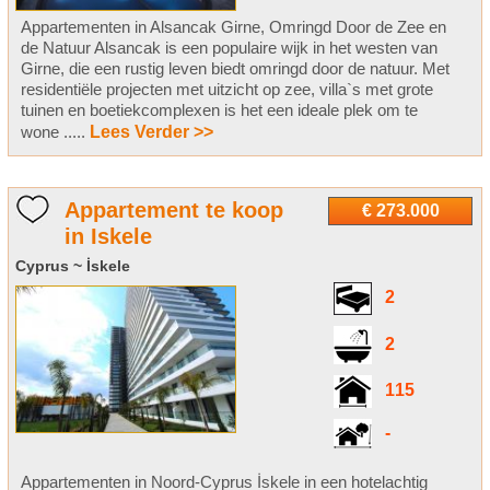
Appartementen in Alsancak Girne, Omringd Door de Zee en
de Natuur Alsancak is een populaire wijk in het westen van
Girne, die een rustig leven biedt omringd door de natuur. Met
residentiële projecten met uitzicht op zee, villa`s met grote
tuinen en boetiekcomplexen is het een ideale plek om te
wone .....
Lees Verder >>
Appartement te koop
€ 273.000
in Iskele
Cyprus ~ İskele
2
2
115
-
Appartementen in Noord-Cyprus İskele in een hotelachtig