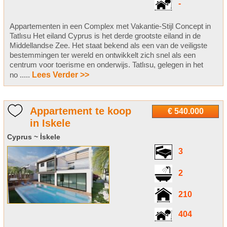
-
Appartementen in een Complex met Vakantie-Stijl Concept in
Tatlısu Het eiland Cyprus is het derde grootste eiland in de
Middellandse Zee. Het staat bekend als een van de veiligste
bestemmingen ter wereld en ontwikkelt zich snel als een
centrum voor toerisme en onderwijs. Tatlısu, gelegen in het
no .....
Lees Verder >>
Appartement te koop
€ 540.000
in Iskele
Cyprus ~ İskele
3
2
210
404