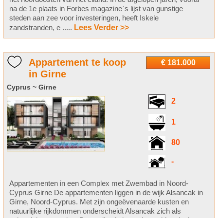
na de 1e plaats in Forbes magazine`s lijst van gunstige
steden aan zee voor investeringen, heeft Iskele
zandstranden, e .....
Lees Verder >>
Appartement te koop
€ 181.000
in Girne
Cyprus ~ Girne
2
1
80
-
Appartementen in een Complex met Zwembad in Noord-
Cyprus Girne De appartementen liggen in de wijk Alsancak in
Girne, Noord-Cyprus. Met zijn ongeëvenaarde kusten en
natuurlijke rijkdommen onderscheidt Alsancak zich als