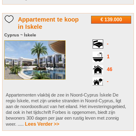
Appartement te koop
€ 139.000
in Iskele
Cyprus ~ İskele
-
1
46
-
Appartementen vlakbij de zee in Noord-Cyprus İskele De
regio İskele, met zijn unieke stranden in Noord-Cyprus, ligt
aan de noordoostkust van het eiland. Het investeringsgebied,
dat ook in het tijdschrift Forbes is opgenomen, biedt zijn
bewoners 300 dagen per jaar een rustig leven met zonnig
weer. .....
Lees Verder >>