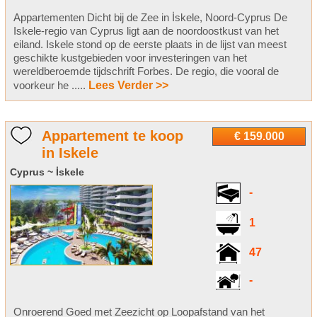
Appartementen Dicht bij de Zee in İskele, Noord-Cyprus De
Iskele-regio van Cyprus ligt aan de noordoostkust van het
eiland. Iskele stond op de eerste plaats in de lijst van meest
geschikte kustgebieden voor investeringen van het
wereldberoemde tijdschrift Forbes. De regio, die vooral de
voorkeur he .....
Lees Verder >>
Appartement te koop
€ 159.000
in Iskele
Cyprus ~ İskele
-
1
47
-
Onroerend Goed met Zeezicht op Loopafstand van het