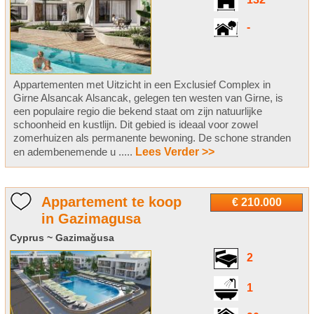
132
-
Appartementen met Uitzicht in een Exclusief Complex in
Girne Alsancak Alsancak, gelegen ten westen van Girne, is
een populaire regio die bekend staat om zijn natuurlijke
schoonheid en kustlijn. Dit gebied is ideaal voor zowel
zomerhuizen als permanente bewoning. De schone stranden
en adembenemende u .....
Lees Verder >>
Appartement te koop
€ 210.000
in Gazimagusa
Cyprus ~ Gazimağusa
2
1