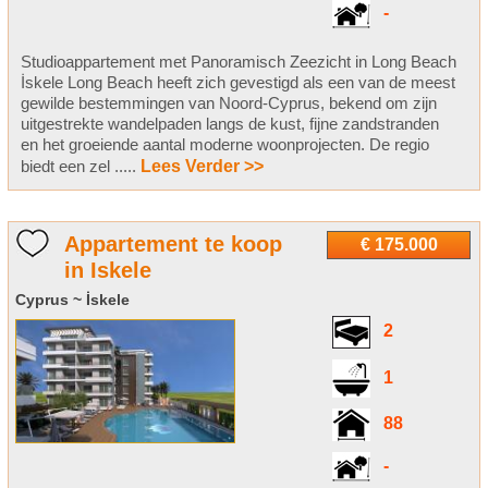
-
Studioappartement met Panoramisch Zeezicht in Long Beach
İskele Long Beach heeft zich gevestigd als een van de meest
gewilde bestemmingen van Noord-Cyprus, bekend om zijn
uitgestrekte wandelpaden langs de kust, fijne zandstranden
en het groeiende aantal moderne woonprojecten. De regio
biedt een zel .....
Lees Verder >>
Appartement te koop
€ 175.000
in Iskele
Cyprus ~ İskele
2
1
88
-