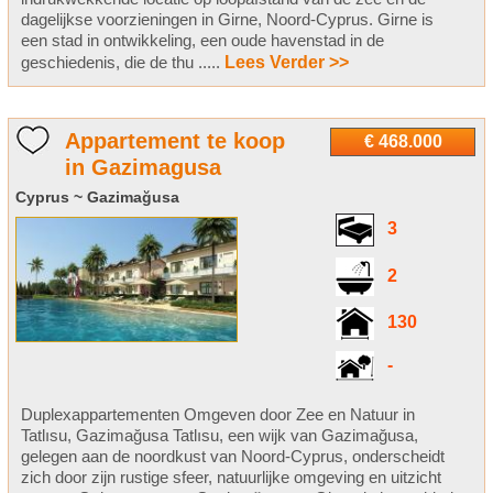
dagelijkse voorzieningen in Girne, Noord-Cyprus. Girne is
een stad in ontwikkeling, een oude havenstad in de
geschiedenis, die de thu .....
Lees Verder >>
Appartement te koop
€ 468.000
in Gazimagusa
Cyprus ~ Gazimağusa
3
2
130
-
Duplexappartementen Omgeven door Zee en Natuur in
Tatlısu, Gazimağusa Tatlısu, een wijk van Gazimağusa,
gelegen aan de noordkust van Noord-Cyprus, onderscheidt
zich door zijn rustige sfeer, natuurlijke omgeving en uitzicht