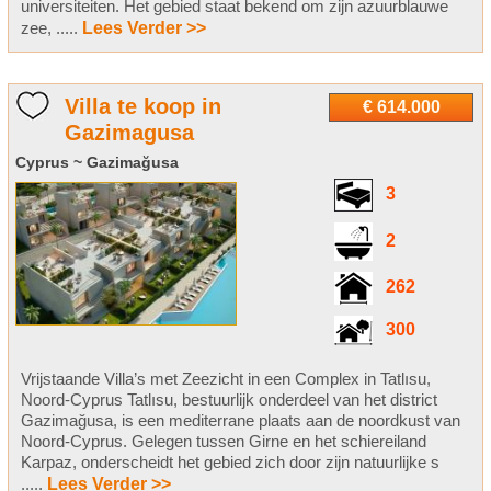
universiteiten. Het gebied staat bekend om zijn azuurblauwe
zee, .....
Lees Verder >>
Villa te koop in
€ 614.000
Gazimagusa
Cyprus ~ Gazimağusa
3
2
262
300
Vrijstaande Villa’s met Zeezicht in een Complex in Tatlısu,
Noord-Cyprus Tatlısu, bestuurlijk onderdeel van het district
Gazimağusa, is een mediterrane plaats aan de noordkust van
Noord-Cyprus. Gelegen tussen Girne en het schiereiland
Karpaz, onderscheidt het gebied zich door zijn natuurlijke s
.....
Lees Verder >>