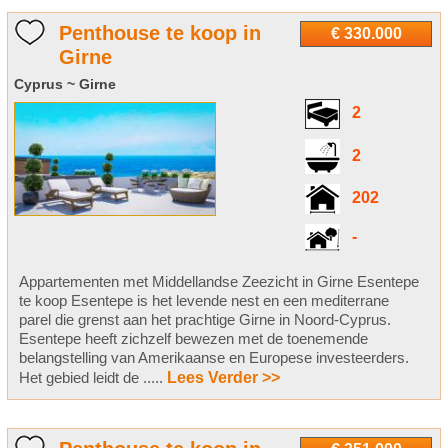
Penthouse te koop in
€ 330.000
Girne
Cyprus ~ Girne
2
2
202
-
Appartementen met Middellandse Zeezicht in Girne Esentepe
te koop Esentepe is het levende nest en een mediterrane
parel die grenst aan het prachtige Girne in Noord-Cyprus.
Esentepe heeft zichzelf bewezen met de toenemende
belangstelling van Amerikaanse en Europese investeerders.
Het gebied leidt de .....
Lees Verder >>