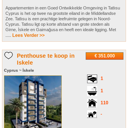
Appartementen in een Goed Ontwikkelde Omgeving in Tatlısu
Cyprus is het op twee na grootste eiland in de Middellandse
Zee. Tatlısu is een prachtige leefruimte gelegen in Noord-
Cyprus. Tatlısu ligt op korte afstand van grote steden als
Girne, İskele en Gaimağusa en heeft een ideale ligging. Met
.....
Lees Verder >>
Penthouse te koop in
€ 351.000
Iskele
Cyprus ~ İskele
1
1
110
-