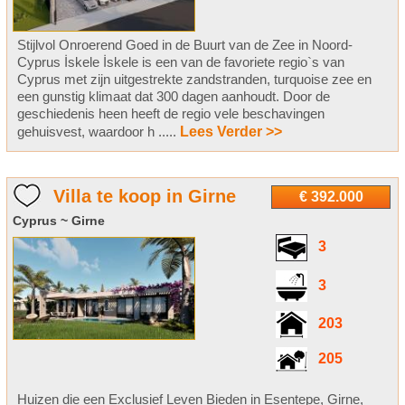
Stijlvol Onroerend Goed in de Buurt van de Zee in Noord-
Cyprus İskele İskele is een van de favoriete regio`s van
Cyprus met zijn uitgestrekte zandstranden, turquoise zee en
een gunstig klimaat dat 300 dagen aanhoudt. Door de
geschiedenis heen heeft de regio vele beschavingen
gehuisvest, waardoor h .....
Lees Verder >>
Villa te koop in Girne
€ 392.000
Cyprus ~ Girne
3
3
203
205
Huizen die een Exclusief Leven Bieden in Esentepe, Girne,