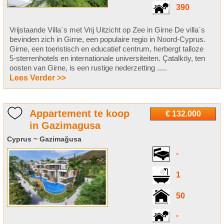
390
Vrijstaande Villa`s met Vrij Uitzicht op Zee in Girne De villa`s
bevinden zich in Girne, een populaire regio in Noord-Cyprus.
Girne, een toeristisch en educatief centrum, herbergt talloze
5-sterrenhotels en internationale universiteiten. Çatalköy, ten
oosten van Girne, is een rustige nederzetting .....
Lees Verder >>
Appartement te koop
€ 132.000
in Gazimagusa
Cyprus ~ Gazimağusa
-
1
50
-