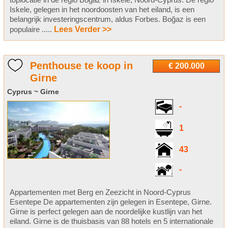
Iskele, gelegen in het noordoosten van het eiland, is een
belangrijk investeringscentrum, aldus Forbes. Boğaz is een
populaire .....
Lees Verder >>
Penthouse te koop in
€ 200.000
Girne
Cyprus ~ Girne
-
1
43
-
Appartementen met Berg en Zeezicht in Noord-Cyprus
Esentepe De appartementen zijn gelegen in Esentepe, Girne.
Girne is perfect gelegen aan de noordelijke kustlijn van het
eiland. Girne is de thuisbasis van 88 hotels en 5 internationale