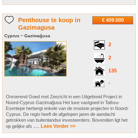
Penthouse te koop in
€ 409.000
Gazimagusa
Cyprus ~ Gazimağusa
2
2
135
-
Onroerend Goed met Zeezicht in een Uitgebreid Project in
Noord-Cyprus Gazimağusa Het luxe vastgoed in Tatlısu-
Esentepe herbergt enkele van de mooiste projecten in Noord-
Cyprus. De regio heeft de afgelopen jaren de aandacht
getrokken van buitenlandse investeerders. Bovendien ligt het
op gelijke afs .....
Lees Verder >>