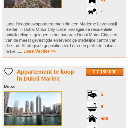
61
-
Luxe Hoogbouwappartementen die een Moderne Levensstijl
Bieden in Dubai Motor City Deze prestigieuze residentiële
ontwikkeling is gelegen in het hart van Dubai Motor City, een
van de meest gevestigde en levendige stedelijke centra van
de stad. Strategisch gepositioneerd om een perfecte balans
te bie .....
Lees Verder >>
Appartement te koop
€ 7.180.000
in Dubai Marina
Dubai
5
6
560