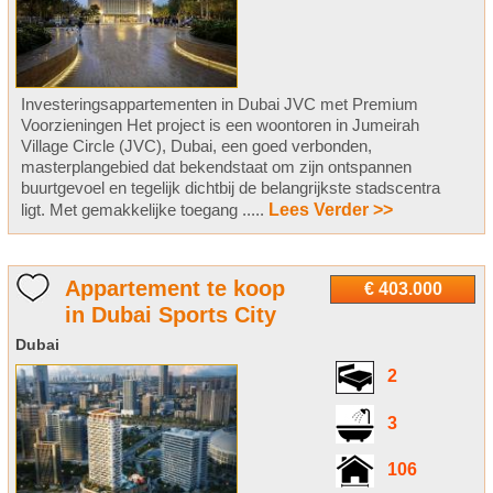
Investeringsappartementen in Dubai JVC met Premium
Voorzieningen Het project is een woontoren in Jumeirah
Village Circle (JVC), Dubai, een goed verbonden,
masterplangebied dat bekendstaat om zijn ontspannen
buurtgevoel en tegelijk dichtbij de belangrijkste stadscentra
ligt. Met gemakkelijke toegang .....
Lees Verder >>
Appartement te koop
€ 403.000
in Dubai Sports City
Dubai
2
3
106