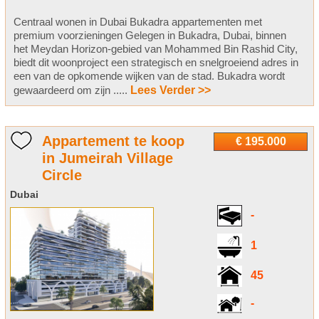
Centraal wonen in Dubai Bukadra appartementen met
premium voorzieningen Gelegen in Bukadra, Dubai, binnen
het Meydan Horizon-gebied van Mohammed Bin Rashid City,
biedt dit woonproject een strategisch en snelgroeiend adres in
een van de opkomende wijken van de stad. Bukadra wordt
gewaardeerd om zijn .....
Lees Verder >>
Appartement te koop
€ 195.000
in Jumeirah Village
Circle
Dubai
-
1
45
-