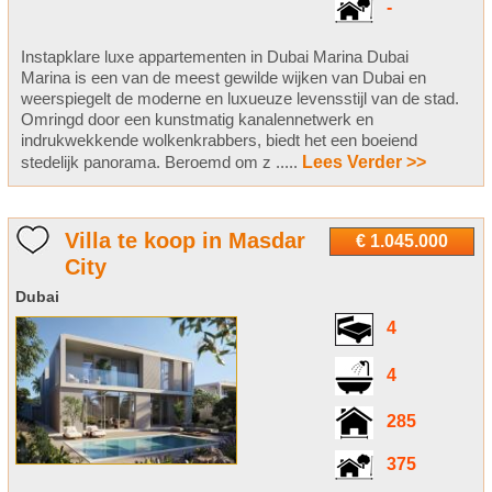
-
Instapklare luxe appartementen in Dubai Marina Dubai
Marina is een van de meest gewilde wijken van Dubai en
weerspiegelt de moderne en luxueuze levensstijl van de stad.
Omringd door een kunstmatig kanalennetwerk en
indrukwekkende wolkenkrabbers, biedt het een boeiend
stedelijk panorama. Beroemd om z .....
Lees Verder >>
Villa te koop in Masdar
€ 1.045.000
City
Dubai
4
4
285
375