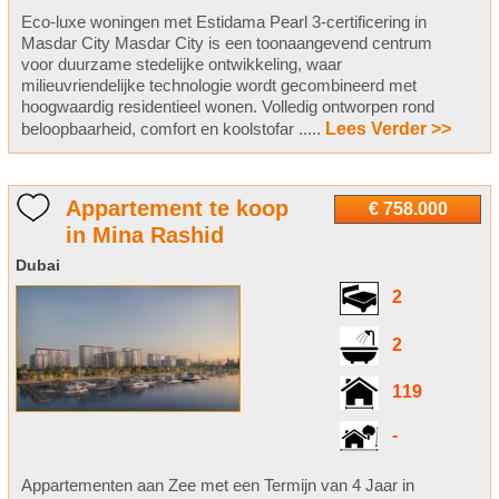
Eco-luxe woningen met Estidama Pearl 3-certificering in
Masdar City Masdar City is een toonaangevend centrum
voor duurzame stedelijke ontwikkeling, waar
milieuvriendelijke technologie wordt gecombineerd met
hoogwaardig residentieel wonen. Volledig ontworpen rond
beloopbaarheid, comfort en koolstofar .....
Lees Verder >>
Appartement te koop
€ 758.000
in Mina Rashid
Dubai
2
2
119
-
Appartementen aan Zee met een Termijn van 4 Jaar in