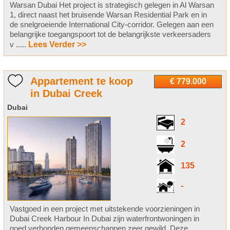
Warsan Dubai Het project is strategisch gelegen in Al Warsan
1, direct naast het bruisende Warsan Residential Park en in
de snelgroeiende International City-corridor. Gelegen aan een
belangrijke toegangspoort tot de belangrijkste verkeersaders
v .....
Lees Verder >>
Appartement te koop
€ 779.000
in Dubai Creek
Dubai
2
2
135
-
Vastgoed in een project met uitstekende voorzieningen in
Dubai Creek Harbour In Dubai zijn waterfrontwoningen in
goed verbonden gemeenschappen zeer gewild. Deze