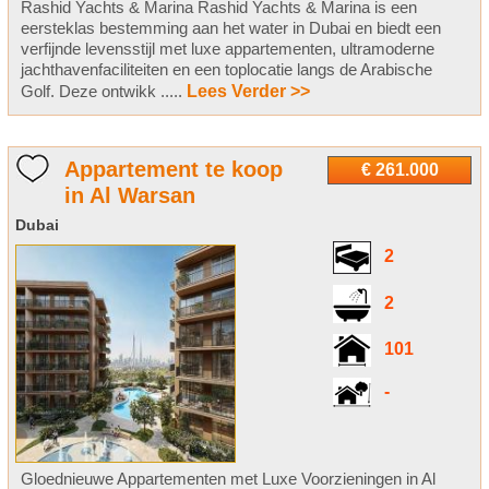
Rashid Yachts & Marina Rashid Yachts & Marina is een
eersteklas bestemming aan het water in Dubai en biedt een
verfijnde levensstijl met luxe appartementen, ultramoderne
jachthavenfaciliteiten en een toplocatie langs de Arabische
Golf. Deze ontwikk .....
Lees Verder >>
Appartement te koop
€ 261.000
in Al Warsan
Dubai
2
2
101
-
Gloednieuwe Appartementen met Luxe Voorzieningen in Al