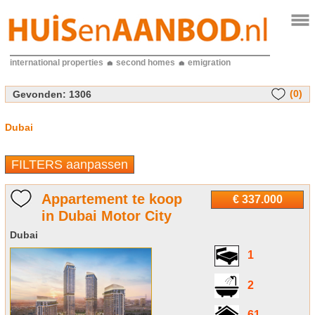
international properties
second homes
emigration
(0)
Gevonden:
1306
Dubai
FILTERS aanpassen
Appartement te koop
€ 337.000
in Dubai Motor City
Dubai
1
2