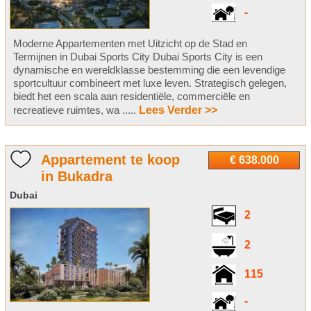
-
Moderne Appartementen met Uitzicht op de Stad en
Termijnen in Dubai Sports City Dubai Sports City is een
dynamische en wereldklasse bestemming die een levendige
sportcultuur combineert met luxe leven. Strategisch gelegen,
biedt het een scala aan residentiële, commerciële en
recreatieve ruimtes, wa .....
Lees Verder >>
Appartement te koop
€ 638.000
in Bukadra
Dubai
2
2
115
-