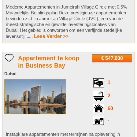
Moderne Appartementen in Jumeirah Village Circle met 0,5%
Maandelijks Betalingsplan Deze prestigieuze appartementen
bevinden zich in Jumeirah Village Circle (JVC), een van de
meest strategische en gewilde investeringslocaties van
Dubai. Het gebied is ontworpen om een verfijnde stedelijke
levensstijl .....
Lees Verder >>
Appartement te koop
€ 547.000
in Business Bay
Dubai
1
2
60
-
Instapklare appartementen met termijnen na oplevering in