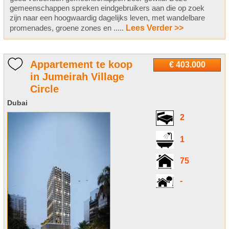
gemeenschappen spreken eindgebruikers aan die op zoek
zijn naar een hoogwaardig dagelijks leven, met wandelbare
promenades, groene zones en .....
Lees Verder >>
Appartement te koop
€ 403.000
in Jumeirah Village
Circle
Dubai
2
1
75
-