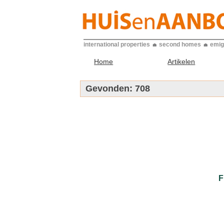
international properties
second homes
emig
Home
Artikelen
Gevonden:
708
F