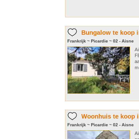
Bungalow te koop in
Frankrijk ~ Picardie ~ 02 - Aisne
A
FE
aa
me
Woonhuis te koop in
Frankrijk ~ Picardie ~ 02 - Aisne
A