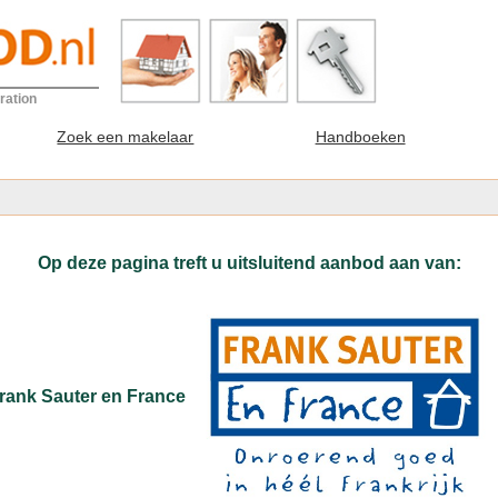
ration
Zoek een makelaar
Handboeken
Op deze pagina treft u uitsluitend aanbod aan van:
rank Sauter en France