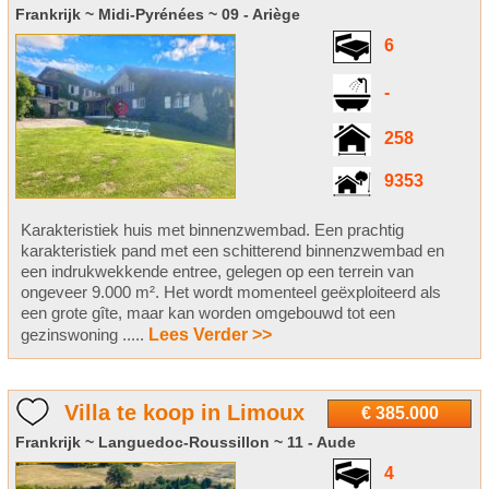
Frankrijk ~ Midi-Pyrénées ~ 09 - Ariège
6
-
258
9353
Karakteristiek huis met binnenzwembad. Een prachtig
karakteristiek pand met een schitterend binnenzwembad en
een indrukwekkende entree, gelegen op een terrein van
ongeveer 9.000 m². Het wordt momenteel geëxploiteerd als
een grote gîte, maar kan worden omgebouwd tot een
gezinswoning .....
Lees Verder >>
Villa te koop in Limoux
€ 385.000
Frankrijk ~ Languedoc-Roussillon ~ 11 - Aude
4