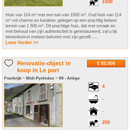
1500
Huis van 114 m² met een tuin van 1500 m². Oud huis van 114
m² vol charme en karakter, gelegen op een prachtig bebost
terrein van 1 500 m². Dit prachtige huis, dat met smaak en
met behoud van zijn authenticiteit is gerestaureerd, zal u bij
binnenkomst meteen bekoren met zijn gezelli .....
Lees Verder >>
Renovatie-object te
€ 85.000
koop in Le port
Frankrijk ~ Midi-Pyrénées ~ 09 - Ariège
4
-
-
200