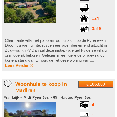
-
124
3519
Charmante villa met panoramisch uitzicht op de Pyreneeën.
Droomt u van ruimte, rust en een adembenemend uitzicht in
Zuid-Frankrijk? Dan zal deze instapklare gelijkvloerse villa u
onmiddellijk bekoren. Gelegen in een geliefde omgeving op
korte afstand van Limoux geniet deze woning van .....
Lees Verder >>
Woonhuis te koop in
€ 185.000
Madiran
Frankrijk ~ Midi-Pyrénées ~ 65 - Hautes-Pyrénées
4
1