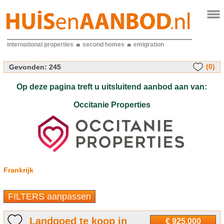
international properties
second homes
emigration
(0)
Gevonden:
245
Op deze pagina treft u uitsluitend aanbod aan van:
Occitanie Properties
Frankrijk
FILTERS aanpassen
Landgoed te koop in
€ 925.000