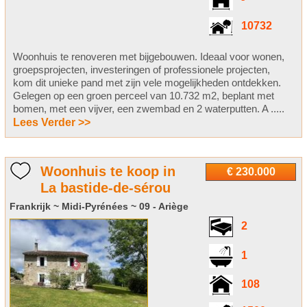
10732
Woonhuis te renoveren met bijgebouwen. Ideaal voor wonen,
groepsprojecten, investeringen of professionele projecten,
kom dit unieke pand met zijn vele mogelijkheden ontdekken.
Gelegen op een groen perceel van 10.732 m2, beplant met
bomen, met een vijver, een zwembad en 2 waterputten. A .....
Lees Verder >>
Woonhuis te koop in
€ 230.000
La bastide-de-sérou
Frankrijk ~ Midi-Pyrénées ~ 09 - Ariège
2
1
108