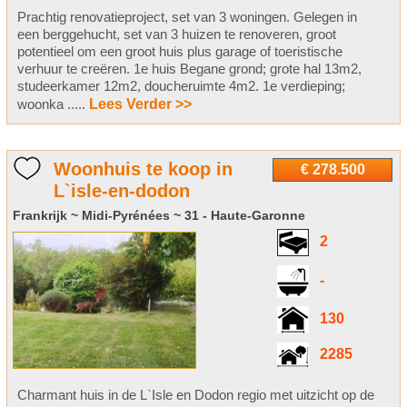
Prachtig renovatieproject, set van 3 woningen. Gelegen in
een berggehucht, set van 3 huizen te renoveren, groot
potentieel om een groot huis plus garage of toeristische
verhuur te creëren. 1e huis Begane grond; grote hal 13m2,
studeerkamer 12m2, doucheruimte 4m2. 1e verdieping;
woonka .....
Lees Verder >>
Woonhuis te koop in
€ 278.500
L`isle-en-dodon
Frankrijk ~ Midi-Pyrénées ~ 31 - Haute-Garonne
2
-
130
2285
Charmant huis in de L`Isle en Dodon regio met uitzicht op de