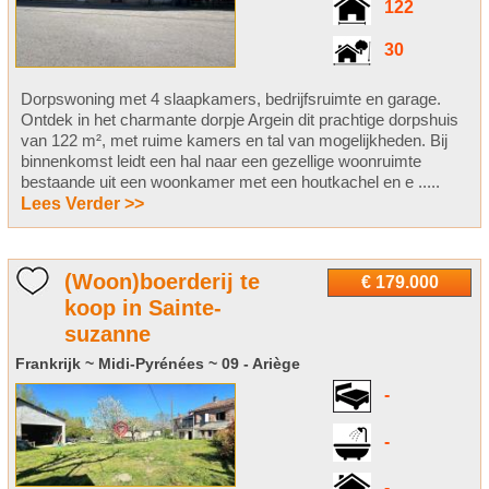
122
30
Dorpswoning met 4 slaapkamers, bedrijfsruimte en garage.
Ontdek in het charmante dorpje Argein dit prachtige dorpshuis
van 122 m², met ruime kamers en tal van mogelijkheden. Bij
binnenkomst leidt een hal naar een gezellige woonruimte
bestaande uit een woonkamer met een houtkachel en e .....
Lees Verder >>
(Woon)boerderij te
€ 179.000
koop in Sainte-
suzanne
Frankrijk ~ Midi-Pyrénées ~ 09 - Ariège
-
-
-