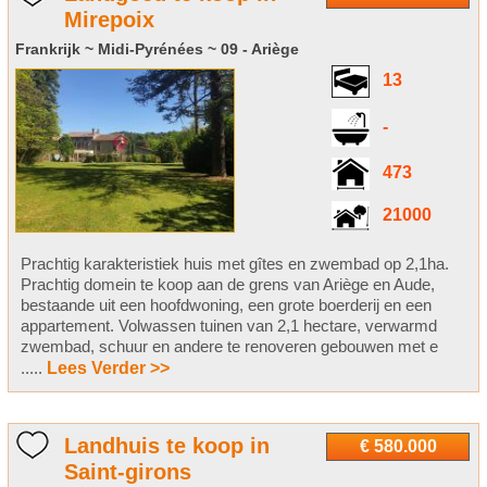
Mirepoix
Frankrijk ~ Midi-Pyrénées ~ 09 - Ariège
13
-
473
21000
Prachtig karakteristiek huis met gîtes en zwembad op 2,1ha.
Prachtig domein te koop aan de grens van Ariège en Aude,
bestaande uit een hoofdwoning, een grote boerderij en een
appartement. Volwassen tuinen van 2,1 hectare, verwarmd
zwembad, schuur en andere te renoveren gebouwen met e
.....
Lees Verder >>
Landhuis te koop in
€ 580.000
Saint-girons