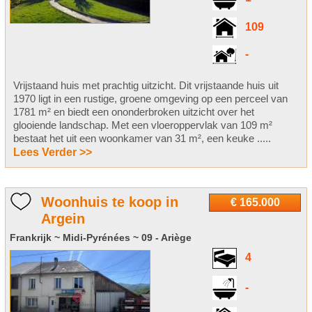
109
-
Vrijstaand huis met prachtig uitzicht. Dit vrijstaande huis uit
1970 ligt in een rustige, groene omgeving op een perceel van
1781 m² en biedt een ononderbroken uitzicht over het
glooiende landschap. Met een vloeroppervlak van 109 m²
bestaat het uit een woonkamer van 31 m², een keuke .....
Lees Verder >>
Woonhuis te koop in
€ 165.000
Argein
Frankrijk ~ Midi-Pyrénées ~ 09 - Ariège
4
-