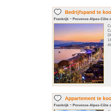
Bedrijfspand te ko
Frankrijk ~ Provence-Alpes-Côte d
C
C
D
1
A
Appartement te ko
Frankrijk ~ Provence-Alpes-Côte d