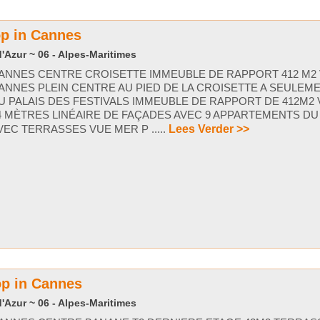
op in Cannes
'Azur ~ 06 - Alpes-Maritimes
ANNES CENTRE CROISETTE IMMEUBLE DE RAPPORT 412 M2
ANNES PLEIN CENTRE AU PIED DE LA CROISETTE A SEULEM
U PALAIS DES FESTIVALS IMMEUBLE DE RAPPORT DE 412M2
4 MÈTRES LINÉAIRE DE FAÇADES AVEC 9 APPARTEMENTS DU 
VEC TERRASSES VUE MER P .....
Lees Verder >>
op in Cannes
'Azur ~ 06 - Alpes-Maritimes