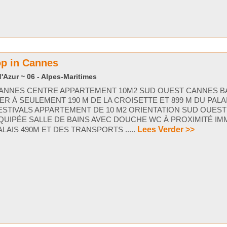
op in Cannes
'Azur ~ 06 - Alpes-Maritimes
ANNES CENTRE APPARTEMENT 10M2 SUD OUEST CANNES 
ER À SEULEMENT 190 M DE LA CROISETTE ET 899 M DU PALA
ESTIVALS APPARTEMENT DE 10 M2 ORIENTATION SUD OUES
QUIPÉE SALLE DE BAINS AVEC DOUCHE WC À PROXIMITÉ IM
ALAIS 490M ET DES TRANSPORTS .....
Lees Verder >>