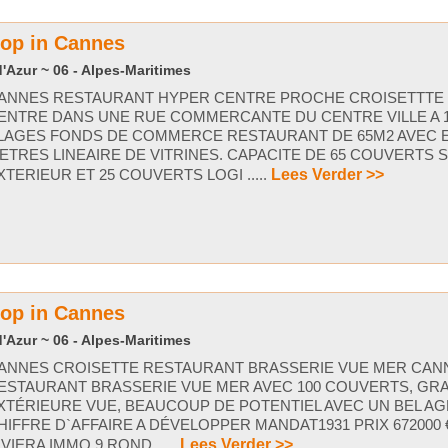
oop in Cannes
'Azur ~ 06 - Alpes-Maritimes
ANNES RESTAURANT HYPER CENTRE PROCHE CROISETTTE 
ENTRE DANS UNE RUE COMMERCANTE DU CENTRE VILLE A 
LAGES FONDS DE COMMERCE RESTAURANT DE 65M2 AVEC 
ETRES LINEAIRE DE VITRINES. CAPACITE DE 65 COUVERTS S
XTERIEUR ET 25 COUVERTS LOGI .....
Lees Verder >>
oop in Cannes
'Azur ~ 06 - Alpes-Maritimes
ANNES CROISETTE RESTAURANT BRASSERIE VUE MER CAN
ESTAURANT BRASSERIE VUE MER AVEC 100 COUVERTS, GR
XTÉRIEURE VUE, BEAUCOUP DE POTENTIEL AVEC UN BEL 
HIFFRE D`AFFAIRE A DÉVELOPPER MANDAT1931 PRIX 672000 € 
IVIERA IMMO 9 ROND .....
Lees Verder >>