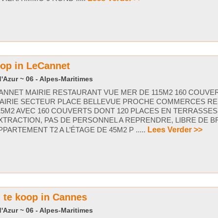
oop in LeCannet
'Azur ~ 06 - Alpes-Maritimes
ANNET MAIRIE RESTAURANT VUE MER DE 115M2 160 COUVE
AIRIE SECTEUR PLACE BELLEVUE PROCHE COMMERCES R
15M2 AVEC 160 COUVERTS DONT 120 PLACES EN TERRASSES
XTRACTION, PAS DE PERSONNEL A REPRENDRE, LIBRE DE B
PPARTEMENT T2 A L’ÉTAGE DE 45M2 P .....
Lees Verder >>
te koop in Cannes
'Azur ~ 06 - Alpes-Maritimes