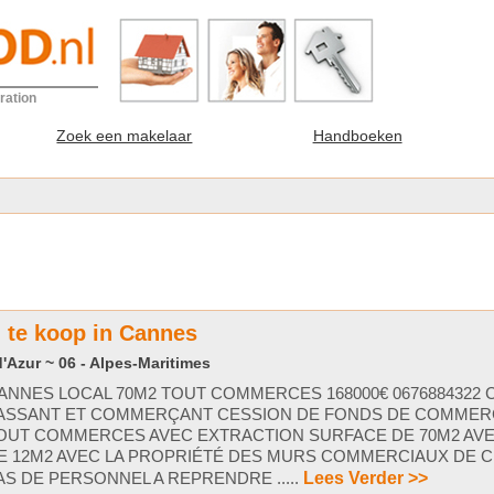
ration
Zoek een makelaar
Handboeken
te koop in Cannes
'Azur ~ 06 - Alpes-Maritimes
ANNES LOCAL 70M2 TOUT COMMERCES 168000€ 0676884322 
ASSANT ET COMMERÇANT CESSION DE FONDS DE COMMERCE 
OUT COMMERCES AVEC EXTRACTION SURFACE DE 70M2 AV
E 12M2 AVEC LA PROPRIÉTÉ DES MURS COMMERCIAUX DE 
AS DE PERSONNEL A REPRENDRE .....
Lees Verder >>