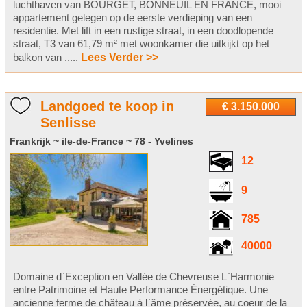
luchthaven van BOURGET, BONNEUIL EN FRANCE, mooi
appartement gelegen op de eerste verdieping van een
residentie. Met lift in een rustige straat, in een doodlopende
straat, T3 van 61,79 m² met woonkamer die uitkijkt op het
balkon van .....
Lees Verder >>
Landgoed te koop in
€ 3.150.000
Senlisse
Frankrijk ~ ile-de-France ~ 78 - Yvelines
12
9
785
40000
Domaine d`Exception en Vallée de Chevreuse L`Harmonie
entre Patrimoine et Haute Performance Énergétique. Une
ancienne ferme de château à l`âme préservée, au coeur de la