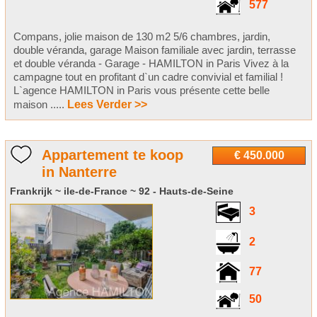
577
Compans, jolie maison de 130 m2 5/6 chambres, jardin,
double véranda, garage Maison familiale avec jardin, terrasse
et double véranda - Garage - HAMILTON in Paris Vivez à la
campagne tout en profitant d`un cadre convivial et familial !
L`agence HAMILTON in Paris vous présente cette belle
maison .....
Lees Verder >>
Appartement te koop
€ 450.000
in Nanterre
Frankrijk ~ ile-de-France ~ 92 - Hauts-de-Seine
3
2
77
50