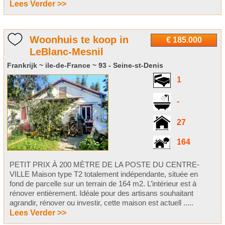
Lees Verder >>
Woonhuis te koop in
€ 185.000
LeBlanc-Mesnil
Frankrijk ~ ile-de-France ~ 93 - Seine-st-Denis
1
-
27
164
PETIT PRIX À 200 MÈTRE DE LA POSTE DU CENTRE-
VILLE Maison type T2 totalement indépendante, située en
fond de parcelle sur un terrain de 164 m2. L’intérieur est à
rénover entièrement. Idéale pour des artisans souhaitant
agrandir, rénover ou investir, cette maison est actuell .....
Lees Verder >>