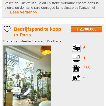
Vallée de Chevreuse Là où l`histoire murmure encore dans la
pierre, un domaine rare conjugue la noblesse de l`ancien et
.....
Lees Verder >>
Bedrijfspand te koop
€ 2.700.000
in Paris
Frankrijk ~ ile-de-France ~ 75 - Paris
6
1
355
-