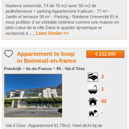
Nanterre université, T4 de 76 m2 avec 50 m2 de
jardin/terrasse + parking Appartement 4 pièces - 77 m² -
Jardin et terrasse 50 m² - Parking - Nanterre Université Et si
vous profitiez d`un véritable extérieur comme une maison en
plein coeur de la ville Dans le quartier dynamique et
recherché d .....
Lees Verder >>
Appartement te koop
€ 212.000
in Bonneuil-en-france
Frankrijk ~ ile-de-France ~ 95 - Val-d`Oise
2
1
62
-
Val-d`Oise : Appartement 61.79m2. Heel dicht bij de