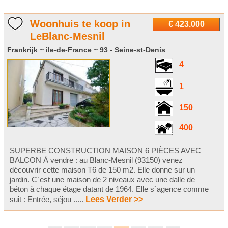
Woonhuis te koop in
€ 423.000
LeBlanc-Mesnil
Frankrijk ~ ile-de-France ~ 93 - Seine-st-Denis
4
1
150
400
SUPERBE CONSTRUCTION MAISON 6 PIÈCES AVEC
BALCON À vendre : au Blanc-Mesnil (93150) venez
découvrir cette maison T6 de 150 m2. Elle donne sur un
jardin. C`est une maison de 2 niveaux avec une dalle de
béton à chaque étage datant de 1964. Elle s`agence comme
suit : Entrée, séjou .....
Lees Verder >>