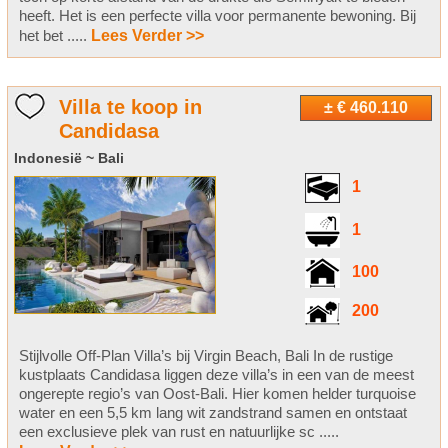
heeft. Het is een perfecte villa voor permanente bewoning. Bij
het bet .....
Lees Verder >>
Villa te koop in
± € 460.110
Candidasa
Indonesië ~ Bali
1
1
100
200
Stijlvolle Off-Plan Villa’s bij Virgin Beach, Bali In de rustige
kustplaats Candidasa liggen deze villa’s in een van de meest
ongerepte regio’s van Oost-Bali. Hier komen helder turquoise
water en een 5,5 km lang wit zandstrand samen en ontstaat
een exclusieve plek van rust en natuurlijke sc .....