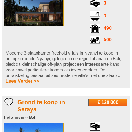
3
3
490
500
Moderne 3-slaapkamer freehold villa’s in Nyanyi te koop In
het opkomende Nyanyi, gelegen in de regio Tabanan op Bali,
biedt dit kleinschalige off-plan project een interessante kans
voor zowel particuliere kopers als investeerders. De
ontwikkeling bestaat uit zes moderne villa’s met drie slaap .....
Lees Verder >>
Grond te koop in
€ 120.000
Seraya
Indonesië ~ Bali
-