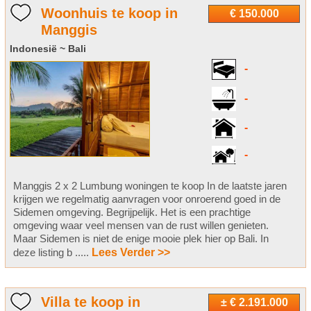
Woonhuis te koop in
€ 150.000
Manggis
Indonesië ~ Bali
-
-
-
-
Manggis 2 x 2 Lumbung woningen te koop In de laatste jaren
krijgen we regelmatig aanvragen voor onroerend goed in de
Sidemen omgeving. Begrijpelijk. Het is een prachtige
omgeving waar veel mensen van de rust willen genieten.
Maar Sidemen is niet de enige mooie plek hier op Bali. In
deze listing b .....
Lees Verder >>
Villa te koop in
± € 2.191.000