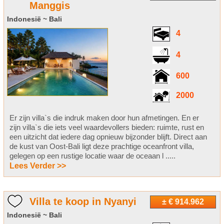
Manggis
Indonesië ~ Bali
4
4
600
2000
Er zijn villa`s die indruk maken door hun afmetingen. En er
zijn villa`s die iets veel waardevollers bieden: ruimte, rust en
een uitzicht dat iedere dag opnieuw bijzonder blijft. Direct aan
de kust van Oost-Bali ligt deze prachtige oceanfront villa,
gelegen op een rustige locatie waar de oceaan l .....
Lees Verder >>
Villa te koop in Nyanyi
± € 914.962
Indonesië ~ Bali