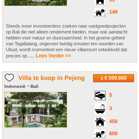
99
149
Steeds meer investeerders zoeken naar vastgoedprojecten
op Bali die niet alleen rendement bieden, maar ook aandacht
hebben voor natuur en duurzaamheid. In het groene gebied
van Tegallalang, ongeveer twintig minuten ten noorden van
Ubud, wordt momenteel een nieuw villaresort ontwikkeld dat
precies op .....
Lees Verder >>
Villa te koop in Pejeng
± € 569.660
Indonesië ~ Bali
5
3
450
600