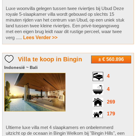
Luxe woonvilla gelegen tussen twee riviertjes bij Ubud Deze
royale 5-slaapkamer villa wordt gebouwd op slechts 15
minuten rijden van het centrum van Ubud, op een uniek stuk
land tussen twee kleine riviertjes. Een privé-toegangsweg
met een eigen brug leidt naar dit rustige perceel, waar twee
verg .....
Lees Verder >>
Villa te koop in Bingin
± € 560.896
Indonesië ~ Bali
4
4
269
179
Ultieme luxe villa met 4 slaapkamers en onbelemmerd
uitzicht op de oceaan in Bingin Welkom bij "Bingin Hills", een