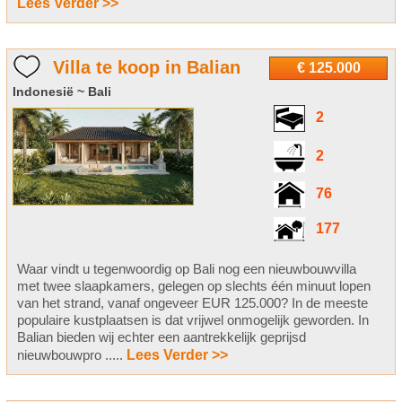
Lees Verder >>
Villa te koop in Balian
€ 125.000
Indonesië ~ Bali
2
2
76
177
Waar vindt u tegenwoordig op Bali nog een nieuwbouwvilla
met twee slaapkamers, gelegen op slechts één minuut lopen
van het strand, vanaf ongeveer EUR 125.000? In de meeste
populaire kustplaatsen is dat vrijwel onmogelijk geworden. In
Balian bieden wij echter een aantrekkelijk geprijsd
nieuwbouwpro .....
Lees Verder >>