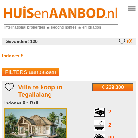
international properties
second homes
emigration
(0)
Gevonden:
130
Indonesië
FILTERS aanpassen
Villa te koop in
€ 239.000
Tegallalang
Indonesië ~ Bali
2
2