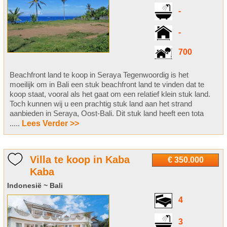
-
-
700
Beachfront land te koop in Seraya Tegenwoordig is het
moeilijk om in Bali een stuk beachfront land te vinden dat te
koop staat, vooral als het gaat om een relatief klein stuk land.
Toch kunnen wij u een prachtig stuk land aan het strand
aanbieden in Seraya, Oost-Bali. Dit stuk land heeft een tota
.....
Lees Verder >>
Villa te koop in Kaba
€ 350.000
Kaba
Indonesië ~ Bali
4
3