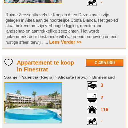
-
Ruime Zeezichtkavels te Koop in Altea Deze kavels zijn
gelegen in Altea aan de noordelijke Costa Blanca. Het gebied
staat bekend om zijn verhoogde ligging, mediterrane
landschap en aantrekkelijke zeezichten. Het wordt
gekenmerkt door bestaande villa’s, groene omgeving en een
rustige sfeer, terwijl .....
Lees Verder >>
Appartement te koop
€ 495.000
in Finestrat
Spanje ~ Valencia (Regio) ~ Alicante (prov.) ~ Binnenland
3
2
116
-