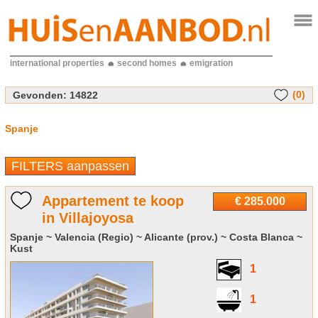
international properties
second homes
emigration
(0)
Gevonden:
14822
Spanje
FILTERS aanpassen
Appartement te koop
€ 285.000
in Villajoyosa
Spanje ~ Valencia (Regio) ~ Alicante (prov.) ~ Costa Blanca ~
Kust
1
1