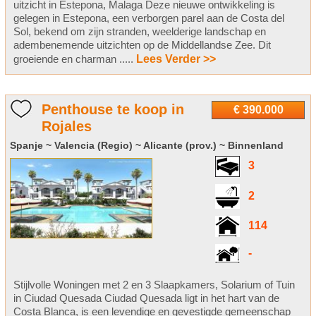
uitzicht in Estepona, Malaga Deze nieuwe ontwikkeling is
gelegen in Estepona, een verborgen parel aan de Costa del
Sol, bekend om zijn stranden, weelderige landschap en
adembenemende uitzichten op de Middellandse Zee. Dit
groeiende en charman .....
Lees Verder >>
Penthouse te koop in
€ 390.000
Rojales
Spanje ~ Valencia (Regio) ~ Alicante (prov.) ~ Binnenland
3
2
114
-
Stijlvolle Woningen met 2 en 3 Slaapkamers, Solarium of Tuin
in Ciudad Quesada Ciudad Quesada ligt in het hart van de
Costa Blanca, is een levendige en gevestigde gemeenschap