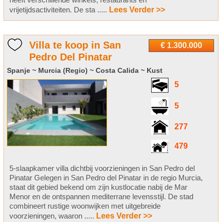
vrijetijdsactiviteiten. De sta .....
Lees Verder >>
Villa te koop in San
€ 1.300.000
Pedro Del Pinatar
Spanje ~ Murcia (Regio) ~ Costa Calida ~ Kust
5
5
277
479
5-slaapkamer villa dichtbij voorzieningen in San Pedro del
Pinatar Gelegen in San Pedro del Pinatar in de regio Murcia,
staat dit gebied bekend om zijn kustlocatie nabij de Mar
Menor en de ontspannen mediterrane levensstijl. De stad
combineert rustige woonwijken met uitgebreide
voorzieningen, waaron .....
Lees Verder >>