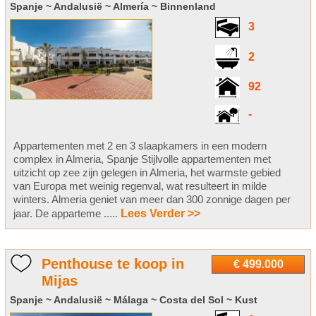
Spanje ~ Andalusië ~ Almería ~ Binnenland
3
2
92
-
Appartementen met 2 en 3 slaapkamers in een modern
complex in Almeria, Spanje Stijlvolle appartementen met
uitzicht op zee zijn gelegen in Almeria, het warmste gebied
van Europa met weinig regenval, wat resulteert in milde
winters. Almeria geniet van meer dan 300 zonnige dagen per
jaar. De apparteme .....
Lees Verder >>
Penthouse te koop in
€ 499.000
Mijas
Spanje ~ Andalusië ~ Málaga ~ Costa del Sol ~ Kust