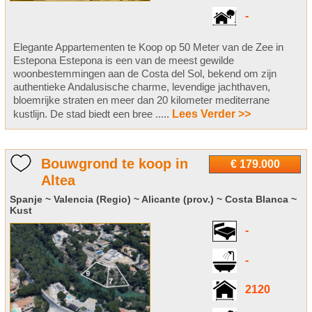
-
Elegante Appartementen te Koop op 50 Meter van de Zee in
Estepona Estepona is een van de meest gewilde
woonbestemmingen aan de Costa del Sol, bekend om zijn
authentieke Andalusische charme, levendige jachthaven,
bloemrijke straten en meer dan 20 kilometer mediterrane
kustlijn. De stad biedt een bree .....
Lees Verder >>
Bouwgrond te koop in
€ 179.000
Altea
Spanje ~ Valencia (Regio) ~ Alicante (prov.) ~ Costa Blanca ~
Kust
-
-
2120