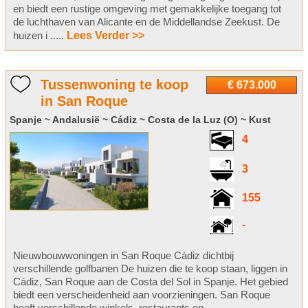
en biedt een rustige omgeving met gemakkelijke toegang tot
de luchthaven van Alicante en de Middellandse Zeekust. De
huizen i .....
Lees Verder >>
Tussenwoning te koop
€ 673.000
in San Roque
Spanje ~ Andalusië ~ Cádiz ~ Costa de la Luz (O) ~ Kust
4
3
155
-
Nieuwbouwwoningen in San Roque Cádiz dichtbij
verschillende golfbanen De huizen die te koop staan, liggen in
Cádiz, San Roque aan de Costa del Sol in Spanje. Het gebied
biedt een verscheidenheid aan voorzieningen. San Roque
heeft verschillende winkels, restaurants en