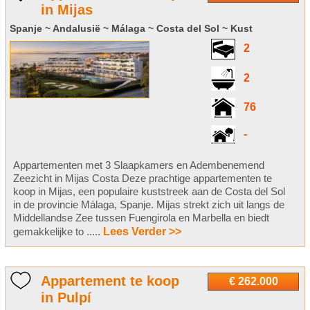
in Mijas
Spanje ~ Andalusië ~ Málaga ~ Costa del Sol ~ Kust
2
2
76
-
Appartementen met 3 Slaapkamers en Adembenemend
Zeezicht in Mijas Costa Deze prachtige appartementen te
koop in Mijas, een populaire kuststreek aan de Costa del Sol
in de provincie Málaga, Spanje. Mijas strekt zich uit langs de
Middellandse Zee tussen Fuengirola en Marbella en biedt
gemakkelijke to .....
Lees Verder >>
Appartement te koop
€ 262.000
in Pulpí