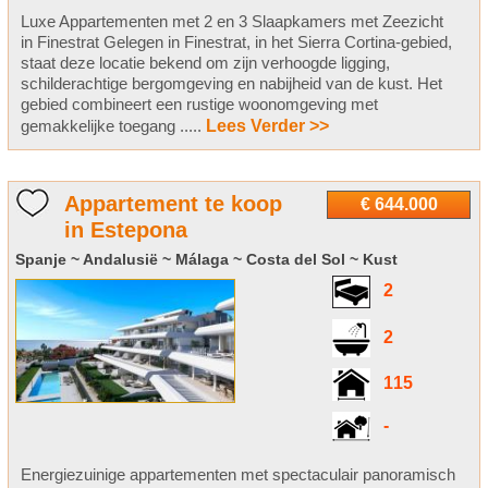
Luxe Appartementen met 2 en 3 Slaapkamers met Zeezicht
in Finestrat Gelegen in Finestrat, in het Sierra Cortina-gebied,
staat deze locatie bekend om zijn verhoogde ligging,
schilderachtige bergomgeving en nabijheid van de kust. Het
gebied combineert een rustige woonomgeving met
gemakkelijke toegang .....
Lees Verder >>
Appartement te koop
€ 644.000
in Estepona
Spanje ~ Andalusië ~ Málaga ~ Costa del Sol ~ Kust
2
2
115
-
Energiezuinige appartementen met spectaculair panoramisch