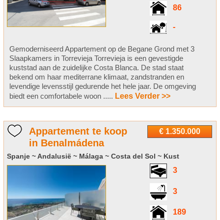
86
-
Gemoderniseerd Appartement op de Begane Grond met 3
Slaapkamers in Torrevieja Torrevieja is een gevestigde
kuststad aan de zuidelijke Costa Blanca. De stad staat
bekend om haar mediterrane klimaat, zandstranden en
levendige levensstijl gedurende het hele jaar. De omgeving
biedt een comfortabele woon .....
Lees Verder >>
Appartement te koop
€ 1.350.000
in Benalmádena
Spanje ~ Andalusië ~ Málaga ~ Costa del Sol ~ Kust
3
3
189