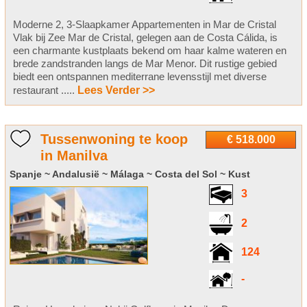
Moderne 2, 3-Slaapkamer Appartementen in Mar de Cristal
Vlak bij Zee Mar de Cristal, gelegen aan de Costa Cálida, is
een charmante kustplaats bekend om haar kalme wateren en
brede zandstranden langs de Mar Menor. Dit rustige gebied
biedt een ontspannen mediterrane levensstijl met diverse
restaurant .....
Lees Verder >>
Tussenwoning te koop
€ 518.000
in Manilva
Spanje ~ Andalusië ~ Málaga ~ Costa del Sol ~ Kust
3
2
124
-