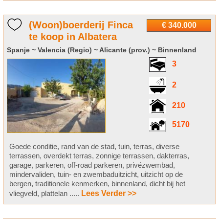
(Woon)boerderij Finca
€ 340.000
te koop in Albatera
Spanje ~ Valencia (Regio) ~ Alicante (prov.) ~ Binnenland
3
2
210
5170
Goede conditie, rand van de stad, tuin, terras, diverse
terrassen, overdekt terras, zonnige terrassen, dakterras,
garage, parkeren, off-road parkeren, privézwembad,
mindervaliden, tuin- en zwembaduitzicht, uitzicht op de
bergen, traditionele kenmerken, binnenland, dicht bij het
vliegveld, plattelan .....
Lees Verder >>