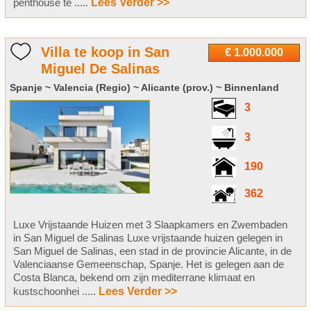
penthouse te .....
Lees Verder >>
Villa te koop in San
€ 1.000.000
Miguel De Salinas
Spanje ~ Valencia (Regio) ~ Alicante (prov.) ~ Binnenland
3
3
190
362
Luxe Vrijstaande Huizen met 3 Slaapkamers en Zwembaden
in San Miguel de Salinas Luxe vrijstaande huizen gelegen in
San Miguel de Salinas, een stad in de provincie Alicante, in de
Valenciaanse Gemeenschap, Spanje. Het is gelegen aan de
Costa Blanca, bekend om zijn mediterrane klimaat en
kustschoonhei .....
Lees Verder >>