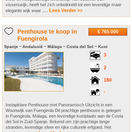
visserswijk, heeft het zich ontwikkeld tot een levendige maar
elegante wijk waar .....
Lees Verder >>
Penthouse te koop in
€ 765.000
Fuengirola
Spanje ~ Andalusië ~ Málaga ~ Costa del Sol ~ Kust
3
2
180
-
Instapklare Penthouse met Panoramisch Uitzicht in een
Woonwijk van Fuengirola Dit prachtige penthouse is gelegen
in Fuengirola, Málaga, een levendige kustplaats aan de Costa
del Sol in Zuid-Spanje. Bekend om zijn prachtige lange
stranden, levendige sfeer en rijke culturele erfgoed. Het