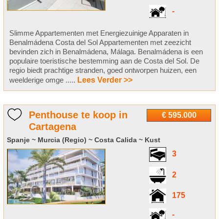
-
Slimme Appartementen met Energiezuinige Apparaten in
Benalmádena Costa del Sol Appartementen met zeezicht
bevinden zich in Benalmádena, Málaga. Benalmádena is een
populaire toeristische bestemming aan de Costa del Sol. De
regio biedt prachtige stranden, goed ontworpen huizen, een
weelderige omge .....
Lees Verder >>
Penthouse te koop in
€ 595.000
Cartagena
Spanje ~ Murcia (Regio) ~ Costa Calida ~ Kust
3
2
175
-