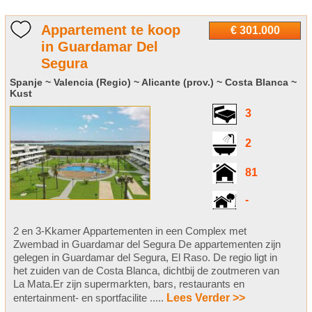
Appartement te koop
€ 301.000
in Guardamar Del
Segura
Spanje ~ Valencia (Regio) ~ Alicante (prov.) ~ Costa Blanca ~
Kust
3
2
81
-
2 en 3-Kkamer Appartementen in een Complex met
Zwembad in Guardamar del Segura De appartementen zijn
gelegen in Guardamar del Segura, El Raso. De regio ligt in
het zuiden van de Costa Blanca, dichtbij de zoutmeren van
La Mata.Er zijn supermarkten, bars, restaurants en
entertainment- en sportfacilite .....
Lees Verder >>