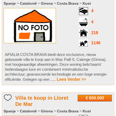
Spanje ~ Catalonië ~ Girona ~ Costa Brava ~ Kust
4
4
218
1146
APIALIA COSTA BRAVA biedt deze exclusieve, nieuw
gebouwde villa te koop aan in Mas Pallí II, Calonge (Girona),
met hoogwaardige afwerkingen. Deze woning belichaamt
hedendaagse luxe en combineert minimalistische
architectuur, geavanceerde technologie en een hoge energie-
efficiëntie. Gelegen op een .....
Lees Verder >>
Villa te koop in Lloret
€ 650.000
De Mar
Spanje ~ Catalonië ~ Girona ~ Costa Brava ~ Kust