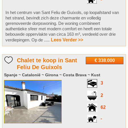
In het centrum van Sant Feliu de Guíxols, op loopafstand van
het strand, bevindt zich deze charmante en volledig
gerenoveerde dorpswoning. De woning combineert
authentieke sfeer met modern comfort en heeft een totale
bebouwde oppervlakte van circa 163 m², verdeeld over drie
verdiepingen. Op de .....
Lees Verder >>
Chalet te koop in Sant
€ 338.000
Feliu De Guixols
Spanje ~ Catalonië ~ Girona ~ Costa Brava ~ Kust
3
2
62
-