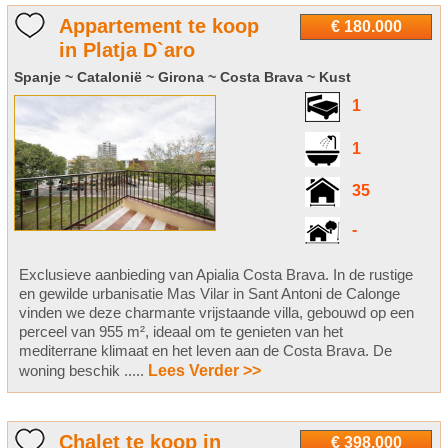
Appartement te koop
€ 180.000
in Platja D`aro
Spanje ~ Catalonië ~ Girona ~ Costa Brava ~ Kust
1
1
35
-
Exclusieve aanbieding van Apialia Costa Brava. In de rustige
en gewilde urbanisatie Mas Vilar in Sant Antoni de Calonge
vinden we deze charmante vrijstaande villa, gebouwd op een
perceel van 955 m², ideaal om te genieten van het
mediterrane klimaat en het leven aan de Costa Brava. De
woning beschik .....
Lees Verder >>
Chalet te koop in
€ 398.000