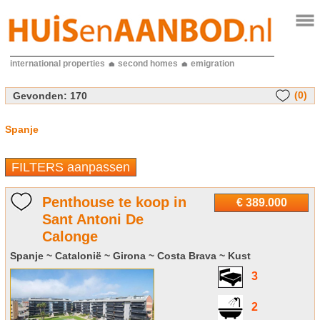
international properties
second homes
emigration
(0)
Gevonden:
170
Spanje
FILTERS aanpassen
Penthouse te koop in
€ 389.000
Sant Antoni De
Calonge
Spanje ~ Catalonië ~ Girona ~ Costa Brava ~ Kust
3
2