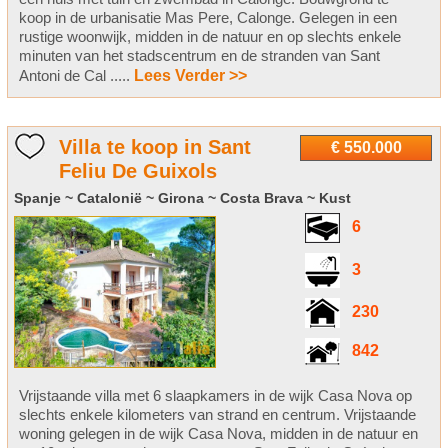
koop in de urbanisatie Mas Pere, Calonge. Gelegen in een
rustige woonwijk, midden in de natuur en op slechts enkele
minuten van het stadscentrum en de stranden van Sant
Antoni de Cal .....
Lees Verder >>
Villa te koop in Sant
€ 550.000
Feliu De Guixols
Spanje ~ Catalonië ~ Girona ~ Costa Brava ~ Kust
6
3
230
842
Vrijstaande villa met 6 slaapkamers in de wijk Casa Nova op
slechts enkele kilometers van strand en centrum. Vrijstaande
woning gelegen in de wijk Casa Nova, midden in de natuur en