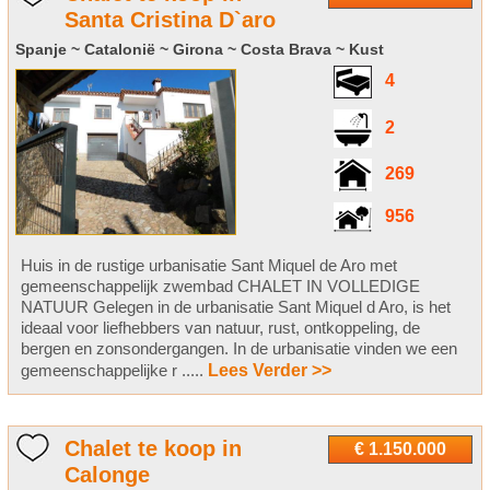
Santa Cristina D`aro
Spanje ~ Catalonië ~ Girona ~ Costa Brava ~ Kust
4
2
269
956
Huis in de rustige urbanisatie Sant Miquel de Aro met
gemeenschappelijk zwembad CHALET IN VOLLEDIGE
NATUUR Gelegen in de urbanisatie Sant Miquel d Aro, is het
ideaal voor liefhebbers van natuur, rust, ontkoppeling, de
bergen en zonsondergangen. In de urbanisatie vinden we een
gemeenschappelijke r .....
Lees Verder >>
Chalet te koop in
€ 1.150.000
Calonge