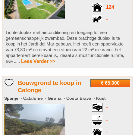
124
-
Lichte duplex met airconditioning en toegang tot een
gemeenschappelijk zwembad. Deze prachtige duplex is te
koop in het Jardí del Mar-gebouw. Het heeft een oppervlakte
van 73,30 m² en omvat een studio van 22 m² die vanuit het
appartement bereikbaar is, ideaal als multifunctionele ruimte,
twe .....
Lees Verder >>
Bouwgrond te koop in
€ 65.000
Calonge
Spanje ~ Catalonië ~ Girona ~ Costa Brava ~ Kust
-
-
-