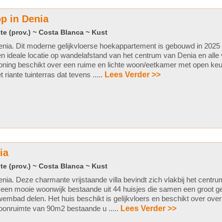
p in Denia
te (prov.) ~ Costa Blanca ~ Kust
nia. Dit moderne gelijkvloerse hoekappartement is gebouwd in 2025 
n ideale locatie op wandelafstand van het centrum van Denia en alle
ning beschikt over een ruime en lichte woon/eetkamer met open keu
t riante tuinterras dat tevens .....
Lees Verder >>
ia
te (prov.) ~ Costa Blanca ~ Kust
nia. Deze charmante vrijstaande villa bevindt zich vlakbij het centr
 een mooie woonwijk bestaande uit 44 huisjes die samen een groot 
embad delen. Het huis beschikt is gelijkvloers en beschikt over ove
onruimte van 90m2 bestaande u .....
Lees Verder >>