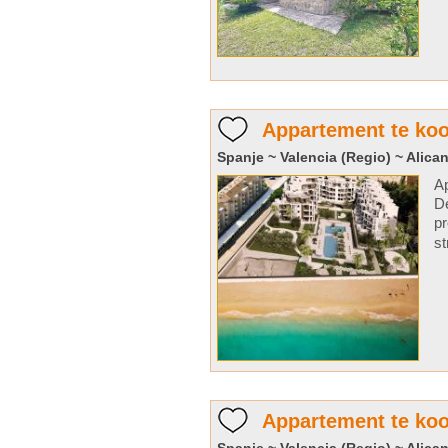
Appartement te koo
Spanje ~ Valencia (Regio) ~ Alican
Ap
De
pr
st
Appartement te koo