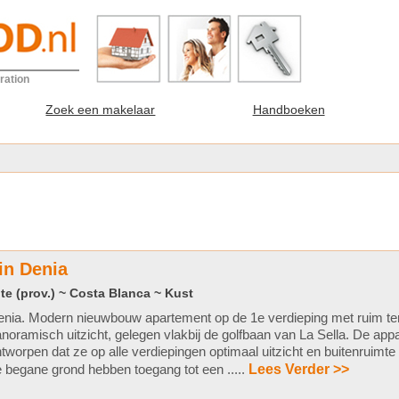
ration
Zoek een makelaar
Handboeken
in Denia
te (prov.) ~ Costa Blanca ~ Kust
nia. Modern nieuwbouw apartement op de 1e verdieping met ruim te
noramisch uitzicht, gelegen vlakbij de golfbaan van La Sella. De app
tworpen dat ze op alle verdiepingen optimaal uitzicht en buitenruimte
 begane grond hebben toegang tot een .....
Lees Verder >>