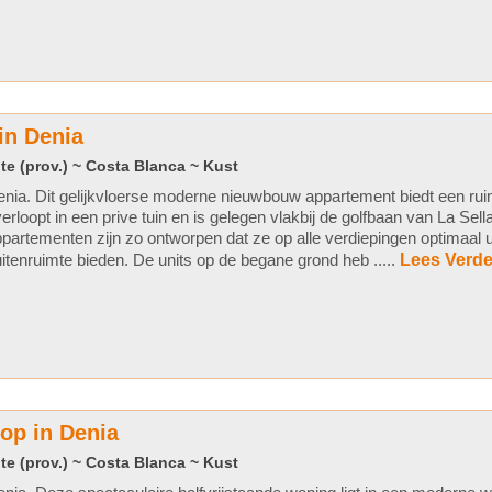
in Denia
te (prov.) ~ Costa Blanca ~ Kust
nia. Dit gelijkvloerse moderne nieuwbouw appartement biedt een rui
erloopt in een prive tuin en is gelegen vlakbij de golfbaan van La Sell
partementen zijn zo ontworpen dat ze op alle verdiepingen optimaal u
itenruimte bieden. De units op de begane grond heb .....
Lees Verde
oop in Denia
te (prov.) ~ Costa Blanca ~ Kust