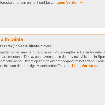
ttoreske stranden en het heerlijke .....
Lees Verder >>
p in Dénia
te (prov.) ~ Costa Blanca ~ Kust
partementen aan het Strand in een Privécomplex in Denia Alicante 
partementen in Dénia, een havenstad in de provincie Alicante in Spa
embenemend uitzicht op zee en directe toegang tot het strand. Gene
ontlinie van de prachtige Middellandse Zeek .....
Lees Verder >>