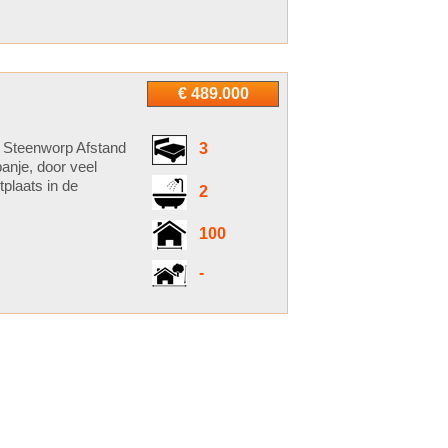
€ 489.000
 Steenworp Afstand
3
anje, door veel
plaats in de
2
100
-