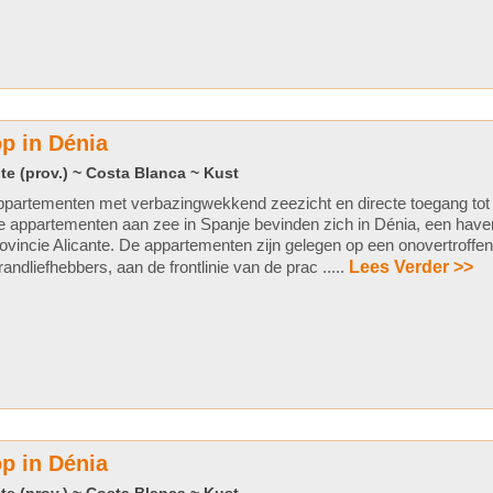
p in Dénia
te (prov.) ~ Costa Blanca ~ Kust
partementen met verbazingwekkend zeezicht en directe toegang tot 
 appartementen aan zee in Spanje bevinden zich in Dénia, een have
ovincie Alicante. De appartementen zijn gelegen op een onovertroffen
randliefhebbers, aan de frontlinie van de prac .....
Lees Verder >>
p in Dénia