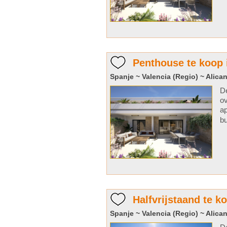
Penthouse te koop 
Spanje ~ Valencia (Regio) ~ Alican
De
ov
ap
bu
Halfvrijstaand te k
Spanje ~ Valencia (Regio) ~ Alican