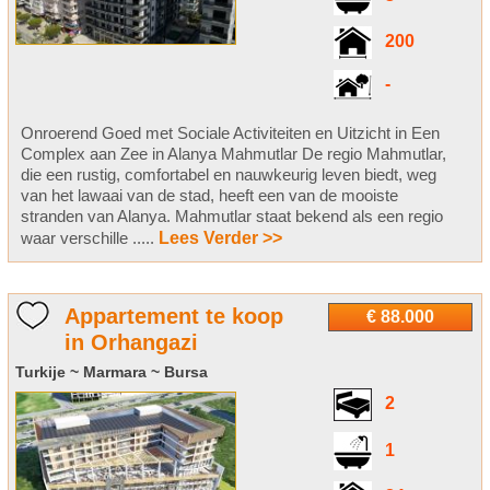
200
-
Onroerend Goed met Sociale Activiteiten en Uitzicht in Een
Complex aan Zee in Alanya Mahmutlar De regio Mahmutlar,
die een rustig, comfortabel en nauwkeurig leven biedt, weg
van het lawaai van de stad, heeft een van de mooiste
stranden van Alanya. Mahmutlar staat bekend als een regio
waar verschille .....
Lees Verder >>
Appartement te koop
€ 88.000
in Orhangazi
Turkije ~ Marmara ~ Bursa
2
1