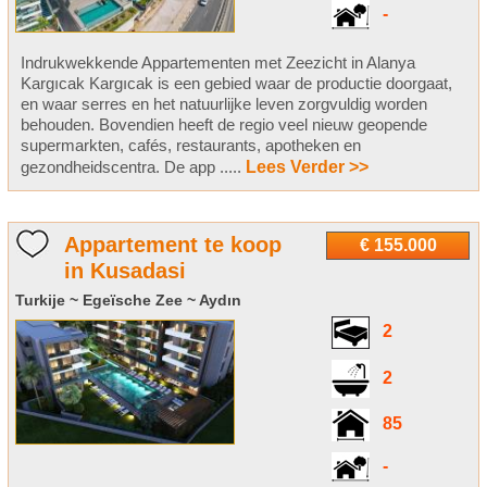
-
Indrukwekkende Appartementen met Zeezicht in Alanya
Kargıcak Kargıcak is een gebied waar de productie doorgaat,
en waar serres en het natuurlijke leven zorgvuldig worden
behouden. Bovendien heeft de regio veel nieuw geopende
supermarkten, cafés, restaurants, apotheken en
gezondheidscentra. De app .....
Lees Verder >>
Appartement te koop
€ 155.000
in Kusadasi
Turkije ~ Egeïsche Zee ~ Aydın
2
2
85
-