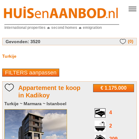
international properties
second homes
emigration
(0)
Gevonden:
3520
Turkije
FILTERS aanpassen
Appartement te koop
€ 1.175.000
in Kadikoy
Turkije ~ Marmara ~ Istanboel
4
2