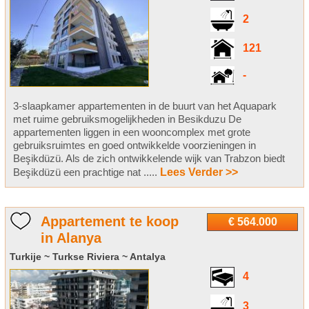
2
121
-
3-slaapkamer appartementen in de buurt van het Aquapark
met ruime gebruiksmogelijkheden in Besikduzu De
appartementen liggen in een wooncomplex met grote
gebruiksruimtes en goed ontwikkelde voorzieningen in
Beşikdüzü. Als de zich ontwikkelende wijk van Trabzon biedt
Beşikdüzü een prachtige nat .....
Lees Verder >>
Appartement te koop
€ 564.000
in Alanya
Turkije ~ Turkse Riviera ~ Antalya
4
3