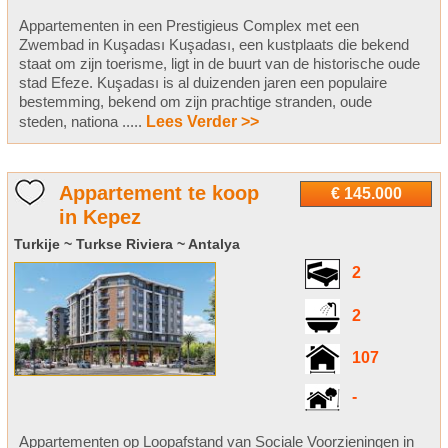
Appartementen in een Prestigieus Complex met een
Zwembad in Kuşadası Kuşadası, een kustplaats die bekend
staat om zijn toerisme, ligt in de buurt van de historische oude
stad Efeze. Kuşadası is al duizenden jaren een populaire
bestemming, bekend om zijn prachtige stranden, oude
steden, nationa .....
Lees Verder >>
Appartement te koop
€ 145.000
in Kepez
Turkije ~ Turkse Riviera ~ Antalya
2
2
107
-
Appartementen op Loopafstand van Sociale Voorzieningen in