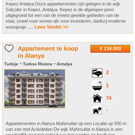
Kepez Antalya Deze appartementen zijn gelegen in de wijk
Sütçüler in Kepez, Antalya. Kepez is de afgelopen jaren
uitgegroeid tot een van de meest gewilde gebieden van de
stad, zowel voor wonen als voor investeren, dankzij moderne
woonproje .....
Lees Verder >>
Appartement te koop
€ 134.000
in Alanya
Turkije ~ Turkse Riviera ~ Antalya
2
1
74
-
Appartementen in Alanya Mahmutlar op een Locatie op 500 m
van zee met Activiteiten De wijk Mahmutlar in Alanya is een
ongelooflijk populair gebied aan het worden en heeft een