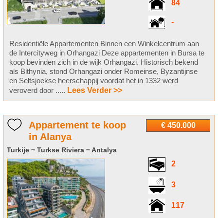
84
-
Residentiële Appartementen Binnen een Winkelcentrum aan
de Intercityweg in Orhangazi Deze appartementen in Bursa te
koop bevinden zich in de wijk Orhangazi. Historisch bekend
als Bithynia, stond Orhangazi onder Romeinse, Byzantijnse
en Seltsjoekse heerschappij voordat het in 1332 werd
veroverd door .....
Lees Verder >>
Appartement te koop
€ 450.000
in Alanya
Turkije ~ Turkse Riviera ~ Antalya
2
3
117