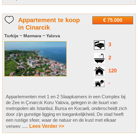
Appartement te koop
€ 75.000
in Cinarcik
Turkije ~ Marmara ~ Yalova
3
2
120
-
Appartementen met 1 en 2 Slaapkamers in een Complex bij
de Zee in Çınarcık Koru Yalova, gelegen in de buurt van
metropolen als Istanbul, Bursa en Kocaeli, onderscheidt zich
door zijn gunstige ligging en toegankelijkheid. De stad heeft
een rustige sfeer, waar de natuur en de kust met elkaar
verwev .....
Lees Verder >>