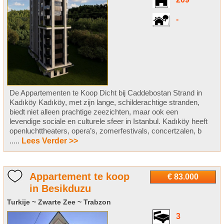
209
-
De Appartementen te Koop Dicht bij Caddebostan Strand in
Kadıköy Kadıköy, met zijn lange, schilderachtige stranden,
biedt niet alleen prachtige zeezichten, maar ook een
levendige sociale en culturele sfeer in Istanbul. Kadıköy heeft
openluchttheaters, opera’s, zomerfestivals, concertzalen, b
.....
Lees Verder >>
Appartement te koop
€ 83.000
in Besikduzu
Turkije ~ Zwarte Zee ~ Trabzon
3