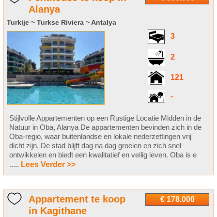
Alanya
Turkije ~ Turkse Riviera ~ Antalya
3
2
121
-
Stijlvolle Appartementen op een Rustige Locatie Midden in de
Natuur in Oba, Alanya De appartementen bevinden zich in de
Oba-regio, waar buitenlandse en lokale nederzettingen vrij
dicht zijn. De stad blijft dag na dag groeien en zich snel
ontwikkelen en biedt een kwalitatief en veilig leven. Oba is e
.....
Lees Verder >>
Appartement te koop
€ 178.000
in Kagithane