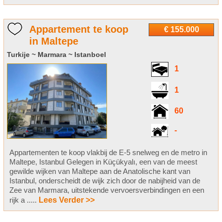
Appartement te koop
€ 155.000
in Maltepe
Turkije ~ Marmara ~ Istanboel
1
1
60
-
Appartementen te koop vlakbij de E-5 snelweg en de metro in
Maltepe, Istanbul Gelegen in Küçükyalı, een van de meest
gewilde wijken van Maltepe aan de Anatolische kant van
Istanbul, onderscheidt de wijk zich door de nabijheid van de
Zee van Marmara, uitstekende vervoersverbindingen en een
rijk a .....
Lees Verder >>