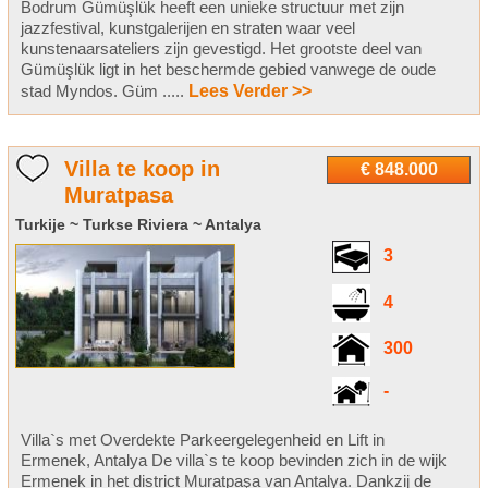
Bodrum Gümüşlük heeft een unieke structuur met zijn
jazzfestival, kunstgalerijen en straten waar veel
kunstenaarsateliers zijn gevestigd. Het grootste deel van
Gümüşlük ligt in het beschermde gebied vanwege de oude
stad Myndos. Güm .....
Lees Verder >>
Villa te koop in
€ 848.000
Muratpasa
Turkije ~ Turkse Riviera ~ Antalya
3
4
300
-
Villa`s met Overdekte Parkeergelegenheid en Lift in
Ermenek, Antalya De villa`s te koop bevinden zich in de wijk
Ermenek in het district Muratpaşa van Antalya. Dankzij de