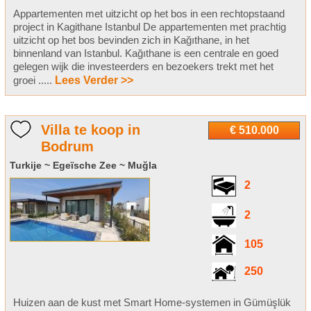
Appartementen met uitzicht op het bos in een rechtopstaand
project in Kagithane Istanbul De appartementen met prachtig
uitzicht op het bos bevinden zich in Kağıthane, in het
binnenland van Istanbul. Kağıthane is een centrale en goed
gelegen wijk die investeerders en bezoekers trekt met het
groei .....
Lees Verder >>
Villa te koop in
€ 510.000
Bodrum
Turkije ~ Egeïsche Zee ~ Muğla
2
2
105
250
Huizen aan de kust met Smart Home-systemen in Gümüşlük