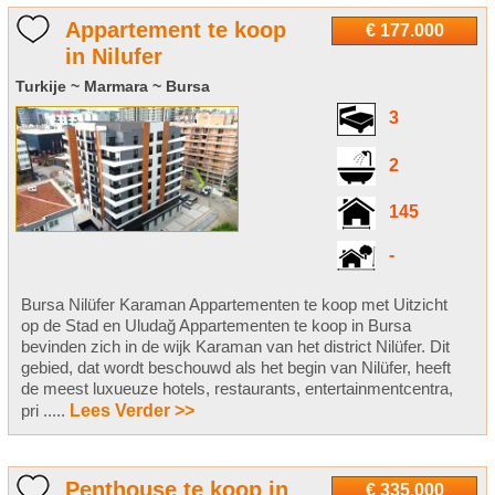
Appartement te koop
€ 177.000
in Nilufer
Turkije ~ Marmara ~ Bursa
3
2
145
-
Bursa Nilüfer Karaman Appartementen te koop met Uitzicht
op de Stad en Uludağ Appartementen te koop in Bursa
bevinden zich in de wijk Karaman van het district Nilüfer. Dit
gebied, dat wordt beschouwd als het begin van Nilüfer, heeft
de meest luxueuze hotels, restaurants, entertainmentcentra,
pri .....
Lees Verder >>
Penthouse te koop in
€ 335.000