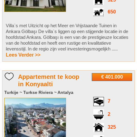
525
650
Villa`s met Uitzicht op het Meer en Vrijstaande Tuinen in
Ankara Gölbaşı De villa`s liggen op een stijgende locatie in de
hoofdstad Ankara. Gölbaşı is een van de prestigieuze locaties
van de hoofdstad en heeft een rustige en kwalitatieve
levensstijl. In de regio zijn veel investeringsmogelijkh .....
Lees Verder >>
Appartement te koop
€ 401.000
in Konyaalti
Turkije ~ Turkse Riviera ~ Antalya
7
2
325