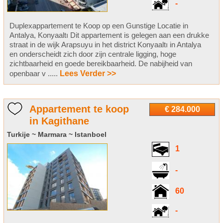
-
Duplexappartement te Koop op een Gunstige Locatie in
Antalya, Konyaaltı Dit appartement is gelegen aan een drukke
straat in de wijk Arapsuyu in het district Konyaaltı in Antalya
en onderscheidt zich door zijn centrale ligging, hoge
zichtbaarheid en goede bereikbaarheid. De nabijheid van
openbaar v .....
Lees Verder >>
Appartement te koop
€ 284.000
in Kagithane
Turkije ~ Marmara ~ Istanboel
1
-
60
-