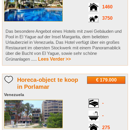
1460
3750
Das besondere Angebot eines Hotels mit zwei Gebäuden und
Pool in El Yague auf der Insel Margarita, dem beliebten
Urlauberziel in Venezuela. Das Hotel verfügt über ein großes
Restaurant im obersten Stockwerk mit einem Panoramablick
über die Bucht von El Yague, sowie sehr schöne
Grünanlagen .....
Lees Verder >>
Horeca-object te koop
€ 179.000
in Porlamar
Venezuela
-
-
275