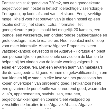
Fantastisch stuk grond van 720m2, met een goedgekeurd
project voor een hostel in het schilderachtige vissersdorpje
Ferragudo, op korte afstand van het strand. Een geweldige
mogelijkheid voor het bouwen van je eigen hostel op een
locatie dicht bij het strand. Extra informatie: Het
goedgekeurde project maakt het mogelijk 20 kamers, een
lounge, een wasserette, een ondergrondse parkeergarage en
grote opslagruimtes te realiseren. Neem contact met ons op
voor meer informatie. Abacoz Algarve Properties is een
vastgoedkantoor, gevestigd in de Algarve - Portugal en biedt
een persoonlijke en professionele service om de klanten te
helpen bij het vinden van de ideale woning volgens hun
eisen en voorkeuren. Met een ervaren team van makelaars
die de vastgoedmarkt goed kennen en gekwalificeerd zijn om
hun klanten bij te staan in elke fase van het proces van het
kopen of verkopen van onroerend goed. Het kantoor heeft
een gevarieerde portefeuille van onroerend goed, waaronder
villa`s, appartementen, stadshuizen, terreinen,
projectontwikkelingen en commercieel vastgoed op
verschillende locaties in de Algarve. Abacoz Algarve