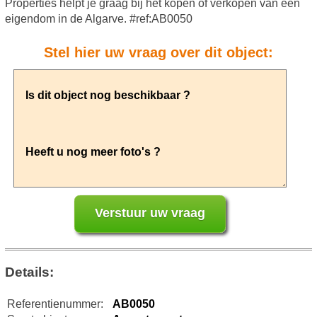
Properties helpt je graag bij het kopen of verkopen van een
eigendom in de Algarve. #ref:AB0050
Stel hier uw vraag over dit object:
Details:
Referentienummer:
AB0050