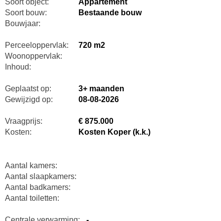
Soort object:
Appartement
Soort bouw:
Bestaande bouw
Bouwjaar:
Perceeloppervlak:
720 m2
Woonoppervlak:
Inhoud:
Geplaatst op:
3+ maanden
Gewijzigd op:
08-08-2026
Vraagprijs:
€ 875.000
Kosten:
Kosten Koper (k.k.)
Aantal kamers:
Aantal slaapkamers:
Aantal badkamers:
Aantal toiletten:
Centrale verwarming:
-