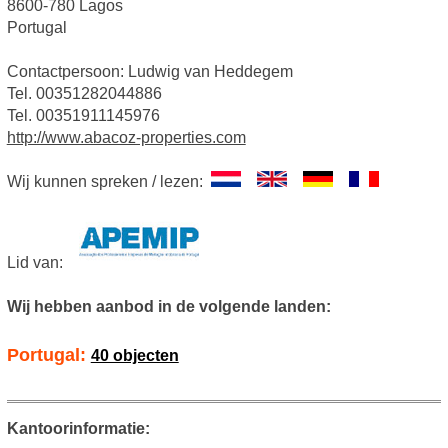
8600-780 Lagos
Portugal
Contactpersoon: Ludwig van Heddegem
Tel. 00351282044886
Tel. 00351911145976
http://www.abacoz-properties.com
Wij kunnen spreken / lezen:
Lid van:
Wij hebben aanbod in de volgende landen:
Portugal:
40 objecten
Kantoorinformatie: