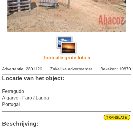
Toon alle grote foto's
Advertentie: 2801126
Zakelijke adverteerder
Bekeken: 10870
Locatie van het object:
Ferragudo
Algarve - Faro / Lagoa
Portugal
Beschrijving: