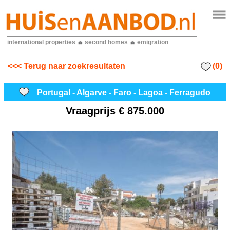
international properties
second homes
emigration
(0)
<<< Terug naar zoekresultaten
Portugal - Algarve - Faro - Lagoa - Ferragudo
Vraagprijs
€ 875.000