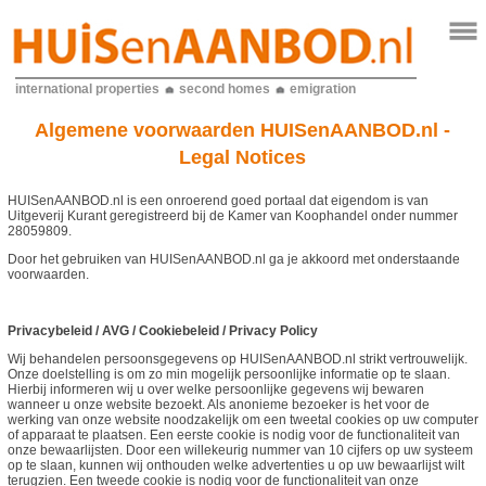
international properties
second homes
emigration
Algemene voorwaarden HUISenAANBOD.nl -
Legal Notices
HUISenAANBOD.nl is een onroerend goed portaal dat eigendom is van
Uitgeverij Kurant geregistreerd bij de Kamer van Koophandel onder nummer
28059809.
Door het gebruiken van HUISenAANBOD.nl ga je akkoord met onderstaande
voorwaarden.
Privacybeleid / AVG / Cookiebeleid / Privacy Policy
Wij behandelen persoonsgegevens op HUISenAANBOD.nl strikt vertrouwelijk.
Onze doelstelling is om zo min mogelijk persoonlijke informatie op te slaan.
Hierbij informeren wij u over welke persoonlijke gegevens wij bewaren
wanneer u onze website bezoekt. Als anonieme bezoeker is het voor de
werking van onze website noodzakelijk om een tweetal cookies op uw computer
of apparaat te plaatsen. Een eerste cookie is nodig voor de functionaliteit van
onze bewaarlijsten. Door een willekeurig nummer van 10 cijfers op uw systeem
op te slaan, kunnen wij onthouden welke advertenties u op uw bewaarlijst wilt
terugzien. Een tweede cookie is nodig voor de functionaliteit van onze