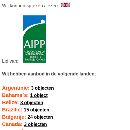
Wij kunnen spreken / lezen:
Lid van:
Wij hebben aanbod in de volgende landen:
Argentinië:
3 objecten
Bahama`s:
1 object
Belize:
3 objecten
Brazilië:
15 objecten
Bulgarije:
24 objecten
Canada:
3 objecten