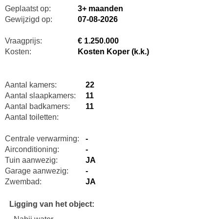
Geplaatst op:
3+ maanden
Gewijzigd op:
07-08-2026
Vraagprijs:
€ 1.250.000
Kosten:
Kosten Koper (k.k.)
Aantal kamers:
22
Aantal slaapkamers:
11
Aantal badkamers:
11
Aantal toiletten:
Centrale verwarming:
-
Airconditioning:
-
Tuin aanwezig:
JA
Garage aanwezig:
-
Zwembad:
JA
Ligging van het object: