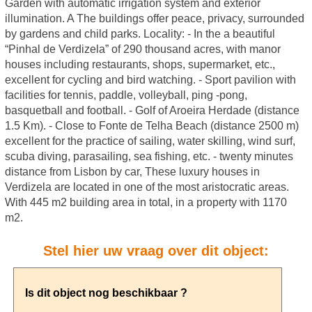
Garden with automatic irrigation system and exterior
illumination. A The buildings offer peace, privacy, surrounded
by gardens and child parks. Locality: - In the a beautiful
“Pinhal de Verdizela” of 290 thousand acres, with manor
houses including restaurants, shops, supermarket, etc.,
excellent for cycling and bird watching. - Sport pavilion with
facilities for tennis, paddle, volleyball, ping -pong,
basquetball and football. - Golf of Aroeira Herdade (distance
1.5 Km). - Close to Fonte de Telha Beach (distance 2500 m)
excellent for the practice of sailing, water skilling, wind surf,
scuba diving, parasailing, sea fishing, etc. - twenty minutes
distance from Lisbon by car, These luxury houses in
Verdizela are located in one of the most aristocratic areas.
With 445 m2 building area in total, in a property with 1170
m2.
Stel hier uw vraag over dit object: