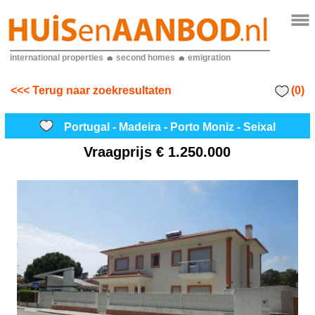
international properties
second homes
emigration
(0)
<<< Terug naar zoekresultaten
Portugal - Madeira - Porto Moniz - Seixal
Vraagprijs
€ 1.250.000