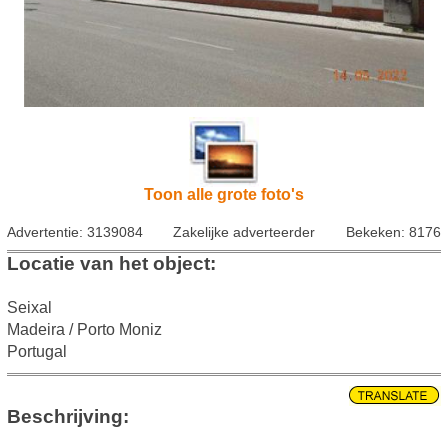
Toon alle grote foto's
Advertentie: 3139084
Zakelijke adverteerder
Bekeken: 8176
Locatie van het object:
Seixal
Madeira / Porto Moniz
Portugal
Beschrijving: