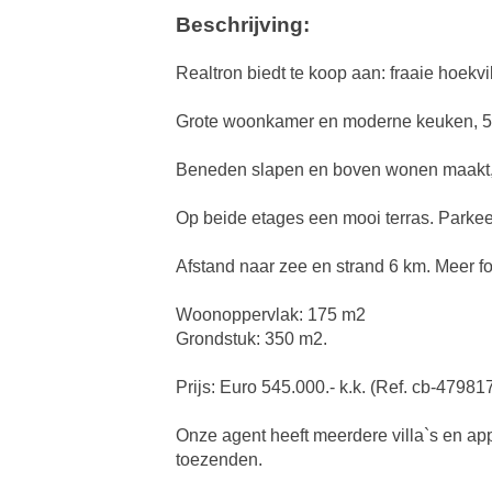
Beschrijving:
Realtron biedt te koop aan: fraaie hoekv
Grote woonkamer en moderne keuken, 5 
Beneden slapen en boven wonen maakt, d
Op beide etages een mooi terras. Parkee
Afstand naar zee en strand 6 km. Meer f
Woonoppervlak: 175 m2
Grondstuk: 350 m2.
Prijs: Euro 545.000.- k.k. (Ref. cb-47981
Onze agent heeft meerdere villa`s en app
toezenden.