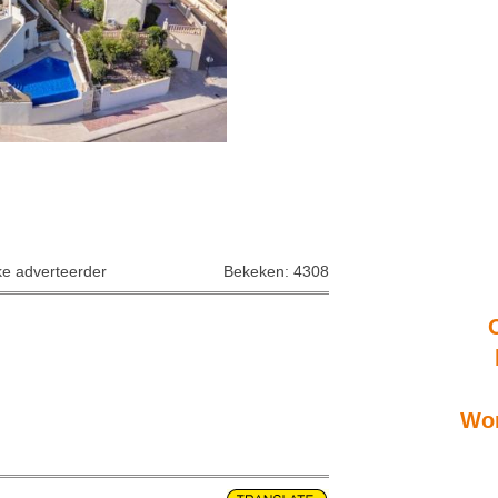
ke adverteerder
Bekeken: 4308
Won