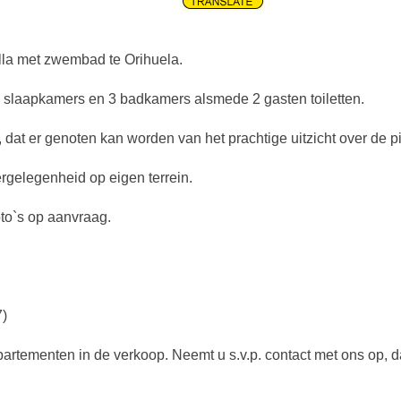
illa met zwembad te Orihuela.
slaapkamers en 3 badkamers alsmede 2 gasten toiletten.
at er genoten kan worden van het prachtige uitzicht over de p
rgelegenheid op eigen terrein.
oto`s op aanvraag.
7)
artementen in de verkoop. Neemt u s.v.p. contact met ons op, d