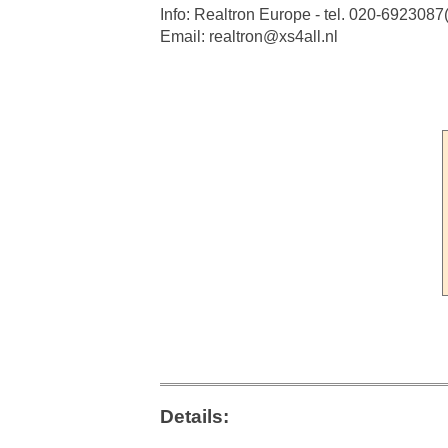
Info: Realtron Europe - tel. 020-6923087
Email: realtron@xs4all.nl
Details: