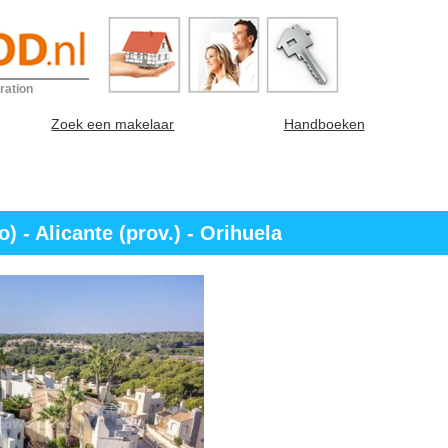
ration
Zoek een makelaar
Handboeken
 - Alicante (prov.) - Orihuela