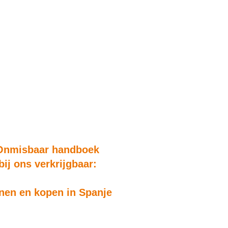
Onmisbaar handboek
bij ons verkrijgbaar:
en en kopen in Spanje