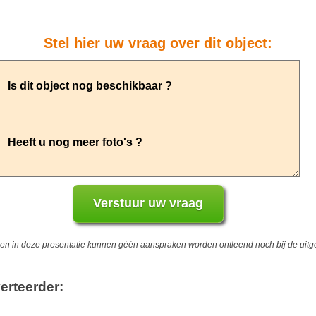
Stel hier uw vraag over dit object:
 in deze presentatie kunnen géén aanspraken worden ontleend noch bij de uitgev
erteerder: