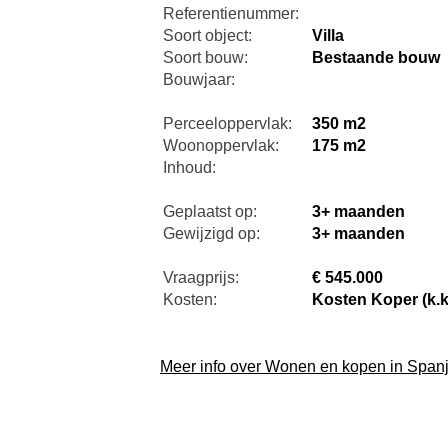
Referentienummer:
Soort object:
Villa
Soort bouw:
Bestaande bouw
Bouwjaar:
Perceeloppervlak:
350 m2
Woonoppervlak:
175 m2
Inhoud:
Geplaatst op:
3+ maanden
Gewijzigd op:
3+ maanden
Vraagprijs:
€ 545.000
Kosten:
Kosten Koper (k.k
Meer info over Wonen en kopen in Span