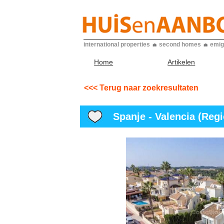
international properties
second homes
emig
Home
Artikelen
<<< Terug naar zoekresultaten
Spanje - Valencia (Regio)