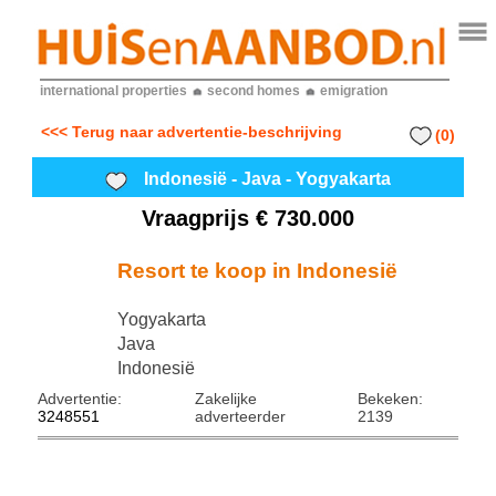
international properties
second homes
emigration
<<< Terug naar advertentie-beschrijving
(0)
Indonesië - Java - Yogyakarta
Vraagprijs € 730.000
Resort te koop in Indonesië
Yogyakarta
Java
Indonesië
Advertentie:
Zakelijke
Bekeken:
3248551
adverteerder
2139