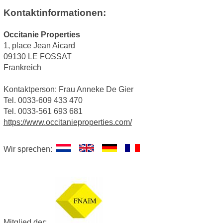
Kontaktinformationen:
Occitanie Properties
1, place Jean Aicard
09130 LE FOSSAT
Frankreich
Kontaktperson: Frau Anneke De Gier
Tel. 0033-609 433 470
Tel. 0033-561 693 681
https://www.occitanieproperties.com/
Wir sprechen:
Mitglied der: