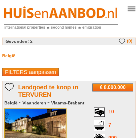
international properties
second homes
emigration
(0)
Gevonden:
2
België
FILTERS aanpassen
Landgoed te koop in
€ 8.000.000
TERVUREN
België ~ Vlaanderen ~ Vlaams-Brabant
10
7