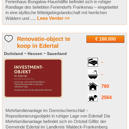
Ferienhaus-Bungalow-Haushälfte befindet sich in ruhiger
Randlage des beliebten Feriendorfs Frankenau – eingebettet
in eine idyllische Mittelgebirgslandschaft mit herrlichen
Wäldern und .....
Lees Verder >>
Renovatie-object te
€ 168.000
koop in Edertal
Duitsland ~ Hessen ~ Sauerland
-
-
760
2564
Mehrfamilienanlage im Dornröschenschlaf –
Repositionierungsobjekt in ruhiger Lage von Edertal! Die
Mehrfamilienanlage befindet sich im Ortsteil Giflitz der
Gemeinde Edertal im Landkreis Waldeck‑Frankenberg