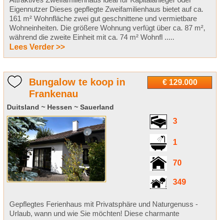
Eigennutzer Dieses gepflegte Zweifamilienhaus bietet auf ca.
161 m² Wohnfläche zwei gut geschnittene und vermietbare
Wohneinheiten. Die größere Wohnung verfügt über ca. 87 m²,
während die zweite Einheit mit ca. 74 m² Wohnfl .....
Lees Verder >>
Bungalow te koop in
€ 129.000
Frankenau
Duitsland ~ Hessen ~ Sauerland
3
1
70
349
Gepflegtes Ferienhaus mit Privatsphäre und Naturgenuss -
Urlaub, wann und wie Sie möchten! Diese charmante