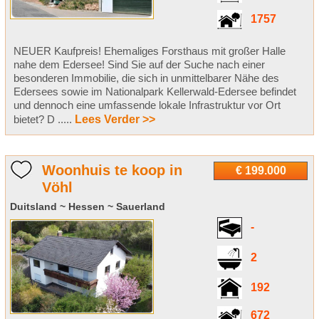
1757
NEUER Kaufpreis! Ehemaliges Forsthaus mit großer Halle
nahe dem Edersee! Sind Sie auf der Suche nach einer
besonderen Immobilie, die sich in unmittelbarer Nähe des
Edersees sowie im Nationalpark Kellerwald-Edersee befindet
und dennoch eine umfassende lokale Infrastruktur vor Ort
bietet? D .....
Lees Verder >>
Woonhuis te koop in
€ 199.000
Vöhl
Duitsland ~ Hessen ~ Sauerland
-
2
192
672