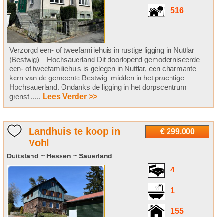
516
Verzorgd een- of tweefamiliehuis in rustige ligging in Nuttlar
(Bestwig) – Hochsauerland Dit doorlopend gemoderniseerde
een- of tweefamiliehuis is gelegen in Nuttlar, een charmante
kern van de gemeente Bestwig, midden in het prachtige
Hochsauerland. Ondanks de ligging in het dorpscentrum
grenst .....
Lees Verder >>
Landhuis te koop in
€ 299.000
Vöhl
Duitsland ~ Hessen ~ Sauerland
4
1
155