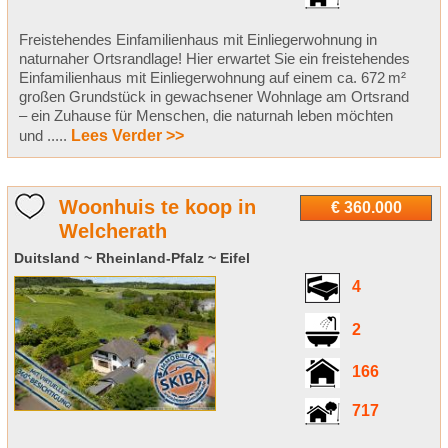
Freistehendes Einfamilienhaus mit Einliegerwohnung in
naturnaher Ortsrandlage! Hier erwartet Sie ein freistehendes
Einfamilienhaus mit Einliegerwohnung auf einem ca. 672 m²
großen Grundstück in gewachsener Wohnlage am Ortsrand
– ein Zuhause für Menschen, die naturnah leben möchten
und .....
Lees Verder >>
Woonhuis te koop in
€ 360.000
Welcherath
Duitsland ~ Rheinland-Pfalz ~ Eifel
4
2
166
717