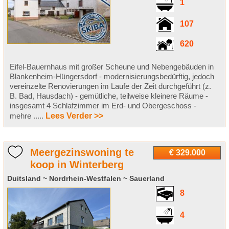
1
107
620
Eifel-Bauernhaus mit großer Scheune und Nebengebäuden in
Blankenheim-Hüngersdorf - modernisierungsbedürftig, jedoch
vereinzelte Renovierungen im Laufe der Zeit durchgeführt (z.
B. Bad, Hausdach) - gemütliche, teilweise kleinere Räume -
insgesamt 4 Schlafzimmer im Erd- und Obergeschoss -
mehre .....
Lees Verder >>
Meergezinswoning te
€ 329.000
koop in Winterberg
Duitsland ~ Nordrhein-Westfalen ~ Sauerland
8
4