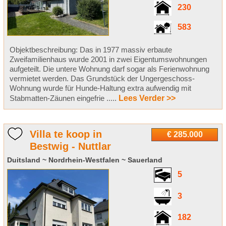
230
583
Objektbeschreibung: Das in 1977 massiv erbaute
Zweifamilienhaus wurde 2001 in zwei Eigentumswohnungen
aufgeteilt. Die untere Wohnung darf sogar als Ferienwohnung
vermietet werden. Das Grundstück der Ungergeschoss-
Wohnung wurde für Hunde-Haltung extra aufwendig mit
Stabmatten-Zäunen eingefrie .....
Lees Verder >>
Villa te koop in
€ 285.000
Bestwig - Nuttlar
Duitsland ~ Nordrhein-Westfalen ~ Sauerland
5
3
182