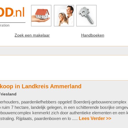
ration
Zoek een makelaar
Handboeken
 koop in Landkreis Ammerland
Friesland
erhouders, paardenliefhebbers opgelet! Boerderij-gebouwencomplex -
 ruim 7 hectare, landelijk gelegen, in een schitterende bosrijke omgev
bouwencomplex kenmerkt zich door authentieke elementen en een ka
tstraling. Rijplaats, paardenboxen en lo .....
Lees Verder >>