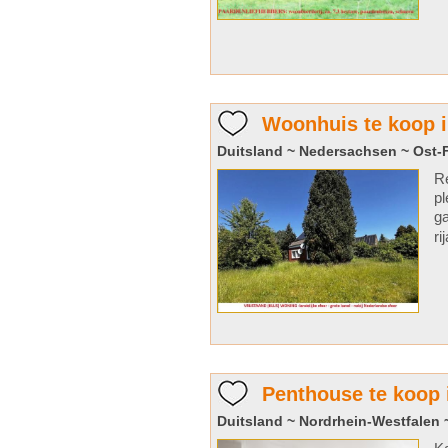
Woonhuis te koop i
Duitsland ~ Nedersachsen ~ Ost-
Re
pl
ga
ri
Penthouse te koop
Duitsland ~ Nordrhein-Westfalen 