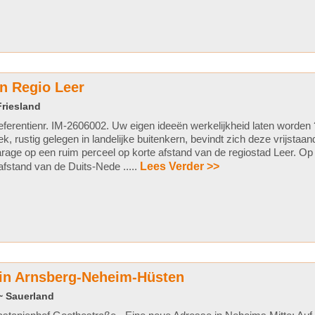
n Regio Leer
Friesland
ferentienr. IM-2606002. Uw eigen ideeën werkelijkheid laten worden 
ek, rustig gelegen in landelijke buitenkern, bevindt zich deze vrijsta
rage op een ruim perceel op korte afstand van de regiostad Leer. Op
jafstand van de Duits-Nede .....
Lees Verder >>
 in Arnsberg-Neheim-Hüsten
~ Sauerland