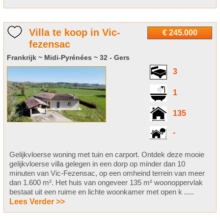
Villa te koop in Vic-
€ 245.000
fezensac
Frankrijk ~ Midi-Pyrénées ~ 32 - Gers
3
1
135
-
Gelijkvloerse woning met tuin en carport. Ontdek deze mooie
gelijkvloerse villa gelegen in een dorp op minder dan 10
minuten van Vic-Fezensac, op een omheind terrein van meer
dan 1.600 m². Het huis van ongeveer 135 m² woonoppervlak
bestaat uit een ruime en lichte woonkamer met open k .....
Lees Verder >>