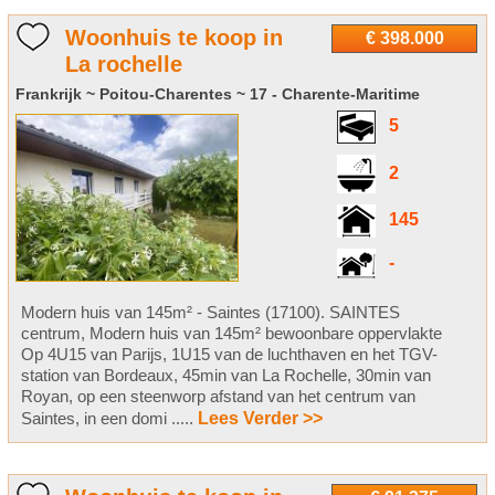
Woonhuis te koop in
€ 398.000
La rochelle
Frankrijk ~ Poitou-Charentes ~ 17 - Charente-Maritime
5
2
145
-
Modern huis van 145m² - Saintes (17100). SAINTES
centrum, Modern huis van 145m² bewoonbare oppervlakte
Op 4U15 van Parijs, 1U15 van de luchthaven en het TGV-
station van Bordeaux, 45min van La Rochelle, 30min van
Royan, op een steenworp afstand van het centrum van
Saintes, in een domi .....
Lees Verder >>