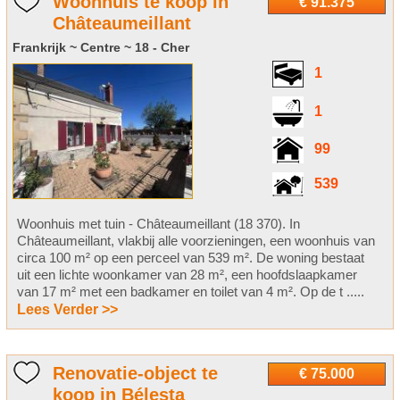
Woonhuis te koop in
€ 91.375
Châteaumeillant
Frankrijk ~ Centre ~ 18 - Cher
1
1
99
539
Woonhuis met tuin - Châteaumeillant (18 370). In
Châteaumeillant, vlakbij alle voorzieningen, een woonhuis van
circa 100 m² op een perceel van 539 m². De woning bestaat
uit een lichte woonkamer van 28 m², een hoofdslaapkamer
van 17 m² met een badkamer en toilet van 4 m². Op de t .....
Lees Verder >>
Renovatie-object te
€ 75.000
koop in Bélesta