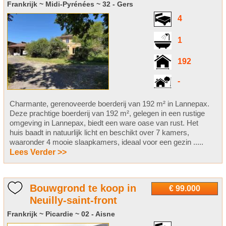
Frankrijk ~ Midi-Pyrénées ~ 32 - Gers
4
1
192
-
Charmante, gerenoveerde boerderij van 192 m² in Lannepax.
Deze prachtige boerderij van 192 m², gelegen in een rustige
omgeving in Lannepax, biedt een ware oase van rust. Het
huis baadt in natuurlijk licht en beschikt over 7 kamers,
waaronder 4 mooie slaapkamers, ideaal voor een gezin .....
Lees Verder >>
Bouwgrond te koop in
€ 99.000
Neuilly-saint-front
Frankrijk ~ Picardie ~ 02 - Aisne