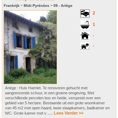
Frankrijk ~ Midi-Pyrénées ~ 09 - Ariège
2
1
-
-
Ariège : Huis Hamlet. Te renoveren gehucht met
aangrenzende schuur, in een groene omgeving. Met
verschillende percelen bos en heide, verspreid over een
gebied van 5 hectare. Bestaande uit een grote woonkamer
van 45 m2 met open haard, twee slaapkamers, badkamer en
WC. Grote kamer met v .....
Lees Verder >>