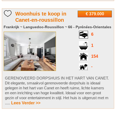
Woonhuis te koop in
€ 379.000
Canet-en-roussillon
Frankrijk ~ Languedoc-Roussillon ~ 66 - Pyrénées-Orientales
6
1
154
-
GERENOVEERD DORPSHUIS IN HET HART VAN CANET.
Dit elegante, smaakvol gerenoveerde dorpshuis is ideaal
gelegen in het hart van Canet en heeft ruime, lichte kamers
en een inrichting van hoge kwaliteit. Ideaal voor een groot
gezin of voor entertainment in stijl. Het huis is uitgerust met m
.....
Lees Verder >>