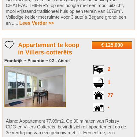
CHATEAU THIERRY, op een hoogte met een mooi uitzicht,
mooi vrijstaand traditioneel huis op een terrein van 1078m².
Volledige kelder met ruimte voor 3 auto`s Begane grond: een
en .....
Lees Verder >>
Appartement te koop
€ 125.000
in Villers-cotterêts
Frankrijk ~ Picardie ~ 02 - Aisne
2
1
77
-
Aisne: Appartement 77.09m2. Op 30 minuten van Roissy
CDG en Villers Cotterêts, bevindt zich dit appartement op de
3e verdieping van een gebouw met lift. Een entree, een