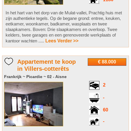
In het hart van het dorp van de Mulat-vallei, Prachtig huis met
zijn authentieke tegels. Op de begane grond: entree, keuken,
eetkamer, woonkamer, badkamer, wasplaats en twee
slaapkamers. Boven: Drie slaapkamers en overloop. Twee
kelders, twee garages en een gerenoveerde werkplaats of
kantoor wachten .....
Lees Verder >>
Appartement te koop
€ 88.000
in Villers-cotterêts
Frankrijk ~ Picardie ~ 02 - Aisne
2
-
60
-