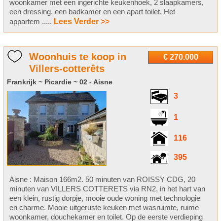
woonkamer met een ingerichte keukenhoek, 2 slaapkamers,
een dressing, een badkamer en een apart toilet. Het
appartem .....
Lees Verder >>
Woonhuis te koop in
€ 270.000
Villers-cotterêts
Frankrijk ~ Picardie ~ 02 - Aisne
3
1
116
395
Aisne : Maison 166m2. 50 minuten van ROISSY CDG, 20
minuten van VILLERS COTTERETS via RN2, in het hart van
een klein, rustig dorpje, mooie oude woning met technologie
en charme. Mooie uitgeruste keuken met wasruimte, ruime
woonkamer, douchekamer en toilet. Op de eerste verdieping