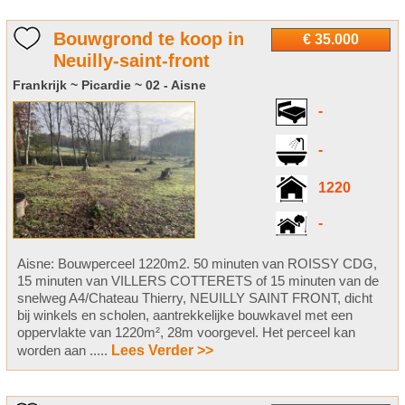
Bouwgrond te koop in
€ 35.000
Neuilly-saint-front
Frankrijk ~ Picardie ~ 02 - Aisne
-
-
1220
-
Aisne: Bouwperceel 1220m2. 50 minuten van ROISSY CDG,
15 minuten van VILLERS COTTERETS of 15 minuten van de
snelweg A4/Chateau Thierry, NEUILLY SAINT FRONT, dicht
bij winkels en scholen, aantrekkelijke bouwkavel met een
oppervlakte van 1220m², 28m voorgevel. Het perceel kan
worden aan .....
Lees Verder >>