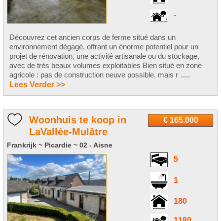
-
Découvrez cet ancien corps de ferme situé dans un
environnement dégagé, offrant un énorme potentiel pour un
projet de rénovation, une activité artisanale ou du stockage,
avec de très beaux volumes exploitables Bien situé en zone
agricole : pas de construction neuve possible, mais r .....
Lees Verder >>
Woonhuis te koop in
€ 165.000
LaVallée-Mulâtre
Frankrijk ~ Picardie ~ 02 - Aisne
5
1
180
1180