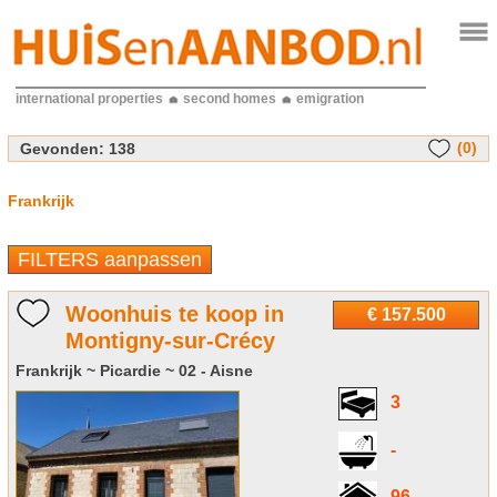
international properties
second homes
emigration
(0)
Gevonden:
138
Frankrijk
FILTERS aanpassen
Woonhuis te koop in
€ 157.500
Montigny-sur-Crécy
Frankrijk ~ Picardie ~ 02 - Aisne
3
-