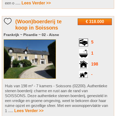
een o .....
Lees Verder >>
(Woon)boerderij te
€ 318.000
koop in Soissons
Frankrijk ~ Picardie ~ 02 - Aisne
5
1
198
-
Huis van 198 m² - 7 kamers - Soissons (02200). Authentieke
stenen boerderij: charme en rust aan de rand van
SOISSONS. Deze authentieke stenen boerderij, genesteld in
een vredige en groene omgeving, weet te bekoren door haar
ruime opzet en gezellige sfeer. Met een woonoppervlakte van
1 .....
Lees Verder >>