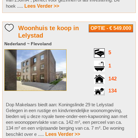
hoek .....
Lees Verder >>
Woonhuis te koop in
OPTIE - € 549.000
Lelystad
Nederland ~ Flevoland
5
1
142
134
Dop Makelaars biedt aan: Koningslinde 29 te Lelystad
Gelegen in een rustige en kindvriendelijke woonomgeving,
bieden wij u deze royale twee-onder-een-kapwoning aan met
een woonoppervlakte van ca. 142 m², een perceel van ca.
134 m² en een vrijstaande berging van ca. 7 m². De woning
beschikt over e .....
Lees Verder >>