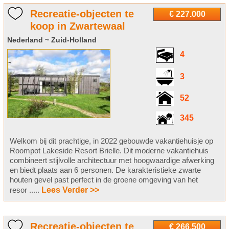
Recreatie-objecten te
€ 227.000
koop in Zwartewaal
Nederland ~ Zuid-Holland
4
3
52
345
Welkom bij dit prachtige, in 2022 gebouwde vakantiehuisje op
Roompot Lakeside Resort Brielle. Dit moderne vakantiehuis
combineert stijlvolle architectuur met hoogwaardige afwerking
en biedt plaats aan 6 personen. De karakteristieke zwarte
houten gevel past perfect in de groene omgeving van het
resor .....
Lees Verder >>
Recreatie-objecten te
€ 266.500