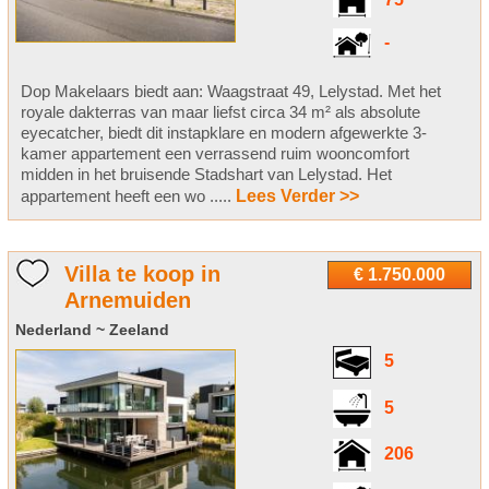
75
-
Dop Makelaars biedt aan: Waagstraat 49, Lelystad. Met het
royale dakterras van maar liefst circa 34 m² als absolute
eyecatcher, biedt dit instapklare en modern afgewerkte 3-
kamer appartement een verrassend ruim wooncomfort
midden in het bruisende Stadshart van Lelystad. Het
appartement heeft een wo .....
Lees Verder >>
Villa te koop in
€ 1.750.000
Arnemuiden
Nederland ~ Zeeland
5
5
206