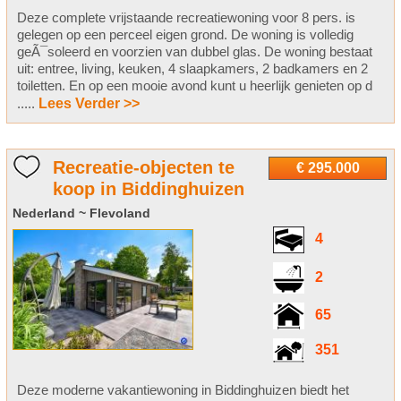
Deze complete vrijstaande recreatiewoning voor 8 pers. is
gelegen op een perceel eigen grond. De woning is volledig
geÃ¯soleerd en voorzien van dubbel glas. De woning bestaat
uit: entree, living, keuken, 4 slaapkamers, 2 badkamers en 2
toiletten. En op een mooie avond kunt u heerlijk genieten op d
.....
Lees Verder >>
Recreatie-objecten te
€ 295.000
koop in Biddinghuizen
Nederland ~ Flevoland
4
2
65
351
Deze moderne vakantiewoning in Biddinghuizen biedt het