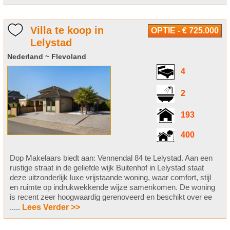
Villa te koop in
OPTIE - € 725.000
Lelystad
Nederland ~ Flevoland
4
2
193
400
Dop Makelaars biedt aan: Vennendal 84 te Lelystad. Aan een
rustige straat in de geliefde wijk Buitenhof in Lelystad staat
deze uitzonderlijk luxe vrijstaande woning, waar comfort, stijl
en ruimte op indrukwekkende wijze samenkomen. De woning
is recent zeer hoogwaardig gerenoveerd en beschikt over ee
.....
Lees Verder >>