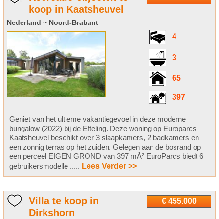
koop in Kaatsheuvel
Nederland ~ Noord-Brabant
4
3
65
397
Geniet van het ultieme vakantiegevoel in deze moderne
bungalow (2022) bij de Efteling. Deze woning op Europarcs
Kaatsheuvel beschikt over 3 slaapkamers, 2 badkamers en
een zonnig terras op het zuiden. Gelegen aan de bosrand op
een perceel EIGEN GROND van 397 mÂ² EuroParcs biedt 6
gebruikersmodelle .....
Lees Verder >>
Villa te koop in
€ 455.000
Dirkshorn