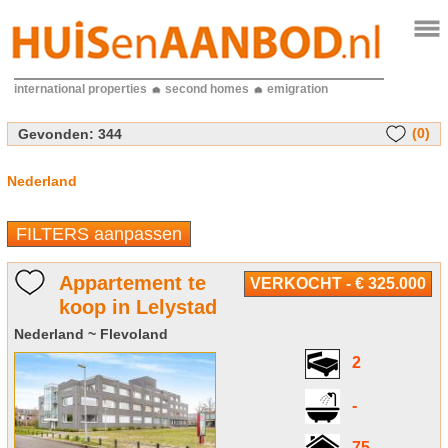
international properties
second homes
emigration
(0)
Gevonden:
344
Nederland
FILTERS aanpassen
Appartement te
VERKOCHT - € 325.000
koop in Lelystad
Nederland ~ Flevoland
2
-