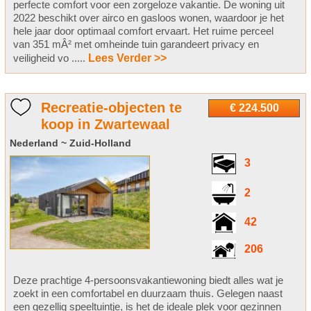
perfecte comfort voor een zorgeloze vakantie. De woning uit
2022 beschikt over airco en gasloos wonen, waardoor je het
hele jaar door optimaal comfort ervaart. Het ruime perceel
van 351 mÂ² met omheinde tuin garandeert privacy en
veiligheid vo .....
Lees Verder >>
Recreatie-objecten te
€ 224.500
koop in Zwartewaal
Nederland ~ Zuid-Holland
3
2
42
206
Deze prachtige 4-persoonsvakantiewoning biedt alles wat je
zoekt in een comfortabel en duurzaam thuis. Gelegen naast
een gezellig speeltuintje, is het de ideale plek voor gezinnen