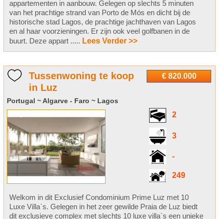
appartementen in aanbouw. Gelegen op slechts 5 minuten
van het prachtige strand van Porto de Mós en dicht bij de
historische stad Lagos, de prachtige jachthaven van Lagos
en al haar voorzieningen. Er zijn ook veel golfbanen in de
buurt. Deze appart .....
Lees Verder >>
Tussenwoning te koop
€ 820.000
in Luz
Portugal ~ Algarve - Faro ~ Lagos
2
3
-
249
Welkom in dit Exclusief Condominium Prime Luz met 10
Luxe Villa`s. Gelegen in het zeer gewilde Praia de Luz biedt
dit exclusieve complex met slechts 10 luxe villa`s een unieke