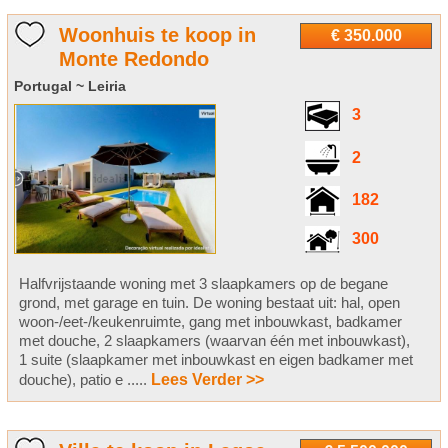
Woonhuis te koop in
€ 350.000
Monte Redondo
Portugal ~ Leiria
3
2
182
300
Halfvrijstaande woning met 3 slaapkamers op de begane
grond, met garage en tuin. De woning bestaat uit: hal, open
woon-/eet-/keukenruimte, gang met inbouwkast, badkamer
met douche, 2 slaapkamers (waarvan één met inbouwkast),
1 suite (slaapkamer met inbouwkast en eigen badkamer met
douche), patio e .....
Lees Verder >>