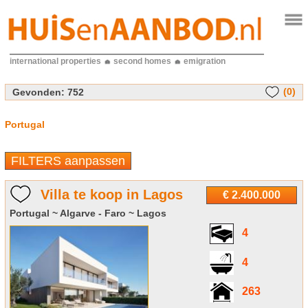
international properties
second homes
emigration
(0)
Gevonden:
752
Portugal
FILTERS aanpassen
Villa te koop in Lagos
€ 2.400.000
Portugal ~ Algarve - Faro ~ Lagos
4
4
263