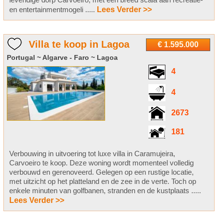
en entertainmentmogeli .....
Lees Verder >>
Villa te koop in Lagoa
€ 1.595.000
Portugal ~ Algarve - Faro ~ Lagoa
4
4
2673
181
Verbouwing in uitvoering tot luxe villa in Caramujeira,
Carvoeiro te koop. Deze woning wordt momenteel volledig
verbouwd en gerenoveerd. Gelegen op een rustige locatie,
met uitzicht op het platteland en de zee in de verte. Toch op
enkele minuten van golfbanen, stranden en de kustplaats .....
Lees Verder >>