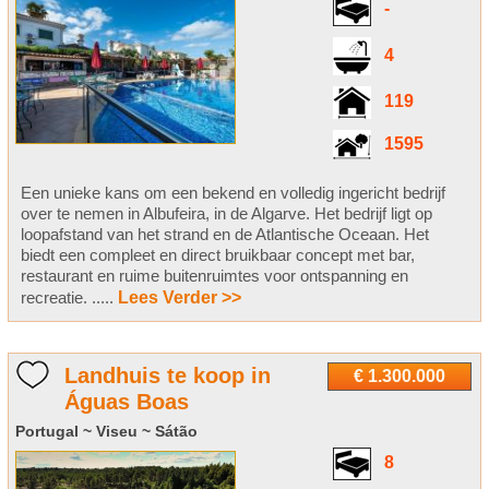
-
4
119
1595
Een unieke kans om een bekend en volledig ingericht bedrijf
over te nemen in Albufeira, in de Algarve. Het bedrijf ligt op
loopafstand van het strand en de Atlantische Oceaan. Het
biedt een compleet en direct bruikbaar concept met bar,
restaurant en ruime buitenruimtes voor ontspanning en
recreatie. .....
Lees Verder >>
Landhuis te koop in
€ 1.300.000
Águas Boas
Portugal ~ Viseu ~ Sátão
8