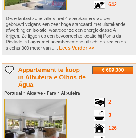
642
Deze fantastische villa`s met 4 slaapkamers worden
gebouwd volgens een zeer hoge standaard met uitstekende
afwerking en isolatie, waardoor ze een energieklasse A+
krijgen. Ze liggen op een bevoorrechte locatie bij Ponta da
Piedade in Lagos met adembenemend uitzicht op zee en op
slechts 300 meter van .....
Lees Verder >>
Appartement te koop
€ 699.000
in Albufeira e Olhos de
Água
Portugal ~ Algarve - Faro ~ Albufeira
2
3
126