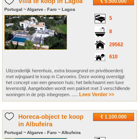
Villa te koop in Lagoa
€ 5.500.000
Portugal ~ Algarve - Faro ~ Lagoa
5
8
29562
610
Uitzonderlijk herenhuis, extra bouwgrond en privéboerderij
met wijngaard te koop in Carvoeiro. Deze woning overstijgt
het concept van een gewoon huis; het belichaamt een luxe
levensstijl. Aangeboden wordt een pakket met 3 verschillende
woningen in de prijs inbegrepen. .....
Lees Verder >>
Horeca-object te koop
€ 1.100.000
in Albufeira
Portugal ~ Algarve - Faro ~ Albufeira