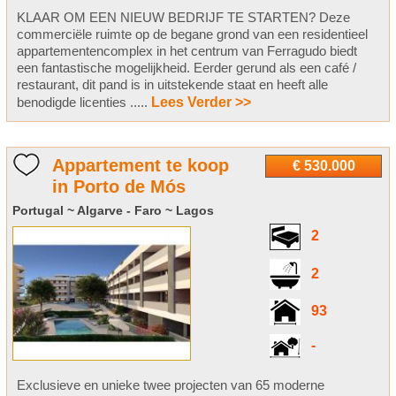
KLAAR OM EEN NIEUW BEDRIJF TE STARTEN? Deze
commerciële ruimte op de begane grond van een residentieel
appartementencomplex in het centrum van Ferragudo biedt
een fantastische mogelijkheid. Eerder gerund als een café /
restaurant, dit pand is in uitstekende staat en heeft alle
benodigde licenties .....
Lees Verder >>
Appartement te koop
€ 530.000
in Porto de Mós
Portugal ~ Algarve - Faro ~ Lagos
2
2
93
-
Exclusieve en unieke twee projecten van 65 moderne