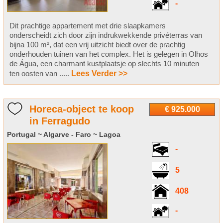
-
Dit prachtige appartement met drie slaapkamers
onderscheidt zich door zijn indrukwekkende privéterras van
bijna 100 m², dat een vrij uitzicht biedt over de prachtig
onderhouden tuinen van het complex. Het is gelegen in Olhos
de Água, een charmant kustplaatsje op slechts 10 minuten
ten oosten van .....
Lees Verder >>
Horeca-object te koop
€ 925.000
in Ferragudo
Portugal ~ Algarve - Faro ~ Lagoa
-
5
408
-